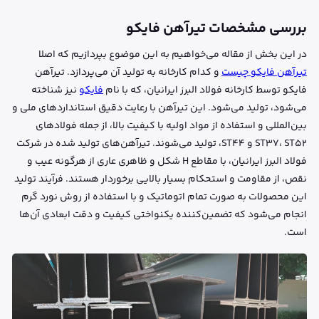
بررسی مشخصات تیرآهن فایکو
در این بخش از مقاله می‌خواهیم به این موضوع بپردازیم که اصلا
تیرآهن فایکو چیست
و کدام کارخانه به تولید آن می‌پردازد. تیرآهن
فایکو توسط کارخانه فولاد البرز ایرانیان، که با نام
فایکو
نیز شناخته
می‌شود، تولید می‌شود. این تیرآهن با رعایت دقیق استانداردهای ملی و
بین‌المللی و استفاده از مواد اولیه با کیفیت بالا، از جمله فولادهای
ST37، ST52 و ST44، تولید می‌شوند. تیرآهن‌های تولید شده در شرکت
فولاد البرز ایرانیان، با مقاطع H شکل و ظاهری عاری از هرگونه عیب و
نقص، از مقاومت و استحکام بسیار بالایی برخوردار هستند. فرآیند تولید
این محصولات به صورت تمام اتوماتیک و با استفاده از روش نورد گرم
انجام می‌شود که تضمین‌کننده یکنواختی کیفیت و دقت ابعادی آن‌ها
است.