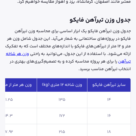
معتبر مانند اصفهان، کرمانشاه، یزد و اهواز مقایسه خواهیم کرد.
جدول وزن تیرآهن فایکو
جدول وزن تیرآهن فایکو یک ابزار اساسی برای محاسبه وزن تیرآهن
فایکو در پروژه‌های ساختمانی به شمار می‌آید. این جدول شامل وزن هر
متر و ۱۲ متر از تیرآهن‌های فایکو با اندازه‌های مختلف است که به تفکیک
ارائه می‌شود. با استفاده از این جدول، می‌توانید به راحتی
وزن هر شاخه
تیرآهن
را برای هر پروژه محاسبه کرده و به تصمیم‌گیری‌های بهتری در
انتخاب تیرآهن مناسب برسید.
سایز تیرآهن فایکو
وزن شاخه 12 متری (kg)
وزن هر متر از محصول
11.25
135
14
14.3
172
16
17.92
215
18