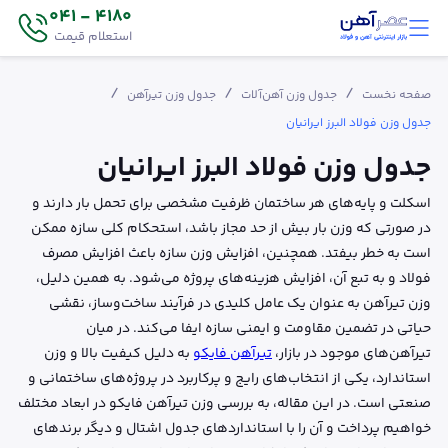
4180 - 041
استعلام قیمت
/
/
/
صفحه نخست
جدول وزن آهن‌آلات
جدول وزن تیر‌آهن
جدول وزن فولاد البرز ایرانیان
جدول وزن فولاد البرز ایرانیان
اسکلت و پایه‌های هر ساختمان ظرفیت مشخصی برای تحمل بار دارند و
در صورتی که وزن بار بیش از حد مجاز باشد، استحکام کلی سازه ممکن
است به خطر بیفتد. همچنین، افزایش وزن سازه باعث افزایش مصرف
فولاد و به تبع آن، افزایش هزینه‌های پروژه می‌شود. به همین دلیل،
وزن تیرآهن به عنوان یک عامل کلیدی در فرآیند ساخت‌وساز، نقشی
حیاتی در تضمین مقاومت و ایمنی سازه ایفا می‌کند. در میان
تیرآهن‌های موجود در بازار،
تیرآهن فایکو
به دلیل کیفیت بالا و وزن
استاندارد، یکی از انتخاب‌های رایج و پرکاربرد در پروژه‌های ساختمانی و
صنعتی است. در این مقاله، به بررسی وزن تیرآهن فایکو در ابعاد مختلف
خواهیم پرداخت و آن را با استانداردهای جدول اشتال و دیگر برندهای