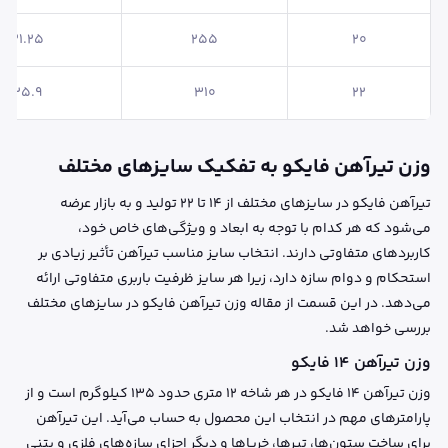
21.25
255
20
25.9
310
22
وزن تیرآهن فایکو به تفکیک سایزهای مختلف
تیرآهن فایکو در سایزهای مختلف از ۱۴ تا ۲۲ تولید و به بازار عرضه
می‌شود که هر کدام با توجه به ابعاد و ویژگی‌های خاص خود،
کاربردهای متفاوتی دارند. انتخاب سایز مناسب تیرآهن تأثیر زیادی بر
استحکام و دوام سازه دارد، زیرا هر سایز ظرفیت باربری متفاوتی ارائه
می‌دهد. در این قسمت از مقاله وزن تیرآهن فایکو در سایزهای مختلف
بررسی خواهد شد.
وزن تیرآهن ۱۴ فایکو
وزن تیرآهن 14 فایکو در هر شاخه ۱۲ متری حدود ۱۳۵ کیلوگرم است و از
پارامترهای مهم در انتخاب این محصول به حساب می‌آید. این تیرآهن
برای ساخت ستون‌ها، تیرها، خرپاها و دیگر اجزای سازه‌های فلزی و بتنی