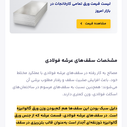
لیست قیمت
ورق
تمامی کارخانجات در
بازار امروز
مشاهده قیمت
مشخصات سقف‌های عرشه فولادی
مصالح به کار رفته در سقف‌های عرشه فولادی با عملکرد مختلط
خود، باعث افزایش صلبیت سقف و رفتار مطلوب برشی آن
می‌شوند؛ همچنین نسبت به سقف‌های مرسوم در ساختمان‌های
اسکلت فولادی، وزن کمتری دارند.
دلیل سبک بودن این سقف‌ها هم کم‌بودن وزن ورق گالوانیزه
است. در سقف‌های عرشه فولادی، قسمت عرشه که از جنس ورق
گالوانیزه ذوزنقه‌ای آجدار است به‌عنوان قالب بتن‌ریزی در سقف