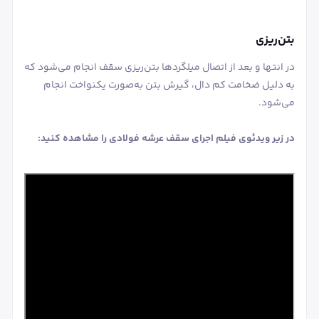
بتن‌ریزی
در انتها و بعد از اتصال میلگردها بتن‌ریزی سقف انجام می‌شود که
به دلیل ضخامت کم دال، گیرش بتن به‌صورت یکنواخت انجام
می‌شود.
در زیر ویدئوی فیلم اجرای سقف عرشه فولادی را مشاهده کنید: