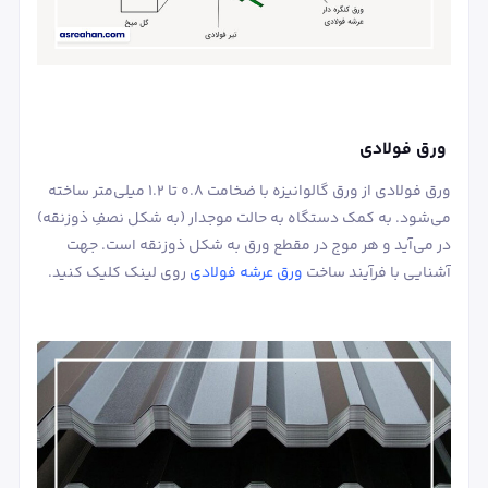
ورق فولادی
ورق فولادی از ورق گالوانیزه با ضخامت 0.8 تا 1.2 میلی‌متر ساخته
می‌شود. به کمک دستگاه به حالت موجدار (به شکل نصفِ ذوزنقه)
در می‌آید و هر موج در مقطع ورق به شکل ذوزنقه است. جهت
آشنایی با فرآیند ساخت
ورق عرشه فولادی
روی لینک کلیک کنید.