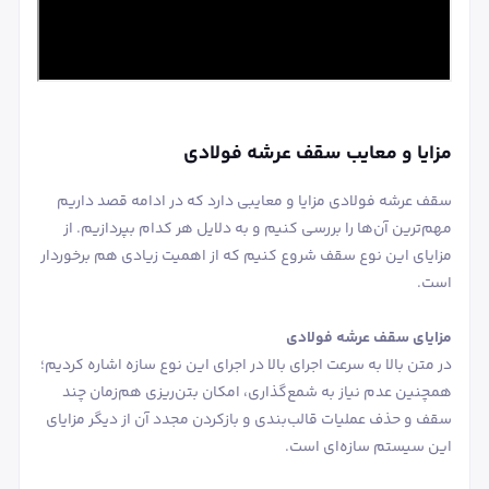
مزایا و معایب سقف‌ عرشه فولادی
سقف عرشه فولادی مزایا و معایبی دارد که در ادامه قصد داریم
مهم‌ترین آن‌ها را بررسی کنیم و به دلایل هر کدام بپردازیم. از
مزایای این نوع سقف شروع کنیم که از اهمیت زیادی هم برخوردار
است.
مزایای سقف عرشه فولادی
در متن بالا به سرعت اجرای بالا در اجرای این نوع سازه اشاره کردیم؛
همچنین عدم نیاز به شمع‌گذاری، امکان بتن‌ریزی هم‌زمان چند
سقف و حذف عملیات قالب‌بندی و بازکردن مجدد آن از دیگر مزایای
این سیستم سازه‌ای است.