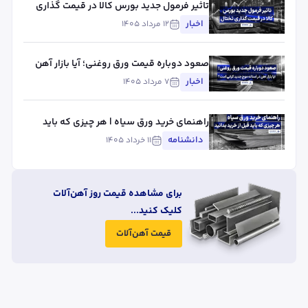
تاثیر فرمول جدید بورس کالا در قیمت گذاری
تختال
اخبار
۱۲ مرداد ۱۴۰۵
صعود دوباره قیمت ورق روغنی؛ آیا بازار آهن
در آستانه موج جدید گرانی است؟
اخبار
۷ مرداد ۱۴۰۵
راهنمای خرید ورق سیاه | هر چیزی که باید
قبل از خرید بدانید
دانشنامه
۱۱ خرداد ۱۴۰۵
برای مشاهده قیمت روز آهن‌آلات
کلیک کنید...
قیمت آهن‌آلات