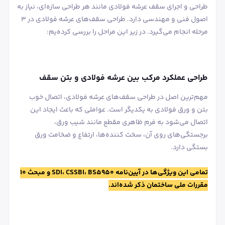
طراحی و اجرای سقف عرشه فولادی مانند هر طراحی سازه‌ای، نیاز به
اصول فنی و مهندسی دارد. طراحی سقف‌های عرشه فولادی در 3
مرحله انجام می‌گیرد. در زیر این مراحل را بررسی کرده‌یم:
طراحی عملکرد مرکب بین عرشه فولادی و بتن سقف
مهم‌ترین اصل در طراحی سقف‌های عرشه فولادی، اتصال خوب
بتن و ورق فولادی به یکدیگر است. عواملی که باعث ایجاد این
اتصال می‌شود به فرم ظاهری مقطع مانند شیب ورق،
برجستگی‌های روی آن، سخت کننده‌ها، ارتفاع و ضخامت ورق
بستگی دارد.
تمامی این ویژگی‌ها در آیین‌نامه SDI، CSSBI، BS5950 و مبحث 10
مقررات ملی ساختمان ذکر شده‌اند.