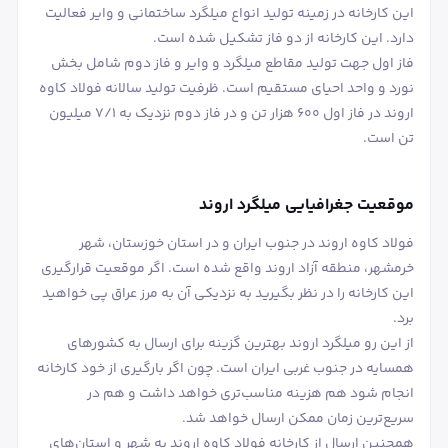
این کارخانه در زمینه تولید انواع میلگرد ساختمانی و وایر فعالیت
دارد. این کارخانه از دو فاز تشکیل شده است.
فاز اول جهت تولید مقاطع میلگرد و وایر و فاز دوم شامل بخش
نورد و واحد احیای مستقیم است. ظرفیت تولید سالانه فولاد کاوه
اروند در فاز اول 600 هزار تن و در فاز دوم نزدیک به 7/1 میلیون
تن است.
موقعیت جغرافیایی میلگرد اروند
فولاد کاوه اروند در جنوب ایران و در استان خوزستان، شهر
خرمشهر، منطقه آزاد اروند واقع شده است. اگر موقعیت قرارگیری
این کارخانه را در نظر بگیرید به نزدیکی آن به مرز عراق پی خواهید
برد.
از این رو میلگرد اروند بهترین گزینه برای ارسال به کشورهای
همسایه در جنوب غربی ایران است. چون اگر بارگیری از خود کارخانه
انجام شود هم هزینه مناسب‌تری خواهد داشت و هم در
سریع‌ترین زمان ممکن ارسال خواهد شد.
همچنین ارسال از کارخانه فولاد کاوه اروند به شهر و استان‌های