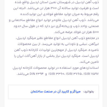
ذوب آهن اردبیل در شهرستان نمین استان اردبیل واقع شده
است و ظرفیت تولید سالانه آن 300 هزار تن می‌باشد. البته این
رقم مربوط به میزان تولید مقاطع فولادی این تولیدکننده
می‌باشد. ذوب آهن اردبیل علاوه‌بر تولید انواع مقاطع ساختمانی و
صنعتی، واحد ذوب و ریخته‌گری نیز دارد که در طول سال حدود
500 هزار تن فولاد عرضه می‌کند.
در مجتمع ذوب آهن اردبیل انواع مقاطع نظیر میلگرد اردبیل،
تیرآهن، نبشی و ناودانی به تولید می‌رسد. از بین محصولات
نامبرده، میلگرد اردبیل از مهم‌ترین تولیدات کارخانه ذوب آهن
اردبیل است. میلگرد اردبیل نیاز بخشی از بازار آهن‌آلات ایران را
تامین می‌کند.
استانداردهای مورد استفاده در تولید محصولات کارخانه اردبیل
ISIRI 3360، ISIRI 3765، ISIRI 7597 و DIN 2394 می‌باشد.
میراگر و کاربرد آن در صنعت ساختمان
بخوانید: