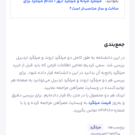
میلگرد میانه و میلگرد ابهر | کدام میلگرد برای
بخوانید:
ساخت و ساز مناسب‌تر است؟
جمع‌بندی
در این دانشنامه به طور کامل دو میلگرد اروند و میلگرد اردبیل
بررسی شد. سعی کردیم تمامی اطلاعات لازمی که باید قبل از خرید
میلگرد راجع‌به آن بدانید در این دانشنامه قرار داده شود. برای
بررسی هر دو میلگرد اروند و میلگرد اردبیل می‌توانید به صفحه هر
تولیدکننده در وبسایت عصرآهن مراجعه نمایید.
لینک هر دو محصول را در متن بالا قرار داده‌ایم. برای بررسی دقیق
و به‌روز
قیمت میلگرد
به وبسایت عصرآهن مراجعه کرده و یا با
شماره 0414180 تماس بگیرید.
برچسب‌ها:
میلگرد
12503
3
0