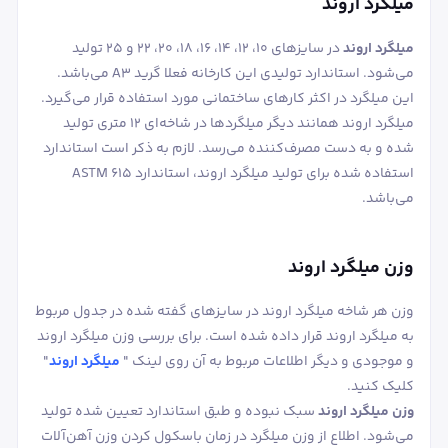
میلگرد اروند
میلگرد اروند
در سایزهای 10، 12، 14، 16، 18، 20، 22 و 25 تولید
می‌شود. استاندارد تولیدی این کارخانه فعلا گرید A3 می‌باشد.
این میلگرد در اکثر کارهای ساختمانی مورد استفاده قرار می‌گیرد.
میلگرد اروند همانند دیگر میلگردها در شاخه‌ای 12 متری تولید
شده و به دست مصرف‌کننده می‌رسد. لازم به ذکر است استاندارد
استفاده شده برای تولید میلگرد اروند، استاندارد ASTM 615
می‌باشد.
وزن میلگرد اروند
وزن هر شاخه میلگرد اروند در سایزهای گفته شده در جدول مربوط
به میلگرد اروند قرار داده شده است. برای بررسی وزن میلگرد اروند
و موجودی و دیگر اطلاعات مربوط به آن روی لینک "
میلگرد اروند
"
کلیک کنید.
وزن میلگرد اروند
سبک نبوده و طبق استاندارد تعیین شده تولید
می‌شود. اطلاع از وزن میلگرد در زمان باسکول کردن وزن آهن‌آلات