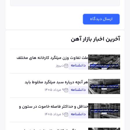
ارسال دیدگاه
آخرین اخبار بازار آهن
علت تفاوت وزن میلگرد کارخانه های مختلف
چیست؟ بررسی استاندارد، تلورانس و عوامل
دانشنامه
دیروز
مؤثر
هر آنچه درباره سبد میلگرد مخلوط باید
بدانید
دانشنامه
۹ مرداد ۱۴۰۵
حداقل و حداکثر فاصله خاموت در ستون و
تیر
دانشنامه
۶ مرداد ۱۴۰۵