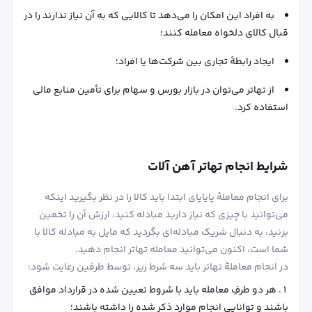
به افراد این امکان را می‌دهد تا کالایی که به آن نیاز ندارند را در
قبال کالای دلخواه معامله کنند؛
ایجاد رابطۀ تجاری بین شرکت‌ها یا افراد؛
از تهاتر می‌توان در بازار بورس و سهام برای تأمین منابع مالی
استفاده کرد.
شرایط انجام تهاتر آهن آلات
برای انجام معاملۀ پایاپای ابتدا باید کالا را در نظر بگیرید اینکه
می‌توانید با چیزی که نیاز دارید مبادله کنید، ارزش آن را تخمین
بزنید، به دنبال شریک مبادله‌ای بگردید که مایل به مبادله کالا با
شما است، اکنون می‌توانید معامله تهاتر انجام دهید.
در انجام معاملۀ تهاتر باید سه شرط زیر، توسط طرفین رعایت شود:
هر دو طرفِ معامله باید با شروط تعیین شده در قرارداد موافق
باشند و توانایی انجام موارد ذکر شده را داشته باشند؛