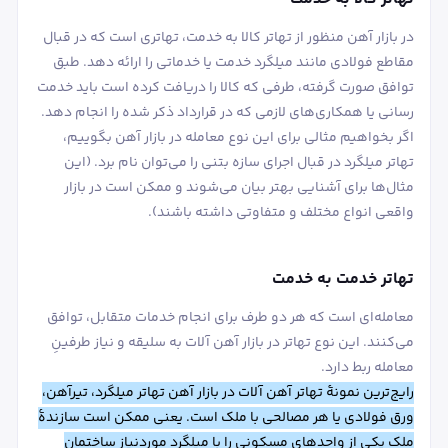
در بازار آهن منظور از تهاتر کالا به خدمت، تهاتری است که در قبال
مقاطع فولادی مانند میلگرد خدمت یا خدماتی را ارائه دهد. طبق
توافق صورت گرفته، طرفی که کالا را دریافت کرده است باید خدمت
رسانی یا همکاری‌های لازمی که در قرارداد ذکر شده را انجام دهد.
اگر بخواهیم مثالی برای این نوع معامله در بازار آهن بگوییم،
تهاتر میلگرد در قبال اجرای سازه بتنی را می‌توان نام برد. (این
مثال‌ها برای آشنایی بهتر بیان می‌شوند و ممکن است در بازار
واقعی انواع مختلف و متفاوتی داشته باشند).
تهاتر خدمت به خدمت
معامله‌ای است که هر دو طرف برای انجام خدمات متقابل، توافق
می‌کنند. این نوع تهاتر در بازار آهن آلات به سلیقه و نیاز طرفینِ
معامله ربط دارد.
رایج‌ترین نمونۀ تهاتر آهن آلات در بازار آهن تهاتر میلگرد، تیرآهن،
ورق فولادی یا هر مصالحی با ملک است. یعنی ممکن است سازندۀ
ملک یکی از واحدهای مسکونی را با میلگرد موردنیاز ساختمان