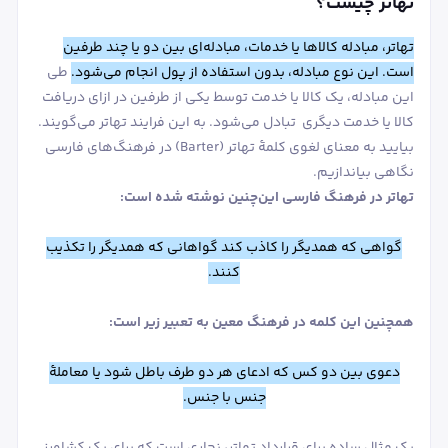
تهاتر چیست؟
تهاتر، مبادله کالاها یا خدمات، مبادله‌ای بین دو یا چند طرفین
است. این نوع مبادله، بدون استفاده از پول انجام می‌شود.
طی
این مبادله، یک کالا یا خدمت توسط یکی از طرفین در ازای دریافت
کالا یا خدمت دیگری تبادل می‌شود. به این فرایند تهاتر می‌گویند.
بیایید به معنای لغوی کلمۀ تهاتر (Barter) در فرهنگ‌های فارسی
نگاهی بیاندازیم.
تهاتر در فرهنگ فارسی این‌چنین نوشته شده است:
گواهی که همدیگر را کاذب کند گواهانی که همدیگر را تکذیب
کنند.
همچنین این کلمه در فرهنگ معین به تعبیر زیر است:
دعوی بین دو کس که ادعای هر دو طرف باطل شود یا معاملۀ
جنس با جنس.
یک مثال ساده برای قرارداد تهاتر، نجاری است که برای یک کشاورز