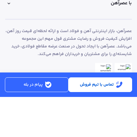
با عصرآهن
عصرآهن، بازار اینترنتی آهن و فولاد است و ارائه لحظه‌ای قیمت روز آهن،
افزایش کیفیت فروش و رضایت مشتری قول مهم این مجموعه
می‌باشد. عصرآهن با ایجاد تحول در صنعت عرضه مقاطع فولادی، خرید
شایسته‌ای را برای مشتریان و خریداران فراهم می‌کند.
تماس با تیم فروش
پیام در بله
ساعت کاری:
شنبه تا پنجشنبه از ساعت 8:30 تا 17:00
کد پستی :
۵۱۵۶۹۱۳۶۱۶
تماس با پشتیبانی :
۳۳۲۵۰۲۸۰ - ۰۴۱
ایمیل :