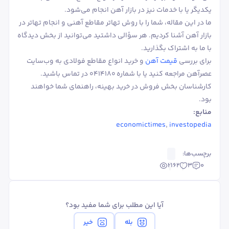
یکدیگر یا با خدمات نیز در بازار آهن انجام می‌شود.
ما در این مقاله، شما را با روش تهاتر مقاطع آهنی و انجام تهاتر در
بازار آهن آشنا کردیم. هر سؤالی داشتید می‌توانید از بخش دیدگاه
با ما به اشتراک بگذارید.
برای بررسی
قیمت آهن
و خرید انواع مقاطع فولادی به وب‌سایت
عصرآهن مراجعه کنید یا با شماره 0414180 در تماس باشید.
کارشناسان بخش فروش در خرید بهینه، راهنمای شما خواهند
بود.
منابع:
economictimes
,
investopedia
برچسب‌ها:
2162
3
0
آیا این مطلب برای شما مفید بود؟
بله
خیر