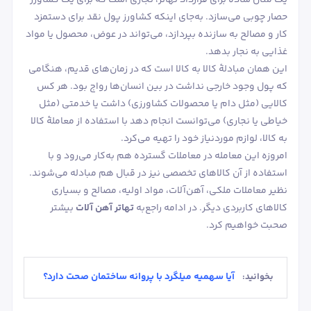
حصار چوبی می‌سازد. به‌جای اینکه کشاورز پول نقد برای دستمزد
کار و مصالح به سازنده بپردازد، می‌تواند در عوض، محصول یا مواد
غذایی به نجار بدهد.
این همان مبادلۀ کالا به کالا است که در زمان‌های قدیم، هنگامی
که پول وجود خارجی نداشت در بین انسان‌ها رواج بود. هر کس
کالایی (مثل دام یا محصولات کشاورزی) داشت یا خدمتی (مثل
خیاطی یا نجاری) می‌توانست انجام دهد با استفاده از معاملۀ کالا
به کالا، لوازم موردنیاز خود را تهیه می‌کرد.
امروزه این معامله در معاملات گسترده هم به‌کار می‌رود و با
استفاده از آن کالاهای تخصصی نیز در قبال هم مبادله می‌شوند.
نظیر معاملات ملکی، آهن‌آلات، مواد اولیه، مصالح و بسیاری
کالاهای کاربردی دیگر. در ادامه راجع‌به
تهاتر آهن آلات
بیشتر
صحبت خواهیم کرد.
آیا سهمیه میلگرد با پروانه ساختمان صحت دارد؟
بخوانید: