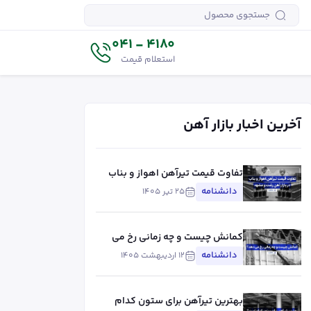
4180 - 041
استعلام قیمت
آخرین اخبار بازار آهن
تفاوت قیمت تیرآهن اهواز و بناب
در بازار آهن رشت و مشهد
دانشنامه
۲۵ تیر ۱۴۰۵
کمانش چیست و چه زمانی رخ می
دهد؟
دانشنامه
۱۲ اردیبهشت ۱۴۰۵
بهترین تیرآهن برای ستون کدام