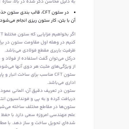
به دلیل محاسن ذکر شده در بالا، سازه CFT در مقایسه با سازه فولادی کم هزینه‌تر می‌باشد.
در ستون CFT، قالب بندی س
آن با بتن، کار ستون ریزی انجام می‌شود.
کنیم در وهله اول مقاومت ستون در برا
ظرفیت باربری مقطع فولادی می‌باشد.
درکل می‌توان گفت استفاده از فولاد و
از ویژگی‌های مثبت هر دوی آنها می‌شود
ستون CFT مناسب برای ساخت انبار
اداری می‌باشد.
ستون در تعریف دقیق آن، المانی عمودی د
دریافت کرده و به پی و فونداسیون انت
ستون‌ها در مقاطع مختلف ساخته می‌شون
علم مهندسی امروزه سعی دارد با حفظ ع
شده‌ای تحویل ساخت و ساز دهد. با مطال