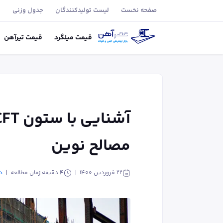
صفحه نخست
لیست تولید‌کنندگان
جدول وزنی
ب
قیمت
میلگرد
قیمت
تیر‌آهن
مصالح نوین
۲۲ فروردین ۱۴۰۰
4
دقیقه زمان مطالعه
د