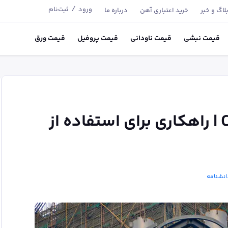
/
ورود
ثبت‌نام
لاگ و خبر
خرید اعتباری آهن
درباره ما
قیمت
نبشی
قیمت
ناودانی
قیمت
پروفیل
قیمت
ورق
آشنایی با ستون CFT | راهکاری برای استفاده از
انشنامه