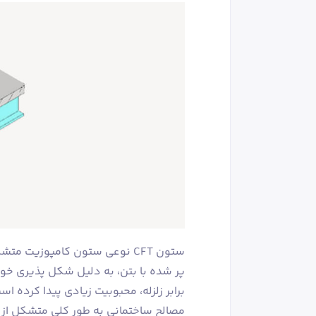
ستون CFT نوعی ستون کامپوزیت 
پر شده با بتن، به دلیل شکل پذیری خو
برابر زلزله، محبوبیت زیادی پیدا کرده اس
مصالح ساختمانی به طور کلی متشکل از فول