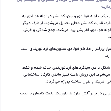
دازیم:
ر ترکیب لوله فولادی و بتن، کمانش در لوله فولادی به
ه دارد، قدرت کمانش محلی تعدیل می‌شود. از طرف دیگر
له فولادی، افزایش پیدا می‌کند. جمع شدگی و خزش
ت.
مقطع فولاد در ستون CFT بسیار بزرگتر از مقاطع فولادی ستون‌های آرماتوربندی است.
 شکل دادن میلگردهای آرماتوربندی حذف شده و فقط
م می‌شود. این روش باعث تمیز ماندن کارگاه ساختمانی
ی، هزینه و طول ساخت پروژه می‌گردد.
وبی در برابر آتش دارد به طوریکه باعث کاهش یا حذف