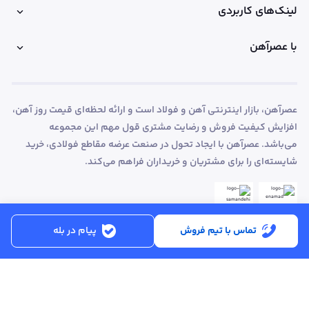
لینک‌های کاربردی
با عصرآهن
عصرآهن، بازار اینترنتی آهن و فولاد است و ارائه لحظه‌ای قیمت روز آهن،
افزایش کیفیت فروش و رضایت مشتری قول مهم این مجموعه
می‌باشد. عصرآهن با ایجاد تحول در صنعت عرضه مقاطع فولادی، خرید
شایسته‌ای را برای مشتریان و خریداران فراهم می‌کند.
تماس با تیم فروش
پیام در بله
ساعت کاری:
شنبه تا پنجشنبه از ساعت 8:30 تا 17:00
کد پستی :
۵۱۵۶۹۱۳۶۱۶
تماس با پشتیبانی :