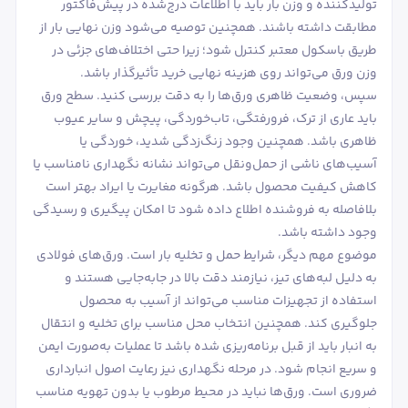
تولیدکننده و وزن بار باید با اطلاعات درج‌شده در پیش‌فاکتور
مطابقت داشته باشند. همچنین توصیه می‌شود وزن نهایی بار از
طریق باسکول معتبر کنترل شود؛ زیرا حتی اختلاف‌های جزئی در
وزن ورق می‌تواند روی هزینه نهایی خرید تأثیرگذار باشد.
سپس، وضعیت ظاهری ورق‌ها را به دقت بررسی کنید. سطح ورق
باید عاری از ترک، فرورفتگی، تاب‌خوردگی، پیچش و سایر عیوب
ظاهری باشد. همچنین وجود زنگ‌زدگی شدید، خوردگی یا
آسیب‌های ناشی از حمل‌ونقل می‌تواند نشانه نگهداری نامناسب یا
کاهش کیفیت محصول باشد. هرگونه مغایرت یا ایراد بهتر است
بلافاصله به فروشنده اطلاع داده شود تا امکان پیگیری و رسیدگی
وجود داشته باشد.
موضوع مهم دیگر، شرایط حمل و تخلیه بار است. ورق‌های فولادی
به دلیل لبه‌های تیز، نیازمند دقت بالا در جابه‌جایی هستند و
استفاده از تجهیزات مناسب می‌تواند از آسیب به محصول
جلوگیری کند. همچنین انتخاب محل مناسب برای تخلیه و انتقال
به انبار باید از قبل برنامه‌ریزی شده باشد تا عملیات به‌صورت ایمن
و سریع انجام شود. در مرحله نگهداری نیز رعایت اصول انبارداری
ضروری است. ورق‌ها نباید در محیط مرطوب یا بدون تهویه مناسب