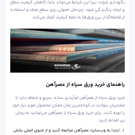
نگهداری شوند، زیرا این شرایط می‌تواند باعث کاهش کیفیت سطح
و ایجاد زنگ‌زدگی شود. چیدمان اصولی روی سطح صاف و استفاده
از فاصله‌گذار بین ورق‌ها به حفظ کیفیت کمک می‌کند.
راهنمای خرید ورق سیاه از عصرآهن
خرید ورق سیاه از عصرآهن فرآیندی ساده، سریع و شفاف دارد تا
مشتریان بتوانند در کوتاه‌ترین زمان ممکن محصول مورد نیاز خود
را تهیه کنند. برای خرید ورق سیاه از عصرآهن می‌توانید به روش
زیر اقدام کنید:
ابتدا به وب‌سایت عصرآهن مراجعه کنید و از منوی اصلی بخش