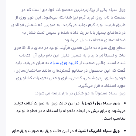
ورق سیاه یکی از پرکاربردترین محصولات فولادی است که در
صنعت با نام ورق نورد گرم نیز شناخته می‌شود. این نوع ورق از
طریق فرآیند نورد گرم تولید می‌گردد. به صورتی که شمش فولادی
در دماهای بسیار بالا حرارت داده شده و سپس تحت فشار به
ضخامت‌های مختلف تبدیل می‌شود.
سطح ورق سیاه به دلیل همین فرآیند تولید در دمای بالا، ظاهری
مات و نسبتاً زبر دارد و به همین دلیل این نام برای آن انتخاب
شده است. وقتی صحبت از
کاربرد ورق سیاه
به میان می‌آید، باید
گفت که این محصول در صنایع گسترده‌ای مانند ساختمان‌سازی،
خودروسازی، پتروشیمی، کشتی‌سازی و حتی تجهیزات کشاورزی
مورد استفاده قرار می‌گیرد.
ورق سیاه معمولاً به دو شکل در بازار عرضه می‌شود:
ورق سیاه رول (کویل):
در این حالت ورق به صورت کلاف تولید
می‌شود و برای برش در ابعاد دلخواه یا استفاده در خطوط تولید
مناسب است.
ورق سیاه فابریک (شیت):
در این حالت ورق به صورت ورق‌های