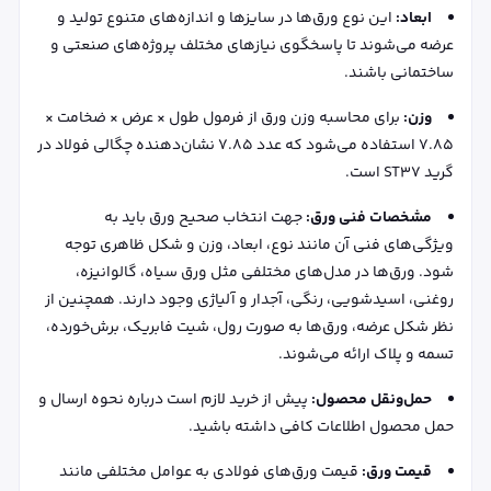
ابعاد:
این نوع ورق‌ها در سایزها و اندازه‌های متنوع تولید و
عرضه می‌شوند تا پاسخگوی نیازهای مختلف پروژه‌های صنعتی و
ساختمانی باشند.
وزن:
برای محاسبه وزن ورق از فرمول طول × عرض × ضخامت ×
7.85 استفاده می‌شود که عدد 7.85 نشان‌دهنده چگالی فولاد در
گرید ST37 است.
مشخصات فنی ورق:
جهت انتخاب صحیح ورق باید به
ویژگی‌های فنی آن مانند نوع، ابعاد، وزن و شکل ظاهری توجه
شود. ورق‌ها در مدل‌های مختلفی مثل ورق سیاه، گالوانیزه،
روغنی، اسیدشویی، رنگی، آجدار و آلیاژی وجود دارند. همچنین از
نظر شکل عرضه، ورق‌ها به صورت رول، شیت فابریک، برش‌خورده،
تسمه و پلاک ارائه می‌شوند.
حمل‌ونقل محصول:
پیش از خرید لازم است درباره نحوه ارسال و
حمل محصول اطلاعات کافی داشته باشید.
قیمت ورق:
قیمت ورق‌های فولادی به عوامل مختلفی مانند