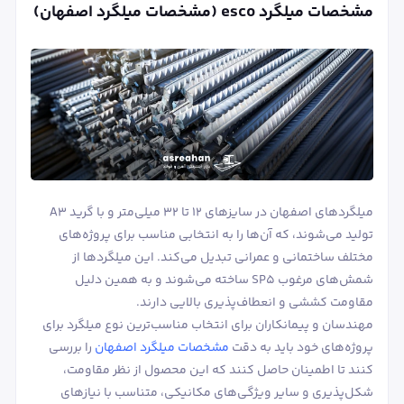
مشخصات میلگرد esco (مشخصات میلگرد اصفهان)
میلگردهای اصفهان در سایزهای ۱۲ تا ۳۲ میلی‌متر و با گرید A3
تولید می‌شوند، که آن‌ها را به انتخابی مناسب برای پروژه‌های
مختلف ساختمانی و عمرانی تبدیل می‌کند. این میلگردها از
شمش‌های مرغوب SP5 ساخته می‌شوند و به همین دلیل
مقاومت کششی و انعطاف‌پذیری بالایی دارند.
مهندسان و پیمانکاران برای انتخاب مناسب‌ترین نوع میلگرد برای
پروژه‌های خود باید به دقت
مشخصات میلگرد اصفهان
را بررسی
کنند تا اطمینان حاصل کنند که این محصول از نظر مقاومت،
شکل‌پذیری و سایر ویژگی‌های مکانیکی، متناسب با نیازهای