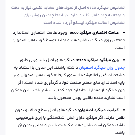
تشخیص میلگرد esco اصل از نمونه‌های مشابه تقلبی نیاز به دقت
و توجه به چند عامل کلیدی دارد. در اینجا چندین روش برای
تشخیص اصالت میلگرد ایسکو آورده شده است:
علامت اختصاری میلگرد esco:
وجود علامت اختصاری استاندارد
esco بر روی میلگرد، نشان‌دهنده تولید توسط ذوب آهن اصفهان
است.
وزن میلگرد میلگرد esco:
میلگردهای اصل باید وزنی طبق
جدول وزن میلگرد اصفهان
داشته باشند. این جدول با استناد به
مشخصات فنی اعلام‌شده از سوی کارخانه ذوب آهن اصفهان و بر
پایه استانداردهای معتبر صنعت فولاد گردآوری شده است. اگر
وزن میلگرد از مقدار استاندارد خود کمتر یا بیشتر باشد، این ممکن
است نشان‌دهنده تقلبی بودن محصول باشد.
کیفیت میلگرد اصفهان:
میلگردهای اصل سطح صاف و بدون
نقص دارند. اگر میلگرد دارای خش، شکستگی یا زبری غیرطبیعی
باشد، ممکن است نشان‌دهنده کیفیت پایین و تقلبی بودن آن
باشد.