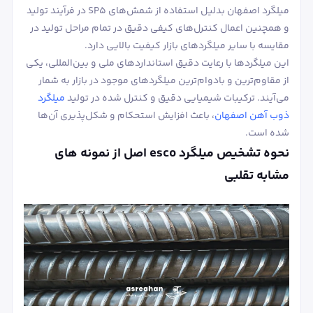
میلگرد اصفهان بدلیل استفاده از شمش‌های SP5 در فرآیند تولید
و همچنین اعمال کنترل‌های کیفی دقیق در تمام مراحل تولید در
مقایسه با سایر میلگردهای بازار کیفیت بالایی دارد.
این میلگردها با رعایت دقیق استانداردهای ملی و بین‌المللی، یکی
از مقاوم‌ترین و بادوام‌ترین میلگردهای موجود در بازار به شمار
می‌آیند. ترکیبات شیمیایی دقیق و کنترل شده در تولید
میلگرد
ذوب آهن اصفهان
، باعث افزایش استحکام و شکل‌پذیری آن‌ها
شده است.
نحوه تشخیص میلگرد esco اصل از نمونه های
مشابه تقلبی