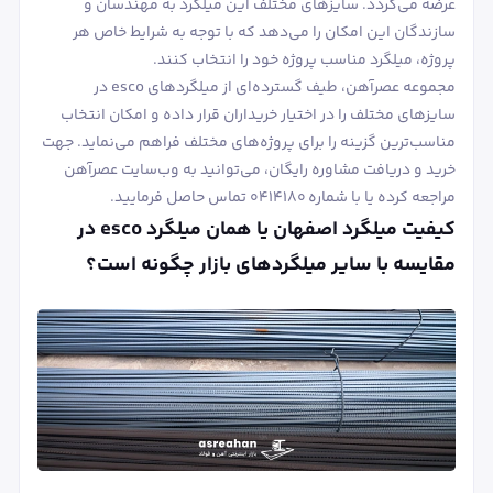
عرضه می‌گردد. سایزهای مختلف این میلگرد به مهندسان و
سازندگان این امکان را می‌دهد که با توجه به شرایط خاص هر
پروژه، میلگرد مناسب پروژه خود را انتخاب کنند.
مجموعه عصرآهن، طیف گسترده‌ای از میلگردهای esco در
سایزهای مختلف را در اختیار خریداران قرار داده و امکان انتخاب
مناسب‌ترین گزینه را برای پروژه‌های مختلف فراهم می‌نماید. جهت
خرید و دریافت مشاوره رایگان، می‌توانید به وب‌سایت عصرآهن
مراجعه کرده یا با شماره ۰۴۱۴۱۸۰ تماس حاصل فرمایید.
کیفیت میلگرد اصفهان یا همان میلگرد esco در
مقایسه با سایر میلگردهای بازار چگونه است؟