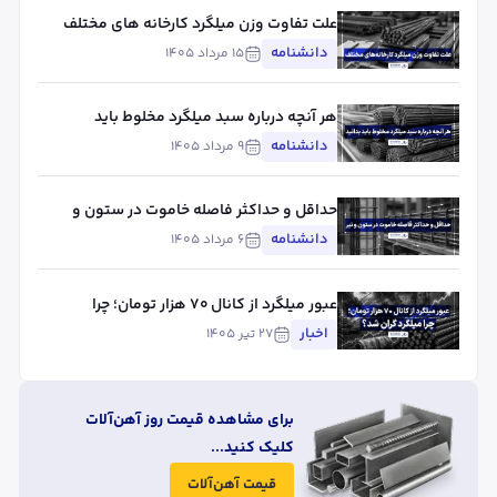
علت تفاوت وزن میلگرد کارخانه های مختلف
چیست؟ بررسی استاندارد، تلورانس و عوامل
دانشنامه
۱۵ مرداد ۱۴۰۵
مؤثر
هر آنچه درباره سبد میلگرد مخلوط باید
بدانید
دانشنامه
۹ مرداد ۱۴۰۵
حداقل و حداکثر فاصله خاموت در ستون و
تیر
دانشنامه
۶ مرداد ۱۴۰۵
عبور میلگرد از کانال ۷۰ هزار تومان؛ چرا
میلگرد گران شد؟
اخبار
۲۷ تیر ۱۴۰۵
برای مشاهده قیمت روز آهن‌آلات
کلیک کنید...
قیمت آهن‌آلات