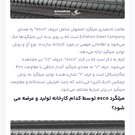
علامت اختصاری میلگرد اصفهان شامل حروف "esco" به معنای
Esfahan Steel Company است که بر روی بدنه این میلگردها حک
می‌شود و اطلاعاتی مهمی در مورد کارخانه سازنده، نوع آج و روش
تولید میلگرد ارائه می‌دهد.
لازم به ذکر است که در کنار "esco"، حروف "ct" نیز مشاهده
می‌شود. حرف "c" به معنای میلگرد آجدار جناقی با مقاومت ۴۰۰
مگاپاسکال است و حرف "t" نشان‌دهنده تولید میلگرد به روش
ترمکس (خنک‌کاری) می‌باشد که باعث افزایش استحکام و مقاومت
میلگرد در برابر شرایط مختلف می‌شود.
میلگرد esco توسط کدام کارخانه تولید و عرضه می
شود؟