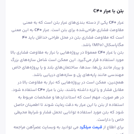
بتن با عیار C40
عیار
C۴۰
یکی از دسته‌ بندی‌های عیار بتن است که به معنی
مقاومت فشاری طراحی‌شده برای بتن است. عیار
C۴۰
به این معنی
است که مقاومت فشاری بتن در محل طراحی حداقل باید
۴۰
مگاپاسکال (MPa) باشد.
بتن با عیار
C۴۰
معمولا در پروژه‌هایی با نیاز به مقاومت فشاری بالا
مورد استفاده قرار می‌گیرد. این ممکن است شامل سازه‌های بزرگ
و پربار مانند پل‌ها، سد‌ها، ساختمان‌های بلند و یا پروژه‌های خاص
مهندسی مانند پایه‌های پل و سازه‌های دریایی باشد.
همچنین، ممکن است در پروژه‌هایی که نیاز به مقاومت بالا در
مقابل فشار و یا لرزه داشته باشند، بتن با عیار
C۴۰
استفاده شود.
در هر صورت، مهم است که استانداردها و مشخصات مربوط به
استفاده از بتن با این عیار به دقت رعایت شوند تا اطمینان حاصل
شود که بتن مورد استفاده توانایی تحمل فشار و شرایط محیطی
خاص را داراست.
برای اطلاع از
قیمت میلگرد
می توانید به وبسایت عصرآهن مراجعه