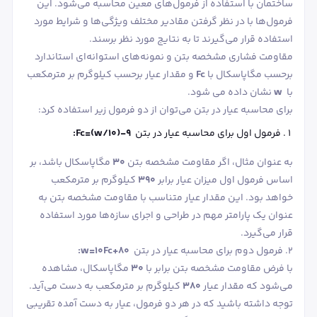
ساختمان با استفاده از فرمول‌های معین محاسبه می‌شود. این
فرمول‌ها با در نظر گرفتن مقادیر مختلف ویژگی‌ها و شرایط مورد
استفاده قرار می‌گیرند تا به نتایج مورد نظر برسند.
مقاومت فشاری مشخصه بتن و نمونه‌های استوانه‌ای استاندارد
برحسب مگاپاسکال با
Fc
و مقدار عیار برحسب کیلوگرم بر مترمکعب
با
w
نشان داده می شود.
برای محاسبه عیار در بتن می‌توان از دو فرمول زیر استفاده کرد:
فرمول اول برای محاسبه عیار در بتن
Fc=(w/۱۰)-۹:
به عنوان مثال، اگر مقاومت مشخصه بتن
۳۰
مگاپاسکال باشد، بر
اساس فرمول اول میزان عیار برابر
۳۹۰
کیلوگرم بر مترمکعب
خواهد بود. این مقدار عیار متناسب با مقاومت مشخصه بتن به
عنوان یک پارامتر مهم در طراحی و اجرای سازه‌ها مورد استفاده
قرار می‌گیرد.
2. فرمول دوم برای محاسبه عیار در بتن
w=۱۰Fc+۸۰:
با فرض مقاومت مشخصه بتن برابر با
۳۰
مگاپاسکال، مشاهده
می‌شود که مقدار عیار
۳۸۰
کیلوگرم بر مترمکعب به دست می‌آید.
توجه داشته باشید که در هر دو فرمول، عیار به‌ دست‌ آمده تقریبی