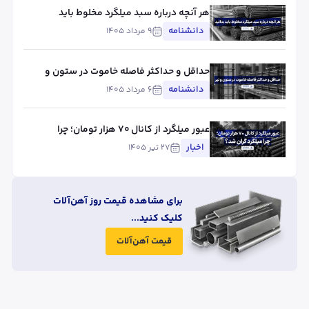
هر آنچه درباره سبد میلگرد مخلوط باید
بدانید
دانشنامه
۹ مرداد ۱۴۰۵
حداقل و حداکثر فاصله خاموت در ستون و
تیر
دانشنامه
۶ مرداد ۱۴۰۵
عبور میلگرد از کانال ۷۰ هزار تومان؛ چرا
میلگرد گران شد؟
اخبار
۲۷ تیر ۱۴۰۵
برای مشاهده قیمت روز آهن‌آلات
کلیک کنید...
قیمت آهن‌آلات