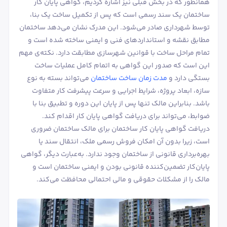
همانطور که در بخش قبلی نیز اشاره کردیم، گواهی پایان کار
ساختمان یک سند رسمی است که پس از تکمیل ساخت یک بنا،
توسط شهرداری صادر می‌شود. این مدرک نشان می‌دهد ساختمان
مطابق نقشه و استانداردهای فنی و ایمنی ساخته شده است و
تمام مراحل ساخت با قوانین شهرسازی مطابقت دارد. نکته‌ی مهم
این است که صدور این گواهی به اتمام کامل عملیات ساخت
بستگی دارد و
مدت زمان ساخت ساختمان
می‌تواند بسته به نوع
سازه، ابعاد پروژه، شرایط اجرایی و سرعت پیشرفت کار متفاوت
باشد. بنابراین مالک تنها پس از پایان این دوره و تطبیق بنا با
ضوابط، می‌تواند برای دریافت گواهی پایان کار اقدام کند.
دریافت گواهی پایان کار ساختمان برای مالک ساختمان ضروری
است، زیرا بدون آن امکان فروش رسمی ملک، انتقال سند یا
بهره‌برداری قانونی از ساختمان وجود ندارد. به‌عبارت دیگر، گواهی
پایان‌کار تضمین‌کننده قانونی بودن و ایمنی ساختمان است و
مالک را از مشکلات حقوقی و مالی احتمالی محافظت می‌کند.