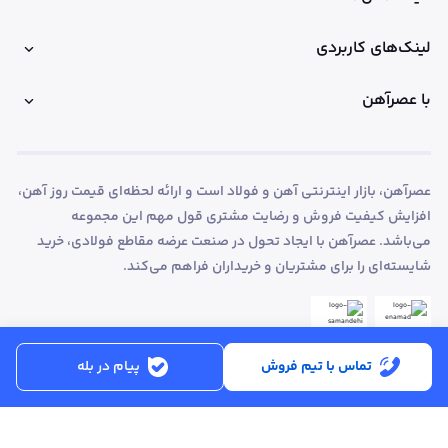
لینک‌های کاربردی
با عصرآهن
عصرآهن، بازار اینترنتی آهن و فولاد است و ارائه لحظه‌ای قیمت روز آهن،
افزایش کیفیت فروش و رضایت مشتری قول مهم این مجموعه
می‌باشد. عصرآهن با ایجاد تحول در صنعت عرضه مقاطع فولادی، خرید
شایسته‌ای را برای مشتریان و خریداران فراهم می‌کند.
تماس با تیم فروش
پیام در بله
ساعت کاری:
شنبه تا پنجشنبه از ساعت 8:30 تا 17:00
کد پستی :