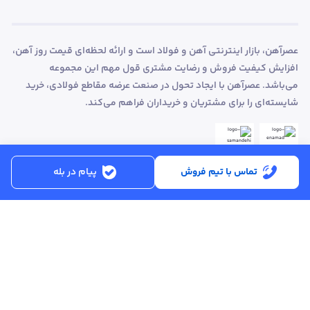
عصرآهن، بازار اینترنتی آهن و فولاد است و ارائه لحظه‌ای قیمت روز آهن،
افزایش کیفیت فروش و رضایت مشتری قول مهم این مجموعه
می‌باشد. عصرآهن با ایجاد تحول در صنعت عرضه مقاطع فولادی، خرید
شایسته‌ای را برای مشتریان و خریداران فراهم می‌کند.
تماس با تیم فروش
پیام در بله
ساعت کاری:
شنبه تا پنجشنبه از ساعت 8:30 تا 17:00
کد پستی :
۵۱۵۶۹۱۳۶۱۶
تماس با پشتیبانی :
۳۳۲۵۰۲۸۰ - ۰۴۱
ایمیل :
info@asreahan.com