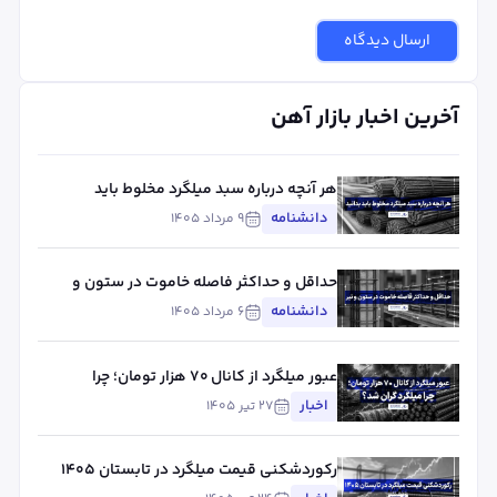
ارسال دیدگاه
آخرین اخبار بازار آهن
هر آنچه درباره سبد میلگرد مخلوط باید
بدانید
دانشنامه
۹ مرداد ۱۴۰۵
حداقل و حداکثر فاصله خاموت در ستون و
تیر
دانشنامه
۶ مرداد ۱۴۰۵
عبور میلگرد از کانال ۷۰ هزار تومان؛ چرا
میلگرد گران شد؟
اخبار
۲۷ تیر ۱۴۰۵
رکوردشکنی قیمت میلگرد در تابستان ۱۴۰۵