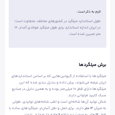
لازم به ذکر است :
طول استاندارد میلگرد در کشورهای مختلف، متفاوت است؛
در ایران اندازه استاندارد برای طول میلگرد فولادی آجدار، 12
متر تعیین شده است.
برش میلگردها
میلگردها با استفاده از گیوتین‌هایی که بر اساس استانداردهای
ایران عرضه می‌شوند، برش داده و بندیل ‌بندی شده که این
میلگردها دارای قطر ۱۰ میلی‌متر بوده و به همین دلیل در صنایع
سبک کاربرد فراوانی دارند.
شکل تولید آن‌ها شاخه‌ای است و اغلب شاخه‌های تولیدی، طولی
به میزان
۱۲ متر
دارند. برای حمل ‌و نقل آسان‌تر، میلگردهای ساده با
طول
۱۲ متر
، به صورت دو شاخه
۶ متری
جا به‌ جا می‌شوند.