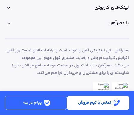
لینک‌های کاربردی
با عصرآهن
عصرآهن، بازار اینترنتی آهن و فولاد است و ارائه لحظه‌ای قیمت روز آهن،
افزایش کیفیت فروش و رضایت مشتری قول مهم این مجموعه
می‌باشد. عصرآهن با ایجاد تحول در صنعت عرضه مقاطع فولادی، خرید
شایسته‌ای را برای مشتریان و خریداران فراهم می‌کند.
تماس با تیم فروش
پیام در بله
ساعت کاری:
شنبه تا پنجشنبه از ساعت 8:30 تا 17:00
کد پستی :
۵۱۵۶۹۱۳۶۱۶