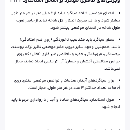
ویژگی‌های ظاهری میلگرد بر اساس استاندارد ۳۱۳۲
انحنای موضعی شاخه میلگرد نباید از ۶ میلی‌متر در هر متر طول
بیشتر شود و به هر صورت انحنای کل شاخه نباید از حاصل‌ضرب
طول شاخه در انحنای موضعی بیشتر شود.
سطح میلگرد باید فقد عیب تاخوردگی (روی هم افتادگی)
باشد. همچنین وجود سایر عیوب مضر موضعی نظیر ترک، پوسته،
برجستگی، فرورفتگی، حفره و ناخالصی غیر فلزی (آخال) که روی
خواص مکانیکی (کشش و خمش) آن اثر منفی ایجاد نماید، مجاز
نمی‌باشد.
برای میلگردهای آجدار، صدمات و نواقص موضعی منفرد روی
آج‌ها به تعداد حداکثر ۳ عدد در هر متر طول، مجاز است.
طول استاندارد میلگردهای ساده و آجدار با رواداری مربوط باید
انجام شود.