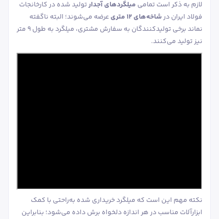
لازم به ذکر است تمامی
میلگردهای آجدار
تولید شده در کارخانجات
فولاد ایران در
شاخه‌های ۱۲ متری
عرضه می‌شوند؛ البته ناگفته
نماند برخی تولیدکنندگان به سفارش مشتری، میلگرد به طول ۹ متر
نیز تولید می‌کنند.
نکته مهم این است که میلگرد خریداری شده به‌راحتی با کمک
ابزارآلات مناسب در هر اندازه دلخواه برش داده می‌شود؛ بنابراین