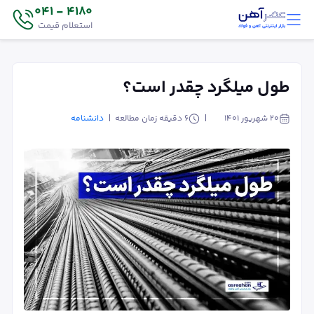
4180 - 041
استعلام قیمت
طول میلگرد چقدر است؟
۲۰ شهریور ۱۴۰۱
6
دقیقه زمان مطالعه
دانشنامه