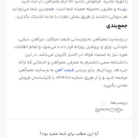
را تهیه نمایید. فراموش نکنید که تیم عصرآهن، در ثبت خرید
بهینه و مقرون به‌صرفه همراه شما است. همچنین شما می‌توانید
هر سوالی داشتید از طریق بخش نظرات با ما به اشتراک بگذارید.
جمع‌بندی
در وبسایت عصرآهن به‌روزرسانی قیمت میلگرد، تیرآهن، نبشی،
ناودانی، ورق و پروفیل روزانه قرار داده می‌شود و تمام اطلاعات
مورد نیاز به صنعت فولاد در اختیار کاربران می‌باشد. در این
دانشنامه سعی داشتیم به معرفی عصرآهن و خدماتی که ارائه
می‌دهد بپردازیم. برای بررسی
قیمت آهن
به وبسایت عصرآهن
مراجعه کنید و یا از طریق شماره 0414180 با کارشناسان فروش
تماس بگیرید.
برچسب‌ها:
3838
1
0
آیا این مطلب برای شما مفید بود؟