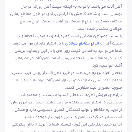
آهن‌آلات می‌باشد. با توجه به اینکه قیمت آهن روزانه در حال
نوسان است و شاهد کاهش و افزایش زیادی در طول مقاطع زمانی
مختلف هستیم، اطلاع از قیمت روز آهن و قیمت انواع مقاطع
فولادی سخت‌تر شده است.
وبسایت عصرآهن فضایی است که روزانه و به صورت لحظه‌ای،
قیمت آهن و
انواع مقاطع فولادی
را در اختیار کاربران قرار می‌دهد.
شما می‌توانید به آسانی قیمت روز آهن را در این وبسایت بررسی
کنید. در ادامه شما را با نحوه بررسی قیمت آهن‌آلات در عصرآهن
آشنا خواهیم کرد.
بعضی افراد ترجیح می‌دهند در خرید آهن‌آلات از روش خرید سنتی
اقدام کنند یعنی به نزدیک‌ترین بازار آهن‌آلات مراجعه کرده و به
صورت حضوری ثبت سفارش کنند.
بازارهای فروش آهن‌آلات محلی گسترده نیستند و محصولات
محدودی در اختیار مصرف‌کننده قرار می‌دهند. خریدار در این روش
از خرید به مقاطع و تولیدکنندگان کمتری دسترسی دارد و ممکن
است سایز میلگرد، تیرآهن و نبشی مورد نیاز موجود نباشد.
اما در خرید اینترنتی این‌گونه نیست. شما در خرید از بازار اینترنتی
آهن می‌توانید به تولیدکنندگان و محصولات بیشتری دسترسی