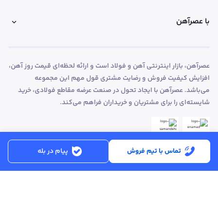
با عصرآهن
عصرآهن، بازار اینترنتی آهن و فولاد است و ارائه لحظه‌ای قیمت روز آهن،
افزایش کیفیت فروش و رضایت مشتری قول مهم این مجموعه
می‌باشد. عصرآهن با ایجاد تحول در صنعت عرضه مقاطع فولادی، خرید
شایسته‌ای را برای مشتریان و خریداران فراهم می‌کند.
تماس با تیم فروش
پیام در بله
ساعت کاری:
شنبه تا پنجشنبه از ساعت 8:30 تا 17:00
کد پستی :
۵۱۵۶۹۱۳۶۱۶
تماس با پشتیبانی :
۳۳۲۵۰۲۸۰ - ۰۴۱