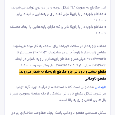
این مقاطع به صورت "L" شکل بوده و در دو نوع تولید می‌شوند:
• مقاطع زاویه‌دار با زاویۀ برابر که دارای پایه‌هایی با ابعاد برابر
هستند؛
• مقاطع زاویه‌دار با زاویۀ نابرابر که دارای پایه‌هایی با ابعاد مختلف
هستند.
مقاطع زاویه‌دار در ساخت خرپاها برای سقف به کار برده می‌شوند.
مقاطع زاویه‌دار با زاویۀ برابر در سایزهای 20x20x3 میلی‌متر تا
200x200x25 میلی‌متر و مقاطع زاویه‌دار با زاویه نابرابر در ابعاد
30x20x3 میلی‌متر تا 200x150x18 میلی‌متر موجود هستند.
مقطع نبشی و ناودانی جزو مقاطع زاویه‌دار به شمار می‌روند.
مقطع ناودانی
ناودانی
محصولی است که با استفاده از فرآیند نورد گرم تولید
می‌شود. شکل مقطع ناودانی متشکل از یک صفحۀ عمودی همراه
بال‌هایی افقی و رو به بالا است.
شکل هندسی مقطع ناودانی باعث ایجاد مقاومت ساختاری زیادی