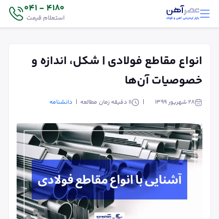
4180 - 041
استعلام قیمت
انواع مقاطع فولادی | شکل، اندازه و
خصوصیات آن‌ها
۲۸ شهریور ۱۳۹۹
11
دقیقه زمان مطالعه
دانشنامه