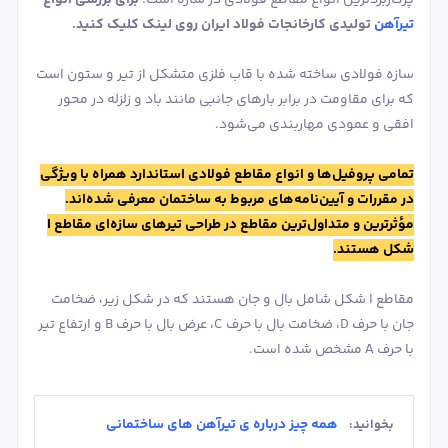
تیرآهن
تولیدی کارخانجات فولاد ایران روی لینک کلیک کنید.
سازه فولادی ساخته شده با قاب فلزی متشکل از تیر و ستون است
که برای مقاومت در برابر بارهای جانبی مانند باد و زلزله در محور
افقی و عمودی مهاربندی می‌شود.
تمامی پروفیل‌ها و انواع مقاطع فولادی استاندارد همراه با ویژگی
در مقررات و آیین‌نامه‌های مربوط به ساختمان معرفی شده‌اند.
مؤثرترین و متداول‌ترین مقاطع در طراحی تیرهای سازه‌ای مقاطع I
شکل هستند.
مقاطع I شکل شامل بال و جان هستند که در شکل زیر، ضخامت
جان با حرف D، ضخامت بال با حرف C، عرض بال با حرف B و ارتفاع تیر
با حرف A مشخص شده است.
همه چیز درباره ی تیرآهن های ساختمانی
بخوانید: