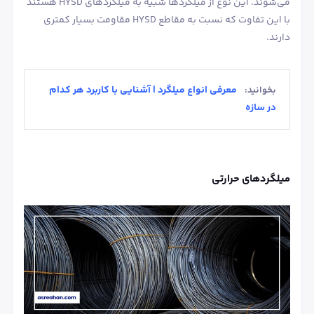
می‌شوند. این نوع از میلگردها شبیه به میلگردهای HYSD هستند
با این تفاوت که نسبت به مقاطع HYSD مقاومت بسیار کمتری
دارند.
معرفی انواع میلگرد | آشنایی با کاربرد هر کدام
بخوانید:
در سازه
میلگردهای حرارتی