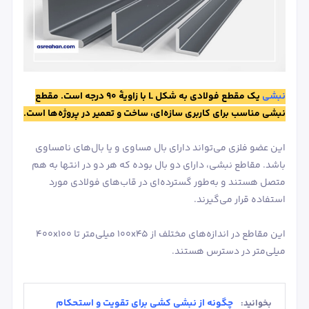
نبشی
یک مقطع فولادی به شکل L با زاویۀ 90 درجه است. مقطع
نبشی مناسب برای کاربری سازه‌ای، ساخت و تعمیر در پروژه‌ها است.
این عضو فلزی می‌تواند دارای بال مساوی و یا بال‌های نامساوی
باشد. مقاطع نبشی، دارای دو بال بوده که هر دو در انتها به هم
متصل هستند و به‌طور گسترده‌ای در قاب‌های فولادی مورد
استفاده قرار می‌گیرند.
این مقاطع در اندازه‌های مختلف از 100x45 میلی‌متر تا 400x100
میلی‌متر در دسترس هستند.
چگونه از نبشی کشی برای تقویت و استحکام
بخوانید: