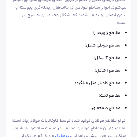
انتقال بارهای افقی و قائم از طریق اعضای فولادی سازه‌ای انجام
می‌شود. انواع مقاطع فولادی در قالب‌های ریخته‌گری پیوسته و
بدون اتصال تولید می‌شوند که اشکال مختلف آن به شرح زیر
است:
مقاطع زاویه‌دار؛
مقاطع قوطی شکل؛
مقاطع T شکل؛
مقاطع I شکل؛
مقاطع طویل مثل میلگرد؛
مقاطع تخت؛
مقاطع صفحه‌ای.
انواع مقاطع فولادی تولید شده توسط کارخانجات فولاد زیاد است؛
اما عمده‌ترین مقاطع فولادی مصرفی در صنعت ساخت‌وساز شامل
میلگرد، تیرآهن، نبشی، ناودانی،
پروفیل
و ورق که هر یک از