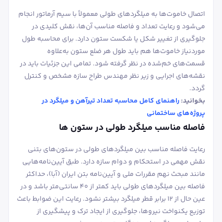
اتصال خاموت‌ها به میلگردهای طولی معمولاً با سیم آرماتور انجام
می‌شود و رعایت تعداد و فاصله مناسب آن‌ها، نقش کلیدی در
جلوگیری از تغییر شکل یا شکست ستون دارد. برای محاسبه طول
موردنیاز خاموت‌ها هم باید طول هر ضلع ستون به‌علاوه
قسمت‌های خم‌شده در نظر گرفته شود. تمامی این جزئیات باید در
نقشه‌های اجرایی و زیر نظر مهندس طراح سازه مشخص و کنترل
گردد.
بخوانید:
راهنمای کامل محاسبه تعداد تیرآهن و میلگرد در
پروژه‌های ساختمانی
فاصله مناسب میلگرد طولی در ستون ها
رعایت فاصله مناسب بین میلگردهای طولی در ستون‌های بتنی
نقش مهمی در استحکام و دوام سازه دارد. طبق آیین‌نامه‌هایی
مانند مبحث نهم مقررات ملی و آیین‌نامه بتن ایران (آبا)، حداکثر
فاصله بین میلگردهای طولی باید کمتر از ۴۰ سانتی‌متر باشد و در
عین حال از ۱۲ برابر قطر میلگرد بیشتر نشود. رعایت این ضوابط باعث
توزیع یکنواخت نیروها، جلوگیری از ایجاد ترک و پیشگیری از