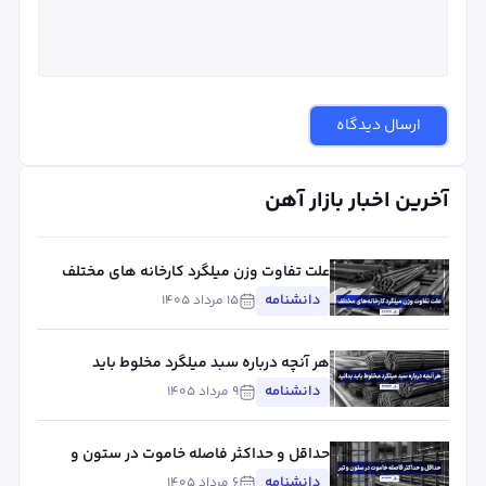
ارسال دیدگاه
آخرین اخبار بازار آهن
علت تفاوت وزن میلگرد کارخانه های مختلف
چیست؟ بررسی استاندارد، تلورانس و عوامل
دانشنامه
۱۵ مرداد ۱۴۰۵
مؤثر
هر آنچه درباره سبد میلگرد مخلوط باید
بدانید
دانشنامه
۹ مرداد ۱۴۰۵
حداقل و حداکثر فاصله خاموت در ستون و
تیر
دانشنامه
۶ مرداد ۱۴۰۵