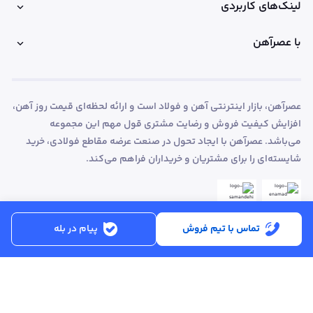
لینک‌های کاربردی
با عصرآهن
عصرآهن، بازار اینترنتی آهن و فولاد است و ارائه لحظه‌ای قیمت روز آهن،
افزایش کیفیت فروش و رضایت مشتری قول مهم این مجموعه
می‌باشد. عصرآهن با ایجاد تحول در صنعت عرضه مقاطع فولادی، خرید
شایسته‌ای را برای مشتریان و خریداران فراهم می‌کند.
تماس با تیم فروش
پیام در بله
ساعت کاری:
شنبه تا پنجشنبه از ساعت 8:30 تا 17:00
کد پستی :
۵۱۵۶۹۱۳۶۱۶
تماس با پشتیبانی :