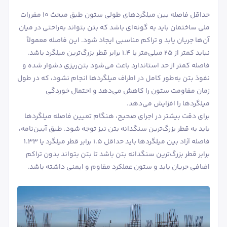
حداقل فاصله بین میلگردهای طولی ستون طبق مبحث ۱۰ مقررات
ملی ساختمان باید به گونه‌ای باشد که بتن بتواند به‌راحتی در میان
آن‌ها جریان یابد و تراکم مناسبی ایجاد شود. این فاصله معمولاً
نباید کمتر از ۲۵ میلی‌متر یا ۱.۴ برابر قطر بزرگ‌ترین میلگرد باشد.
فاصله کمتر از حد استاندارد باعث می‌شود بتن‌ریزی دشوار شده و
نفوذ بتن به‌طور کامل در اطراف میلگردها انجام نشود، که در طول
زمان مقاومت ستون را کاهش می‌دهد و احتمال خوردگی
میلگردها را افزایش می‌دهد.
برای دقت بیشتر در اجرای صحیح، هنگام تعیین فاصله میلگردها
باید به قطر بزرگ‌ترین سنگدانه بتن نیز توجه شود. طبق آیین‌نامه،
فاصله آزاد بین میلگردها باید حداقل ۱.۵ برابر قطر میلگرد یا ۱.۳۳
برابر قطر بزرگ‌ترین سنگدانه بتن باشد تا بتن بتواند بدون تراکم
اضافی جریان یابد و ستون عملکرد مقاوم و ایمنی داشته باشد.