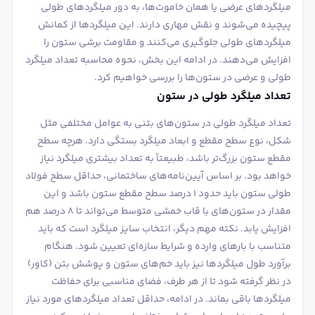
میلگردهای عرضی یا همان خاموت‌ها، به دور میلگردهای طولی
پیچیده می‌شوند و نقش مهاری دارند. این میلگردها از کمانش
میلگردهای طولی جلوگیری می‌کنند و مقاومت برشی ستون را
افزایش می‌دهند. در ادامه این بخش، نحوه محاسبه تعداد میلگرد
طولی و عرضی در ستون‌ها را بررسی خواهیم کرد.
تعداد میلگرد طولی در ستون
تعداد میلگرد طولی در ستون‌های بتنی به عوامل مختلفی مثل
شکل، نوع سطح مقطع و ابعاد میلگرد بستگی دارد. هرچه سطح
مقطع ستون بزرگ‌تر باشد، طبیعتاً به تعداد بیشتری میلگرد نیاز
خواهد بود. بر اساس آیین‌نامه‌های ساختمانی، حداقل سطح فولاد
طولی ستون باید حدود ۱ درصد سطح مقطع ستون باشد و این
مقدار در ستون‌های با قاب خمشی متوسط می‌تواند تا ۸ درصد هم
افزایش یابد. نکته مهم دیگر، انتخاب سایز میلگرد است که باید
متناسب با بارهای وارده و شرایط سازه‌ای تعیین شود. هنگام
برآورد طول میلگردها نیز باید خم‌های ستون و پوشش بتن (کاور)
در نظر گرفته شود تا از هر طرف، فضای مناسبی برای حفاظت
میلگردها باقی بماند. در ادامه، حداقل تعداد میلگردهای مورد نیاز