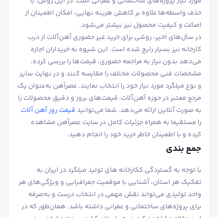
مورد نیاز پروژه‌های ساختمانی و عمرانی است. در این روش، با
حذف واسطه‌ها علاوه بر کاهش هزینه نهایی، امکان اطمینان از
اصالت و کیفیت محصول نیز بیشتر می‌شود.
در سال‌های اخیر، روشی برای خرید غیر حضوری آهن‌آلات از درب
کارخانه نیز بسیار رایج شده است. این شیوه به خریداران اجازه
می‌دهد بدون نیاز به مراجعه حضوری، قیمت‌ها را بررسی کرده،
مشخصات فنی محصولات مختلف را مقایسه کنند و در نهایت سایز
و نوع میلگرد مورد نیاز خود را انتخاب نمایند. عصرآهن به‌عنوان یک
مرجع معتبر در حوزه آهن‌آلات، قیمت‌های بروز و دقیق محصولات را
به صورت آنلاین ارائه می‌دهد. شما می‌توانید
قیمت روز آهن آلات
را مستقیما به همراه جزئیات کامل در سایت عصرآهن مشاهده
کرده و با اطمینان خاطر خرید خود را انجام دهید.
جمع بندی
با توجه به گستردگی ککارخانه های تولید میلگرد در ایران به
تفکیک هر استان، آشنایی با موقعیت جغرافیایی و ویژگی‌های هر
واحد تولیدی می‌تواند نقش مهمی در انتخاب درست و به‌صرفه
برای پروژه‌های ساختمانی و عمرانی داشته باشد. همان‌طور که در