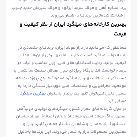
ایران، مجموعه‌هایی مانند فولاد بافق یزد، گروه صنعتی فولاد
یزد، صنایع آهن و فولاد سرمد ابرکوه و فولاد سیرجان حدید جنوب
از شناخته‌شده‌ترین برندها به شمار می‌روند.
بهترین کارخانه‌های میلگرد ایران از نظر کیفیت و
قیمت
همانطور که می‌دانید در بازار فولاد ایران، برندهای متعددی در
زمینه تولید میلگرد فعالیت دارند. اما تنها برخی از آن‌ها به‌دلیل
کیفیت تولید، رعایت استانداردهای فنی، وزن مناسب و ثبات در
عرضه، توانسته‌اند جایگاه ویژه‌ای میان فعالان صنعت ساختمان به
دست آورند. انتخاب بهترین میلگرد معمولاً به نوع پروژه، بودجه،
موقعیت جغرافیایی و مشخصات فنی موردنیاز بستگی دارد؛ به
همین دلیل نمی‌توان تنها یک برند را به‌عنوان
بهترین میلگرد
معرفی کرد.
در میان کارخانه‌های مطرح کشور، میلگردهای تولیدی ذوب‌آهن
اصفهان، آذر فولاد امین، فولاد آذربایجان (میانه)، فولاد خراسان
(نیشابور)، راد همدان و شاهین بناب از جمله پرکاربردترین و
معتبرترین محصولات بازار به شمار می‌روند. این برندها به‌دلیل