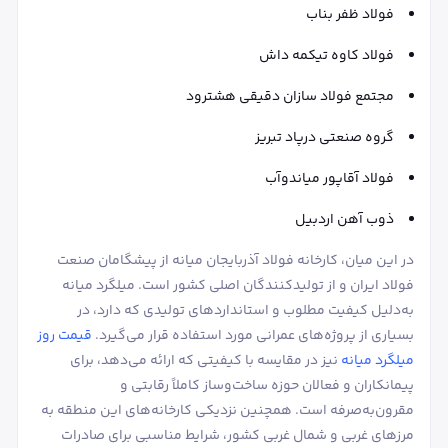
فولاد ظفر بناب
فولاد کاوه تیکمه داش
مجتمع فولاد سازان دقیقی هشترود
گروه صنعتی درپاد تبریز
فولاد آقاپور میاندوآب
ذوب آهن اردبیل
در این میان، کارخانه فولاد آذربایجان میانه از پیشگامان صنعت
فولاد ایران و از تولیدکنندگان اصلی کشور است. میلگرد میانه
به‌دلیل کیفیت مطلوب و استانداردهای تولیدی که دارد، در
بسیاری از پروژه‌های عمرانی مورد استفاده قرار می‌گیرد.
قیمت روز
میلگرد میانه
نیز در مقایسه با کیفیتی که ارائه می‌دهد، برای
پیمانکاران و فعالان حوزه ساخت‌وساز کاملاً رقابتی و
مقرون‌به‌صرفه است. همچنین نزدیکی کارخانه‌های این منطقه به
مرزهای غربی و شمال غربی کشور، شرایط مناسبی برای صادرات