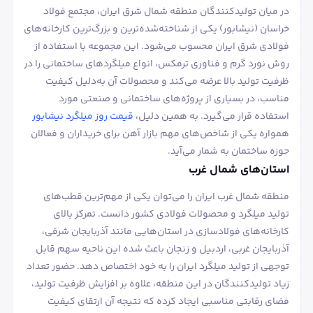
در میان تولیدکنندگان منطقه شمال شرق ایران، مجتمع فولاد
خراسان (نیشابور) یکی از شناخته‌شده‌ترین و بزرگ‌ترین کارخانه‌های
فولادی شرق ایران محسوب می‌شود. این مجموعه با استفاده از
روش نورد گرم و فناوری ترمکس، انواع میلگردهای ساختمانی را در
ظرفیت تولید بالا عرضه می‌کند و محصولات آن به‌دلیل کیفیت
مناسب، در بسیاری از پروژه‌های ساختمانی و صنعتی مورد
استفاده قرار می‌گیرد. به همین دلیل،
قیمت روز میلگرد نیشابور
همواره یکی از شاخص‌های مهم بازار آهن برای خریداران و فعالان
حوزه ساختمان به شمار می‌آید.
استان‌های شمال غرب
منطقه شمال غرب ایران را می‌توان یکی از مهم‌ترین قطب‌های
تولید میلگرد و محصولات فولادی کشور دانست. تمرکز بالای
کارخانه‌های فولادسازی در استان‌هایی مانند آذربایجان شرقی،
آذربایجان غربی، اردبیل و زنجان باعث شده این ناحیه سهم قابل
توجهی از تولید میلگرد ایران را به خود اختصاص دهد. حضور تعداد
زیاد تولیدکنندگان در این منطقه، علاوه بر افزایش ظرفیت تولید،
فضای رقابتی مناسبی ایجاد کرده که نتیجه آن ارتقای کیفیت