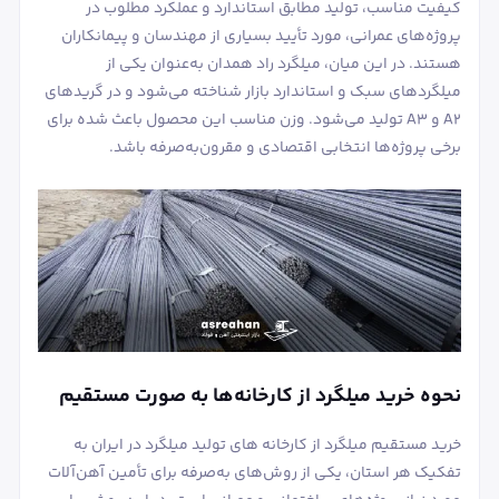
کیفیت مناسب، تولید مطابق استاندارد و عملکرد مطلوب در
پروژه‌های عمرانی، مورد تأیید بسیاری از مهندسان و پیمانکاران
هستند. در این میان، میلگرد راد همدان به‌عنوان یکی از
میلگردهای سبک و استاندارد بازار شناخته می‌شود و در گریدهای
A2 و A3 تولید می‌شود. وزن مناسب این محصول باعث شده برای
برخی پروژه‌ها انتخابی اقتصادی و مقرون‌به‌صرفه باشد.
نحوه خرید میلگرد از کارخانه‌ها به صورت مستقیم
‌خرید مستقیم میلگرد از کارخانه های تولید میلگرد در ایران به
تفکیک هر استان، یکی از روش‌های به‌صرفه برای تأمین آهن‌آلات