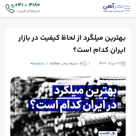
4180 - 041
استعلام قیمت
بهترین میلگرد از لحاظ کیفیت در بازار
ایران کدام است؟
۲۷ خرداد ۱۴۰۲
5
دقیقه زمان مطالعه
دانشنامه