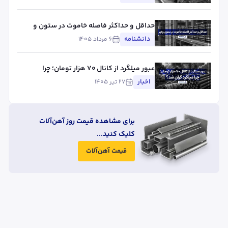
حداقل و حداکثر فاصله خاموت در ستون و
تیر
دانشنامه
۶ مرداد ۱۴۰۵
عبور میلگرد از کانال ۷۰ هزار تومان؛ چرا
میلگرد گران شد؟
اخبار
۲۷ تیر ۱۴۰۵
برای مشاهده قیمت روز آهن‌آلات
کلیک کنید...
قیمت آهن‌آلات