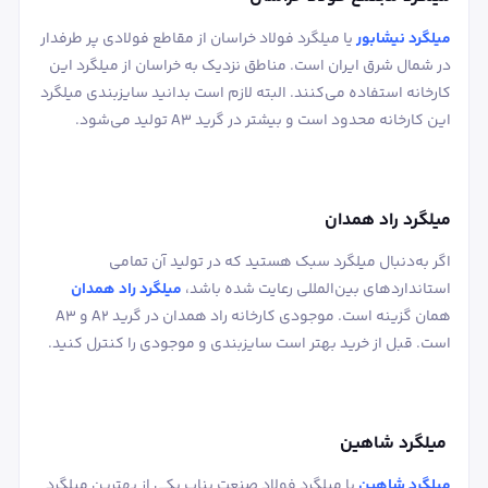
میلگرد نیشابور
یا میلگرد فولاد خراسان از مقاطع فولادی پر طرفدار
در شمال شرق ایران است. مناطق نزدیک به خراسان از میلگرد این
کارخانه استفاده می‌کنند. البته لازم است بدانید سایزبندی میلگرد
این کارخانه محدود است و بیشتر در گرید A3 تولید می‌شود.
میلگرد راد همدان
اگر به‌دنبال میلگرد سبک هستید که در تولید آن تمامی
استانداردهای بین‌المللی رعایت شده باشد،
میلگرد راد همدان
همان گزینه است. موجودی کارخانه راد همدان در گرید A2 و A3
است. قبل از خرید بهتر است سایزبندی و موجودی را کنترل کنید.
میلگرد شاهین
میلگرد شاهین
یا میلگرد فولاد صنعت بناب یکی از بهترین میلگرد