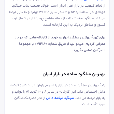
از لحاظ کیفیت در بازار آهن ایران است. فولاد صنعت بناب میلگرد
فولادی در استاندارد A2 و A3 در سایز 8 تا 32 تولید و به بازار عرضه
می‌کند.میلگرد صنعت بناب از جمله مقاطع پرطرفدار در شمال‌غرب
کشور و مناطق نزدیک به این کارخانه است.
برای تهیۀ بهترین میلگرد ایران و خرید از کارخانه‌هایی که در بالا
معرفی کردیم، می‌توانید از طریق شماره 0414180 با مجموعۀ
عصرآهن تماس بگیرید.
بهترین میلگرد ساده در بازار ایران
رتبۀ بهترین میلگرد ساده در بازار را هم می‌توان فولاد کاوه تیکمه
داش اختصاص داد. این کارخانه در سایز 8 و 10 گرید A1 را تولید و
به بازار عرضه می‌کند.
میلگرد تیکمه داش
از نظر مصرف‌کنندگان
مورد تأیید است.