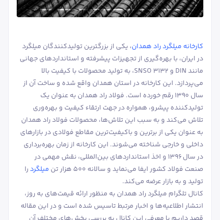
کارخانه میلگرد راد همدان
، یکی از بزرگترین تولیدکنندگان میلگرد
در ایران، با بهره‌گیری از تجهیزات پیشرفته و استانداردهای جهانی
مانند DIN و SNSO 3132، به تولید محصولات با کیفیت بالا
می‌پردازد. این کارخانه در استان همدان واقع شده و ساخت آن از
سال 1390 رقم خورده است. فولاد راد همدان به عنوان یک
تولیدکننده پیشرو، همواره در جهت ارتقاء کیفیت و بهره‌وری
تلاش می‌کند و به سبب این تلاش‌ها، محصولات فولاد راد همدان
به عنوان یکی از برترین و باکیفیت‌ترین مقاطع فولادی در بازارهای
داخلی و خارجی شناخته می‌شوند. این کارخانه از زمان بهره‌برداری
در سال 1396 و اخذ استانداردهای بین‌المللی، نقش مهمی در
صنعت فولاد کشور ایفا می‌نماید و سالانه ۵۰۰ هزار تن
میلگرد
را
تولید و به بازار عرضه می‌کند.
کانال تلگرام میلگرد راد همدان به منظور ارائه قیمت‌های به روز،
انتشار اطلاعیه‌ها و اخبار مرتبط تاسیس شده است و در این مقاله
قصد داریم با معرفی این کانال به بررسی بخش‌های مختلف آن