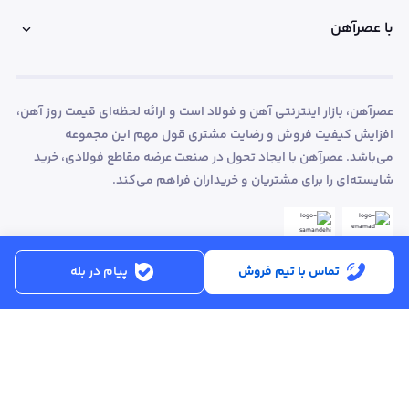
با عصرآهن
عصرآهن، بازار اینترنتی آهن و فولاد است و ارائه لحظه‌ای قیمت روز آهن،
افزایش کیفیت فروش و رضایت مشتری قول مهم این مجموعه
می‌باشد. عصرآهن با ایجاد تحول در صنعت عرضه مقاطع فولادی، خرید
شایسته‌ای را برای مشتریان و خریداران فراهم می‌کند.
تماس با تیم فروش
پیام در بله
ساعت کاری:
شنبه تا پنجشنبه از ساعت 8:30 تا 17:00
کد پستی :
۵۱۵۶۹۱۳۶۱۶
تماس با پشتیبانی :
۳۳۲۵۰۲۸۰ - ۰۴۱