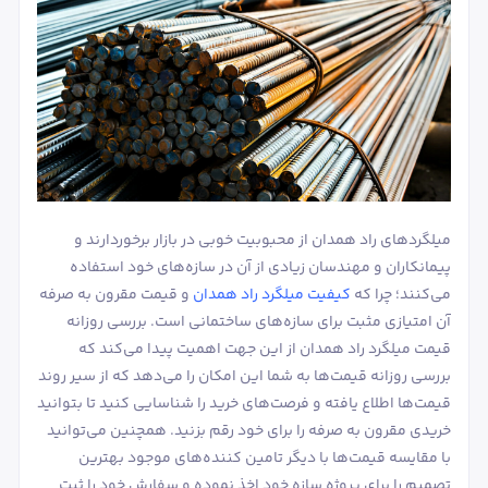
میلگردهای راد همدان از محبوبیت خوبی در بازار برخوردارند و
پیمانکاران و مهندسان زیادی از آن در سازه‌های خود استفاده
می‌کنند؛ چرا که
کیفیت میلگرد راد همدان
و قیمت مقرون به صرفه
آن امتیازی مثبت برای سازه‌های ساختمانی است. بررسی روزانه
قیمت میلگرد راد همدان از این جهت اهمیت پیدا می‌کند که
بررسی روزانه قیمت‌ها به شما این امکان را می‌دهد که از سیر روند
قیمت‌ها اطلاع یافته و فرصت‌های خرید را شناسایی کنید تا بتوانید
خریدی مقرون به صرفه را برای خود رقم بزنید. همچنین می‌توانید
با مقایسه قیمت‌ها با دیگر تامین کننده‌های موجود بهترین
تصمیم را برای پروژه سازه خود اخذ نموده و سفارش خود را ثبت