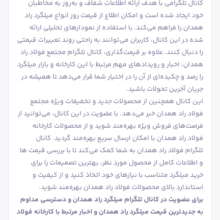
کانال تلگرامی با هدف ارائه اطلاعات شفاف و به‌روز به مخاطبان
خود ایجاد شده است و امکان اطلاع از قیمت روز انواع میلگرد راد
همدان را فراهم می‌کند. با استفاده از نمودارهای تحلیلی ارائه
شده در این کانال، کاربران می‌توانند به راحتی روند تغییرات قیمتی
را دنبال کنند. علاوه بر قیمت‌گذاری، کانال تلگرام مجتمع فولاد راد
همدان، اخبار و رویدادهای مهم مرتبط با این کارخانه و بازار میلگرد
را رصد و چکیده‌ای از آن را در اختیار شما قرار می‌دهد تا همیشه در
جریان آخرین تحولات باشید.
این کانال همچنین از محصولات جدید و تخفیفات ویژه مجتمع
فولاد راد همدان خبر می‌دهد. با عضویت در این کانال، می‌توانید از
فرصت‌های فروش ویژه بهره‌مند شوید و از محصولات کارخانه
فولاد راد همدان با امکان ارسال سریع بهره‌مند گردید. کانال
تلگرام فولاد راد همدان به شما کمک می‌کند تا با بررسی قیمت ها
و اطلاعات کامل از محصول مورد نظر، بهترین تصمیمات را برای
خرید میلگرد متناسب با نیازهای خود اتخاذ کنید و از کیفیت و
استاندارد بالای محصولات فولاد راد همدان بهره‌مند شوید.
برای عضویت در کانال تلگرام میلگرد راد همدان و دسترسی مداوم
به جدیدترین قیمت‌ میلگرد راد همدان و اخبار مرتبط با کارخانه فولاد