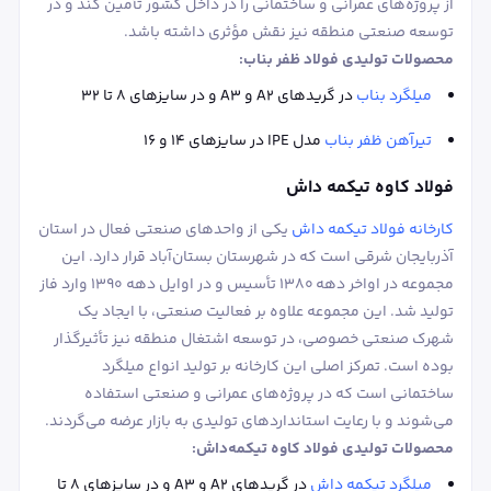
از پروژه‌های عمرانی و ساختمانی را در داخل کشور تأمین کند و در
توسعه صنعتی منطقه نیز نقش مؤثری داشته باشد.
محصولات تولیدی فولاد ظفر بناب:
میلگرد بناب
در گریدهای A2 و A3 و در سایزهای ۸ تا ۳۲
تیرآهن ظفر بناب
مدل IPE در سایزهای ۱۴ و ۱۶
فولاد کاوه تیکمه داش
کارخانه فولاد تیکمه داش
یکی از واحدهای صنعتی فعال در استان
آذربایجان شرقی است که در شهرستان بستان‌آباد قرار دارد. این
مجموعه در اواخر دهه ۱۳۸۰ تأسیس و در اوایل دهه ۱۳۹۰ وارد فاز
تولید شد. این مجموعه علاوه بر فعالیت صنعتی، با ایجاد یک
شهرک صنعتی خصوصی، در توسعه اشتغال منطقه نیز تأثیرگذار
بوده است. تمرکز اصلی این کارخانه بر تولید انواع میلگرد
ساختمانی است که در پروژه‌های عمرانی و صنعتی استفاده
می‌شوند و با رعایت استانداردهای تولیدی به بازار عرضه می‌گردند.
محصولات تولیدی فولاد کاوه تیکمه‌داش:
میلگرد تیکمه داش
در گریدهای A2 و A3 و در سایزهای ۸ تا