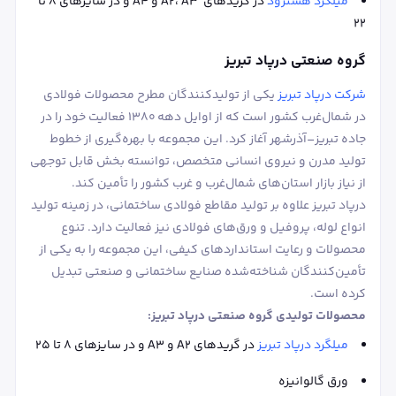
میلگرد هشترود
در گریدهای A2، A3 و A4 و در سایزهای ۸ تا
۲۲
گروه صنعتی درپاد تبریز
شرکت درپاد تبریز
یکی از تولیدکنندگان مطرح محصولات فولادی
در شمال‌غرب کشور است که از اوایل دهه ۱۳۸۰ فعالیت خود را در
جاده تبریز–آذرشهر آغاز کرد. این مجموعه با بهره‌گیری از خطوط
تولید مدرن و نیروی انسانی متخصص، توانسته بخش قابل توجهی
از نیاز بازار استان‌های شمال‌غرب و غرب کشور را تأمین کند.
درپاد تبریز علاوه بر تولید مقاطع فولادی ساختمانی، در زمینه تولید
انواع لوله، پروفیل و ورق‌های فولادی نیز فعالیت دارد. تنوع
محصولات و رعایت استانداردهای کیفی، این مجموعه را به یکی از
تأمین‌کنندگان شناخته‌شده صنایع ساختمانی و صنعتی تبدیل
کرده است.
محصولات تولیدی گروه صنعتی درپاد تبریز:
میلگرد درپاد تبریز
در گریدهای A2 و A3 و در سایزهای ۸ تا ۲۵
ورق گالوانیزه