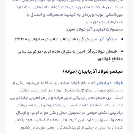
است. این شرکت همچنین با دریافت گواهینامه‌های استاندارد
بین‌المللی، توجه ویژه‌ای به کیفیت محصولات و انطباق با
معیارهای تولیدی دارد.
محصولات تولیدی آذر فولاد امین:
میلگرد آذر امین
در گریدهای A2 و A3 و در سایزهای ۸ تا ۳۲
شمش فولادی آذر امین به‌عنوان ماده اولیه در تولید سایر
مقاطع فولادی
مجتمع فولاد آذربایجان (میانه)
فولاد آذربایجان
که با نام فولاد میانه نیز شناخته می‌شود، یکی از
واحدهای مهم و استراتژیک صنعت فولاد در شمال‌غرب کشور
است. این مجموعه در نزدیکی شهر میانه و در موقعیتی جغرافیایی
مناسب احداث شده که دسترسی آن به خطوط ریلی و مسیرهای
ترانزیتی، نقش مهمی در تسهیل حمل‌ونقل مواد اولیه و ارسال
محصولات نهایی دارد. این کارخانه از دهه ۷۰ فعالیت خود را آغاز
کرده و به مرور به یکی از تولیدکنندگان اصلی فولاد در کشور