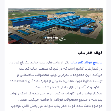
فولاد ظفر بناب
مجتمع فولاد ظفر بناب
یکی از واحدهای مهم تولید مقاطع فولادی
در شمال‌غرب کشور است که در شهرک صنعتی بناب فعالیت
می‌کند. این مجموعه با تمرکز بر تولید محصولات ساختمانی و
توسعه خطوط نورد، به‌تدریج به یکی از تولیدکنندگان شناخته‌شده
میلگرد و تیرآهن در بازار داخلی تبدیل شده است.
ساختار تولیدی این کارخانه به‌گونه‌ای طراحی شده که امکان تولید
پیوسته و متنوع محصولات فولادی را فراهم می‌کند. همین
موضوع باعث شده فولاد ظفر بناب بتواند نیاز بخش قابل توجهی