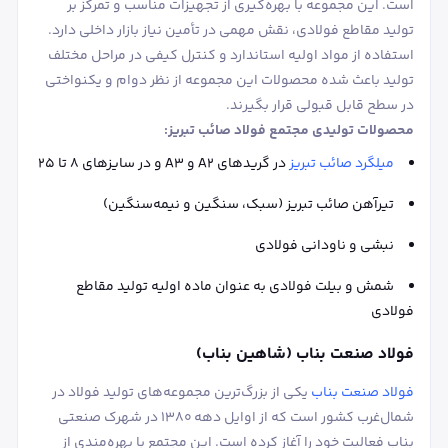
است. این مجموعه با بهره‌گیری از تجهیزات مناسب و تمرکز بر
تولید مقاطع فولادی، نقش مهمی در تأمین نیاز بازار داخلی دارد.
استفاده از مواد اولیه استاندارد و کنترل کیفی در مراحل مختلف
تولید باعث شده محصولات این مجموعه از نظر دوام و یکنواختی
در سطح قابل قبولی قرار بگیرند.
محصولات تولیدی مجتمع فولاد صائب تبریز:
میلگرد صائب تبریز
در گریدهای A2 و A3 و در سایزهای ۸ تا ۲۵
تیرآهن صائب تبریز (سبک، سنگین و نیمه‌سنگین)
نبشی و ناودانی فولادی
شمش و بیلت فولادی به عنوان ماده اولیه تولید مقاطع
فولادی
فولاد صنعت بناب (شاهین بناب)
فولاد صنعت بناب
یکی از بزرگ‌ترین مجموعه‌های تولید فولاد در
شمال‌غرب کشور است که از اوایل دهه ۱۳۸۰ در شهرک صنعتی
بناب فعالیت خود را آغاز کرده است. این مجتمع با بهره‌مندی از