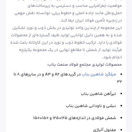
موقعیت جغرافیایی مناسب و دسترسی به زیرساخت‌های
حمل‌ونقل مانند جاده اصلی و خطوط ریلی، توانسته نقش مهمی
در زنجیره تأمین فولاد ایران ایفا کند.
این مجموعه از چندین واحد تولیدی در بخش ذوب و نورد تشکیل
شده و به همین دلیل توانایی تولید طیف گسترده‌ای از محصولات
فولادی را دارد. ترکیب خطوط ذوب و نورد در این کارخانه باعث شده
فرآیند تولید از شمش تا مقاطع نهایی در یک مجموعه یکپارچه
انجام شود.
محصولات تولیدی مجتمع فولاد صنعت بناب:
میلگرد شاهین بناب
در گریدهای A2 و A3 و در سایزهای ۸ تا
۳۲
تیرآهن شاهین بناب
نبشی و ناودانی شاهین بناب
شمش فولادی در اندازه‌های ۱۲۵×۱۲۵ و ۱۵۰×۱۵۰
مفتول آلیاژی