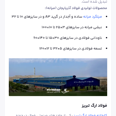
تبدیل شده است.
محصولات تولیدی فولاد آذربایجان (میانه):
میلگرد میانه
ساده و آجدار در گرید A3 و در سایزهای ۱۰ تا ۳۲
نبشی میانه در سایزهای ۳×۲۵ تا ۱۰×۱۰۰
ناودانی فولادی در سایزهای ۳۰×۱۵ تا ۱۴۰×۶۰
تسمه فولادی در سایزهای ۵×۳۲ تا ۱۲×۱۲۰
فولاد ارگ تبریز
کارخانه فولاد ارگ تبریز
یکی از واحدهای صنعتی فعال در حوزه