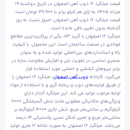
قیمت میلگرد 12 ذوب آهن اصفهان در تاریخ دوشنبه ۱۹
مرداد ۱۴۰۵، به ازای هر کیلو برابر با ۳۶٬۹۰۰ تومان است.
قیمت میلگرد 12 ذوب آهن اصفهان، امروز نسبت به روز
گذشته بدون تغییر باقی مانده است.
میلگرد ۱۲ اصفهان با گرید A3، یکی از پرکاربردترین مقاطع
فولادی در صنعت ساختمان است. این محصول، با کیفیت
بالا و استانداردهای بین‌المللی تولید شده و به عنوان
عنصری اساسی در تقویت بتن و افزایش مقاومت سازه در
برابر نیروهای کششی و خمشی مورد استفاده قرار
می‌گیرد. کارخانه
ذوب آهن اصفهان
، میلگرد ۱۲ اصفهان را
از طریق فرایندهای ذوب و ریخته گری و با استفاده از مواد
اولیه مرغوب تولید می کند. این میلگرد آجدار دارای
ویژگی‌های مکانیکی مطلوبی مانند تنش گسیختگی ۶۰۰۰
کیلوگرم بر سانتی‌متر مربع، تنش جاری ۴۰۰۰ کیلوگرم بر
سانتی‌متر مربع و تغییر شکل نسبی پلاستیکی ۱۴ درصد
می‌باشد. میلگرد ۱۲ اصفهان به صورت شاخه 12 متری تولید