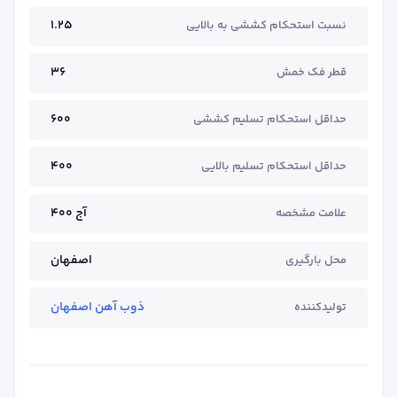
1.25
نسبت استحکام کششی به بالایی
36
قطر فک خمش
600
حداقل استحکام تسلیم کششی
400
حداقل استحکام تسلیم بالایی
آج ۴۰۰
علامت مشخصه
اصفهان
محل بارگیری
ذوب آهن اصفهان
تولیدکننده