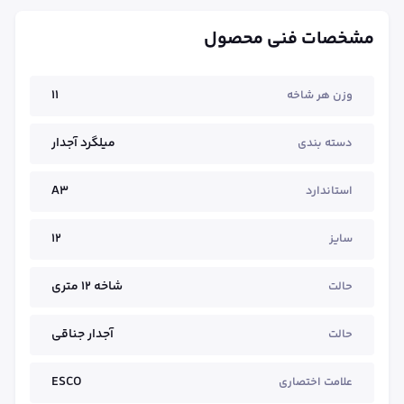
مشخصات فنی محصول
11
وزن هر شاخه
میلگرد آجدار
دسته بندی
A3
استاندارد
12
سایز
شاخه ۱۲ متری
حالت
آجدار جناقی
حالت
ESCO
علامت اختصاری