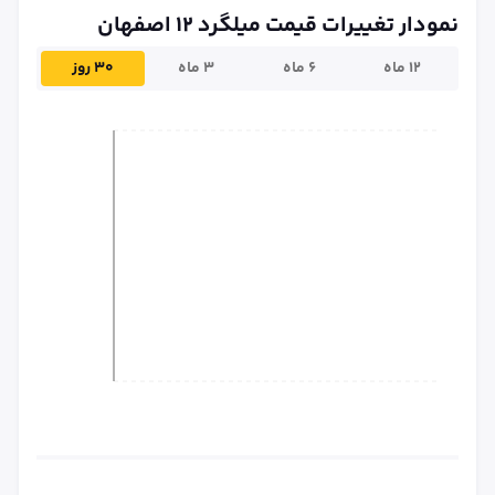
نمودار تغییرات قیمت میلگرد ۱۲ اصفهان
۱۲ ماه
۶ ماه
۳ ماه
۳۰ روز