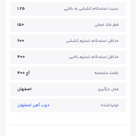
1.25
نسبت استحکام کششی به بالایی
150
قطر فک خمش
600
حداقل استحکام تسلیم کششی
400
حداقل استحکام تسلیم بالایی
آج ۴۰۰
علامت مشخصه
اصفهان
محل بارگیری
ذوب آهن اصفهان
تولیدکننده