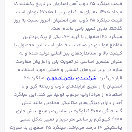
قیمت میلگرد 25 ذوب آهن اصفهان در تاریخ یکشنبه ۱۸
مرداد ۱۴۰۵، به ازای هر کیلو برابر با ۶۷٬۰۵۰ تومان است.
قیمت میلگرد 25 ذوب آهن اصفهان، امروز نسبت به روز
گذشته بدون تغییر باقی مانده است.
میلگرد ۲۵ اصفهان با گرید A3، یکی از پرکاربردترین
مقاطع فولادی در صنعت ساختمان است. این محصول با
کیفیت بالا و استانداردهای بین‌المللی تولید شده و به
عنوان عنصری اساسی در تقویت بتن و افزایش مقاومت
سازه در برابر نیروهای کششی و خمشی مورد استفاده
قرار می‌گیرد.
شرکت ذوب آهن اصفهان
، میلگرد ۲۵
اصفهان را از طریق فرایندهای ذوب و ریخته گری و با
استفاده از مواد اولیه مرغوب تولید می کند. این میلگرد
آجدار دارای ویژگی‌های مکانیکی مطلوبی مانند تنش
گسیختگی ۶۰۰۰ کیلوگرم بر سانتی‌متر مربع، تنش جاری
۴۰۰۰ کیلوگرم بر سانتی‌متر مربع و تغییر شکل نسبی
پلاستیکی ۱۴ درصد می‌باشد. میلگرد ۲۵ اصفهان به صورت