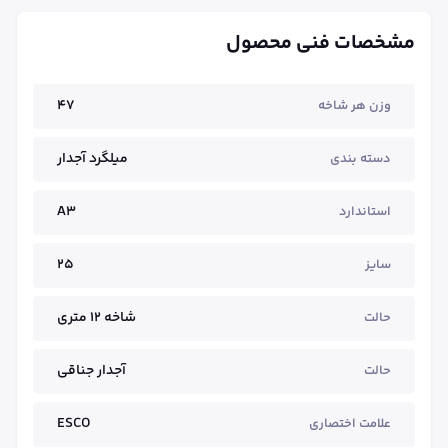
مشخصات فنی محصول
47
وزن هر شاخه
میلگرد آجدار
دسته بندی
A3
استاندارد
25
سایز
شاخه ۱۲ متری
حالت
آجدار جناقی
حالت
ESCO
علامت اختصاری