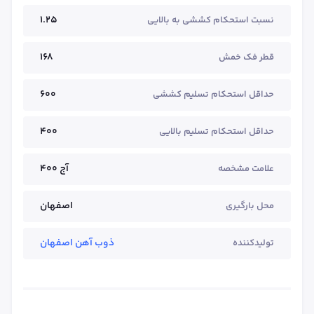
1.25
نسبت استحکام کششی به بالایی
168
قطر فک خمش
600
حداقل استحکام تسلیم کششی
400
حداقل استحکام تسلیم بالایی
آج ۴۰۰
علامت مشخصه
اصفهان
محل بارگیری
ذوب آهن اصفهان
تولیدکننده