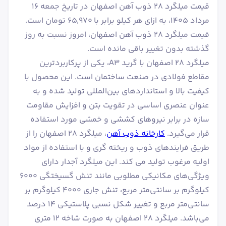
قیمت میلگرد 28 ذوب آهن اصفهان در تاریخ جمعه ۱۶
مرداد ۱۴۰۵، به ازای هر کیلو برابر با ۶۵٬۹۷۰ تومان است.
قیمت میلگرد 28 ذوب آهن اصفهان، امروز نسبت به روز
گذشته بدون تغییر باقی مانده است.
میلگرد ۲۸ اصفهان با گرید A3، یکی از پرکاربردترین
مقاطع فولادی در صنعت ساختمان است. این محصول با
کیفیت بالا و استانداردهای بین‌المللی تولید شده و به
عنوان عنصری اساسی در تقویت بتن و افزایش مقاومت
سازه در برابر نیروهای کششی و خمشی مورد استفاده
قرار می‌گیرد.
کارخانه ذوب آهن
، میلگرد ۲۸ اصفهان را از
طریق فرایندهای ذوب و ریخته گری و با استفاده از مواد
اولیه مرغوب تولید می کند. این میلگرد آجدار دارای
ویژگی‌های مکانیکی مطلوبی مانند تنش گسیختگی ۶۰۰۰
کیلوگرم بر سانتی‌متر مربع، تنش جاری ۴۰۰۰ کیلوگرم بر
سانتی‌متر مربع و تغییر شکل نسبی پلاستیکی ۱۴ درصد
می‌باشد. میلگرد ۲۸ اصفهان به صورت شاخه 12 متری