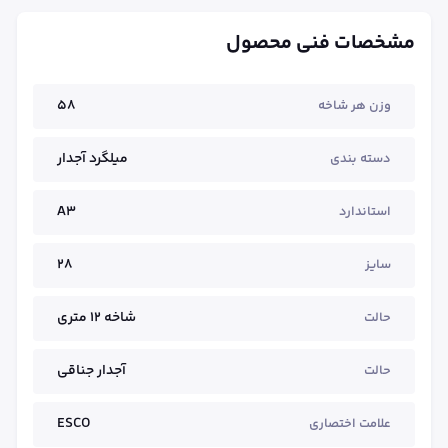
مشخصات فنی محصول
58
وزن هر شاخه
میلگرد آجدار
دسته بندی
A3
استاندارد
28
سایز
شاخه ۱۲ متری
حالت
آجدار جناقی
حالت
ESCO
علامت اختصاری