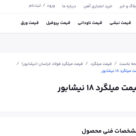
/
ورود
ثبت‌نام
لاگ و خبر
خرید اعتباری آهن
درباره ما
قیمت
نبشی
قیمت
ناودانی
قیمت
پروفیل
قیمت
ورق
/
/
/
ه نخست
قیمت میلگرد
قیمت میلگرد فولاد خراسان (نیشابور)
یلگرد ۱۸ نیشابور
ت میلگرد ۱۸ نیشابور
شخصات فنی محصول