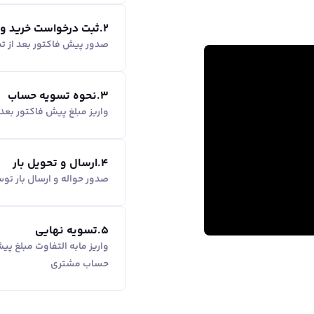
2
.
ثبت درخواست خرید و
صدور پیش فاکتور بعد از ت
3
.
نحوه تسویه حساب
واریز مبلغ پیش فاکتور بع
4
.
ارسال و تحویل بار
صدور حواله و ارسال بار ت
5
.
تسویه نهایی
واریز مابه التفاوت مبلغ پ
حساب مشتری