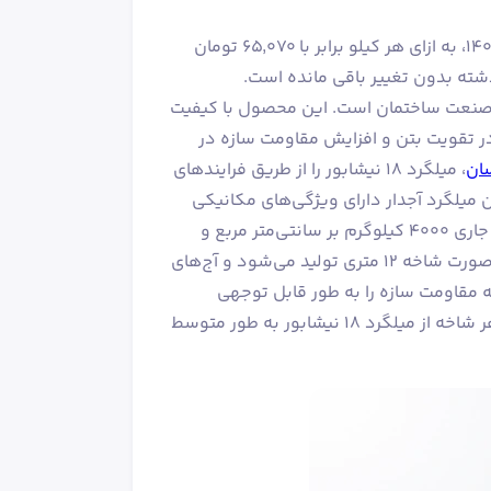
قیمت میلگرد 18 فولاد خراسان (نیشابور) در تاریخ دوشنبه ۱۹ مرداد ۱۴۰۵، به ازای هر کیلو برابر با ۶۵٬۰۷۰ تومان
 مقاطع فولادی در صنعت ساختمان است. این محصول با کیفیت
در تقویت بتن و افزایش مقاومت سازه در
سان
، میلگرد ۱۸ نیشابور را از طریق فرایندهای
ن میلگرد آجدار دارای ویژگی‌های مکانیکی
مطلوبی مانند تنش گسیختگی ۶۰۰۰ کیلوگرم بر سانتی‌متر مربع، تنش جاری ۴۰۰۰ کیلوگرم بر سانتی‌متر مربع و
تغییر شکل نسبی پلاستیکی ۱۴ درصد می‌باشد. میلگرد ۱۸ نیشابور به صورت شاخه ۱۲ متری تولید می‌شود و آج‌های
ه مقاومت سازه را به طور قابل توجهی
، وزن هر شاخه از میلگرد ۱۸ نیشابور به طور متوسط