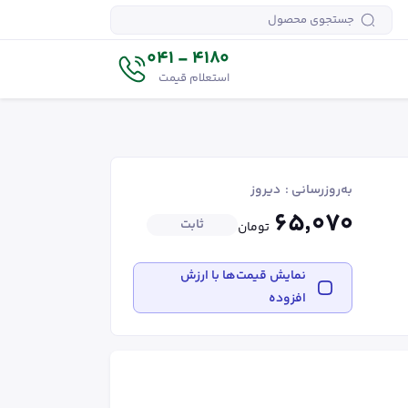
4180 - 041
استعلام قیمت
به‌روزرسانی :
دیروز
۶۵٬۰۷۰
ثابت
تومان
نمایش قیمت‌ها با ارزش
افزوده