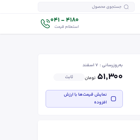
4180 - 041
استعلام قیمت
به‌روزرسانی :
۷ اسفند
۵۱٬۳۰۰
ثابت
تومان
نمایش قیمت‌ها با ارزش
افزوده