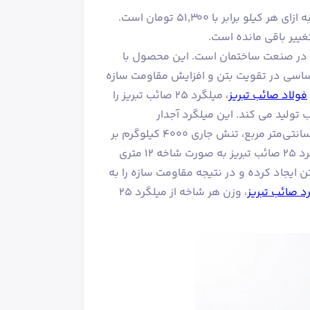
قیمت میلگرد 25 فولاد صائب تبریز در تاریخ پنجشنبه ۱۵ مرداد ۱۴۰۵، به ازای هر کیلو برابر با ۵۱٬۳۰۰ تومان است.
دترین مقاطع فولادی در صنعت ساختمان است. این محصول با
 اساسی در تقویت بتن و افزایش مقاومت سازه
فولاد صائب تبریز
، میلگرد ۲۵ صائب تبریز را
 تولید می کند. این میلگرد آجدار
ویژگی‌های مکانیکی مطلوبی مانند تنش گسیختگی ۶۰۰۰ کیلوگرم بر سانتی‌متر مربع، تنش جاری ۴۰۰۰ کیلوگرم بر
سانتی‌متر مربع و تغییر شکل نسبی پلاستیکی ۱۴ درصد می‌باشد. میلگرد ۲۵ صائب تبریز به صورت شاخه 12 متری
 ایجاد کرده و در نتیجه مقاومت سازه را به
د صائب تبریز
، وزن هر شاخه از میلگرد ۲۵