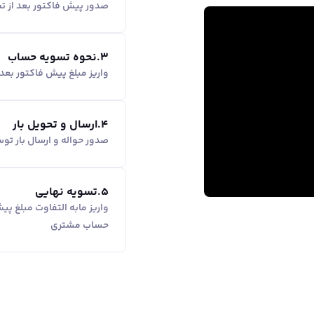
صدور پیش فاکتور بعد از ت
3
.
نحوه تسویه حساب
واریز مبلغ پیش فاکتور بع
4
.
ارسال و تحویل بار
صدور حواله و ارسال بار ت
5
.
تسویه نهایی
واریز مابه التفاوت مبلغ پ
حساب مشتری