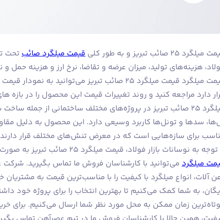
میلگرد ۲۵ صائب تبریز و به طور کلی
قیمت میلگرد صائب
تحت تأث
لاد، هزینه‌های تولید، میزان عرضه و تقاضا، نرخ ارز و هزینه حمل و ن
قیمت میلگرد قیمت میلگرد ۲۵ صائب تبریز می‌توانید ب
ار دارد مراجعه کنید و روند تغییرات قیمت این محصول را در بازه ه
میلگرد ۲۵ صائب تبریز در پروژه‌های مختلف ساختمانی از جمله س
‌ها، سدها و تونل‌ها کاربرد وسیعی دارد. این محصول به دلیل مقاومت
اسب برای سازه‌هایی است که در معرض تنش‌های مختلف قرار دارند.
وجه به نوسانات بازار فولاد، قیمت میلگرد ۲۵ صائب تبریز به صورت روزانه تغییر می‌کند. برای اطلاع از آخرین
مت میلگرد
می‌توانید با کارشناسان فروش ما تماس بگیرید. شرکت ع
ن آلات، انواع میلگرد با کیفیت را با مناسب‌ترین قیمت به مشتریان خو
یگان، به شما کمک می‌کنیم تا بهترین انتخاب را برای پروژه خود داش
فیت، همین حالا با کارشناسان فروش ما در تیم عصرآهن تماس بگیری