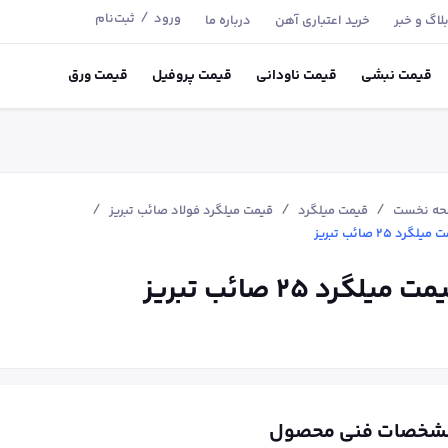
/
ورود
ثبت‌نام
لاگ و خبر
خرید اعتباری آهن
درباره ما
قیمت
نبشی
قیمت
ناودانی
قیمت
پروفیل
قیمت
ورق
/
/
/
ه نخست
قیمت میلگرد
قیمت میلگرد فولاد صائب تبریز
یلگرد ۲۵ صائب تبریز
ت میلگرد ۲۵ صائب تبریز
شخصات فنی محصول