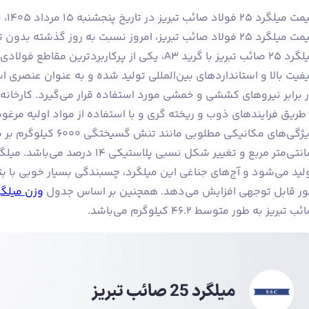
د 25 فولاد صائب تبریز، امروز نسبت به روز گذشته بدون تغییر باقی مانده است.
میلگرد ۲۵ صائب تبریز با گرید A3، یکی از پرکاربر
فیت بالا و استانداردهای بین‌المللی تولید شده و به عنوان عنصری
 برابر نیروهای کششی و خمشی مورد استفاده قرار می‌گیرد. کارخانه
 طریق فرایندهای ذوب و ریخته گری و با استفاده از مواد اولیه مرغوب
لید می‌شود و آج‌های جناغی این میلگرد، چسبندگی بسیار خوبی با بتن
ر قابل توجهی افزایش می‌دهد. همچنین بر اساس جدول
وزن میلگر
ب تبریز به طور متوسط ۴۶.۲ کیلوگرم می‌باشد.