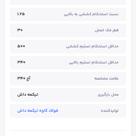
1.25
نسبت استحکام کششی به بالایی
30
قطر فک خمش
500
حداقل استحکام تسلیم کششی
340
حداقل استحکام تسلیم بالایی
آج ۳۴۰
علامت مشخصه
تیکمه داش
محل بارگیری
فولاد کاوه تیکمه داش
تولیدکننده