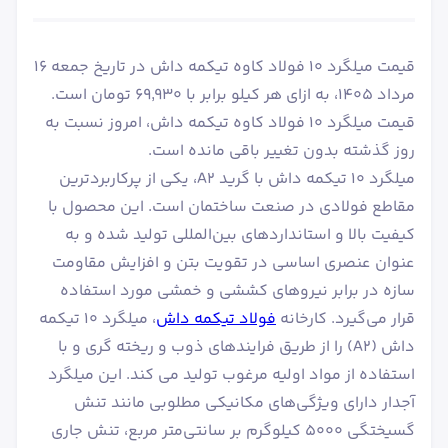
قیمت میلگرد 10 فولاد کاوه تیکمه داش در تاریخ جمعه ۱۶
مرداد ۱۴۰۵، به ازای هر کیلو برابر با ۶۹٬۹۳۰ تومان است.
قیمت میلگرد 10 فولاد کاوه تیکمه داش، امروز نسبت به
روز گذشته بدون تغییر باقی مانده است.
میلگرد ۱۰ تیکمه داش با گرید A2، یکی از پرکاربردترین
مقاطع فولادی در صنعت ساختمان است. این محصول با
کیفیت بالا و استانداردهای بین‌المللی تولید شده و به
عنوان عنصری اساسی در تقویت بتن و افزایش مقاومت
سازه در برابر نیروهای کششی و خمشی مورد استفاده
قرار می‌گیرد. کارخانه
فولاد تیکمه داش
، میلگرد ۱۰ تیکمه
داش (A2) را از طریق فرایندهای ذوب و ریخته گری و با
استفاده از مواد اولیه مرغوب تولید می کند. این میلگرد
آجدار دارای ویژگی‌های مکانیکی مطلوبی مانند تنش
گسیختگی ۵۰۰۰ کیلوگرم بر سانتی‌متر مربع، تنش جاری