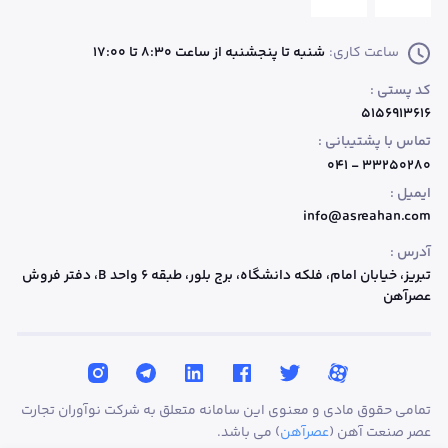
ساعت کاری:
شنبه تا پنجشنبه از ساعت 8:30 تا 17:00
کد پستی :
۵۱۵۶۹۱۳۶۱۶
تماس با پشتیبانی :
۳۳۲۵۰۲۸۰ - ۰۴۱
ایمیل :
info@asreahan.com
آدرس :
تبریز، خیابان امام، فلکه دانشگاه، برج بلور، طبقه ۶ واحد B
، دفتر فروش
عصرآهن
تمامی حقوق مادی و معنوی این سامانه متعلق به شرکت نوآوران تجارت
عصر صنعت آهن (
عصرآهن
) می باشد.