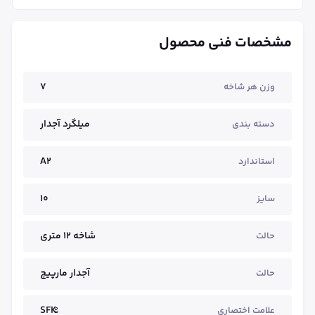
مشخصات فنی محصول
7
وزن هر شاخه
میلگرد آجدار
دسته بندی
A2
استاندارد
10
سایز
شاخه ۱۲ متری
حالت
آجدار مارپیچ
حالت
علامت اختصاری