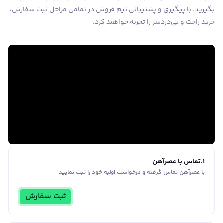
بگیرید. با پیگیری و پشتیبانی تیم فروش در تمامی مراحل ثبت سفارش،
خرید راحت و بی‌دردسر را تجربه خواهید کرد.
1
.
تماس با عصرآهن
با عصرآهن تماس گرفته و درخواست اولیه خود را ثبت نمایید
ثبت سفارش