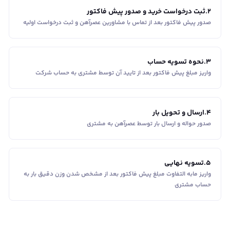
2
.
ثبت درخواست خرید و صدور پیش فاکتور
صدور پیش فاکتور بعد از تماس با مشاورین عصر‌آهن و ثبت درخواست اولیه
3
.
نحوه تسویه حساب
واریز مبلغ پیش فاکتور بعد از تایید آن توسط مشتری به حساب شرکت
4
.
ارسال و تحویل بار
صدور حواله و ارسال بار توسط عصرآهن به مشتری
5
.
تسویه نهایی
واریز مابه التفاوت مبلغ پیش فاکتور بعد از مشخص شدن وزن دقیق بار به
حساب مشتری