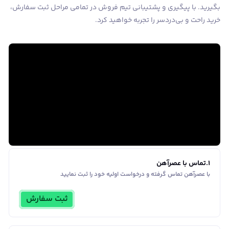
بگیرید. با پیگیری و پشتیبانی تیم فروش در تمامی مراحل ثبت سفارش،
خرید راحت و بی‌دردسر را تجربه خواهید کرد.
1
.
تماس با عصرآهن
با عصرآهن تماس گرفته و درخواست اولیه خود را ثبت نمایید
ثبت سفارش