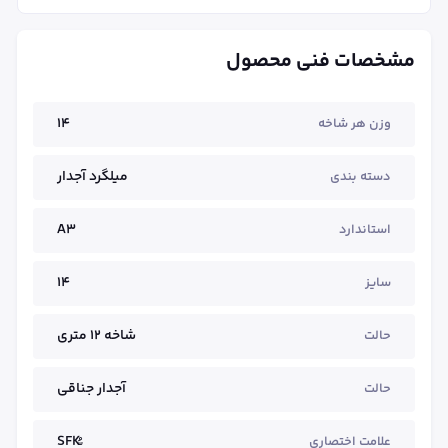
مشخصات فنی محصول
14
وزن هر شاخه
میلگرد آجدار
دسته بندی
A3
استاندارد
14
سایز
شاخه ۱۲ متری
حالت
آجدار جناقی
حالت
علامت اختصاری