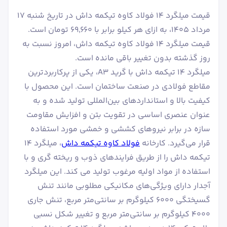
قیمت میلگرد 14 فولاد کاوه تیکمه داش در تاریخ شنبه ۱۷
مرداد ۱۴۰۵، به ازای هر کیلو برابر با ۶۹٬۶۶۰ تومان است.
قیمت میلگرد 14 فولاد کاوه تیکمه داش، امروز نسبت به
روز گذشته بدون تغییر باقی مانده است.
میلگرد ۱۴ تیکمه داش با گرید A3، یکی از پرکاربردترین
مقاطع فولادی در صنعت ساختمان است. این محصول با
کیفیت بالا و استانداردهای بین‌المللی تولید شده و به
عنوان عنصری اساسی در تقویت بتن و افزایش مقاومت
سازه در برابر نیروهای کششی و خمشی مورد استفاده
قرار می‌گیرد. کارخانه
فولاد کاوه تیکمه داش
، میلگرد ۱۴
تیکمه داش را از طریق فرایندهای ذوب و ریخته گری و با
استفاده از مواد اولیه مرغوب تولید می کند. این میلگرد
آجدار دارای ویژگی‌های مکانیکی مطلوبی مانند تنش
گسیختگی ۶۰۰۰ کیلوگرم بر سانتی‌متر مربع، تنش جاری
۴۰۰۰ کیلوگرم بر سانتی‌متر مربع و تغییر شکل نسبی