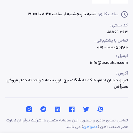
ساعت کاری:
شنبه تا پنجشنبه از ساعت 8:30 تا 17:00
کد پستی :
۵۱۵۶۹۱۳۶۱۶
تماس با پشتیبانی :
۳۳۲۵۰۲۸۰ - ۰۴۱
ایمیل :
info@asreahan.com
آدرس :
تبریز، خیابان امام، فلکه دانشگاه، برج بلور، طبقه ۶ واحد B
، دفتر فروش
عصرآهن
تمامی حقوق مادی و معنوی این سامانه متعلق به شرکت نوآوران تجارت
عصر صنعت آهن (
عصرآهن
) می باشد.