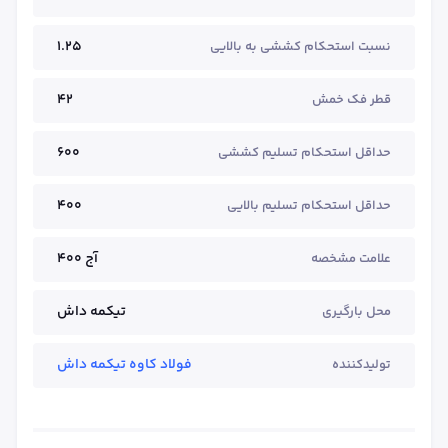
1.25
نسبت استحکام کششی به بالایی
42
قطر فک خمش
600
حداقل استحکام تسلیم کششی
400
حداقل استحکام تسلیم بالایی
آج ۴۰۰
علامت مشخصه
تیکمه داش
محل بارگیری
فولاد کاوه تیکمه داش
تولیدکننده