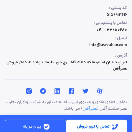
کد پستی :
۵۱۵۶۹۱۳۶۱۶
تماس با پشتیبانی :
۳۳۲۵۰۲۸۰ - ۰۴۱
ایمیل :
info@asreahan.com
آدرس :
تبریز، خیابان امام، فلکه دانشگاه، برج بلور، طبقه ۶ واحد B
، دفتر فروش
عصرآهن
تمامی حقوق مادی و معنوی این سامانه متعلق به شرکت نوآوران تجارت
عصر صنعت آهن (
عصرآهن
) می باشد.
تماس با تیم فروش
پیام در بله