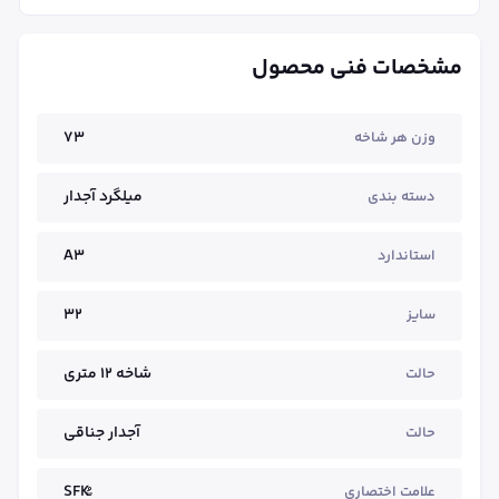
مشخصات فنی محصول
73
وزن هر شاخه
میلگرد آجدار
دسته بندی
A3
استاندارد
32
سایز
شاخه ۱۲ متری
حالت
آجدار جناقی
حالت
علامت اختصاری