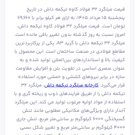
قیمت میلگرد 32 فولاد کاوه تیکمه داش در تاریخ
پنجشنبه ۱۵ مرداد ۱۴۰۵، به ازای هر کیلو برابر با ۶۹٬۶۶۰
تومان است. قیمت میلگرد 32 فولاد کاوه تیکمه داش،
امروز نسبت به روز گذشته بدون تغییر باقی مانده است.
میلگرد ۳۲ تیکمه داش با گرید A3، یکی از پرکاربردترین
مقاطع فولادی در صنعت ساختمان است. این محصول با
کیفیت بالا و استانداردهای بین‌المللی تولید شده و به
عنوان عنصری اساسی در تقویت بتن و افزایش مقاومت
سازه در برابر نیروهای کششی و خمشی مورد استفاده
قرار می‌گیرد.
کارخانه میلگرد تیکمه داش
، میلگرد ۳۲
تیکمه داش را از طریق فرایندهای ذوب و ریخته گری و با
استفاده از مواد اولیه مرغوب تولید می کند. این میلگرد
آجدار دارای ویژگی‌های مکانیکی مطلوبی مانند تنش
گسیختگی ۶۰۰۰ کیلوگرم بر سانتی‌متر مربع، تنش جاری
۴۰۰۰ کیلوگرم بر سانتی‌متر مربع و تغییر شکل نسبی