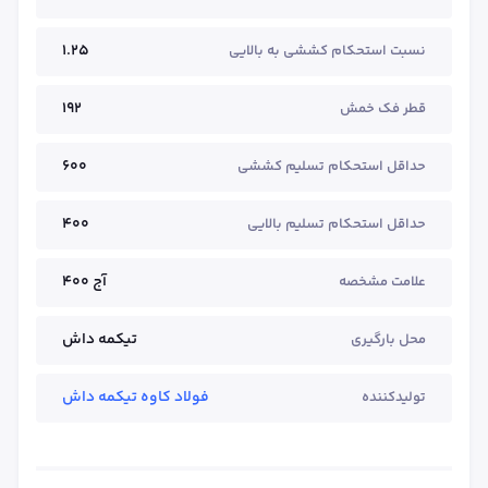
1.25
نسبت استحکام کششی به بالایی
192
قطر فک خمش
600
حداقل استحکام تسلیم کششی
400
حداقل استحکام تسلیم بالایی
آج ۴۰۰
علامت مشخصه
تیکمه داش
محل بارگیری
فولاد کاوه تیکمه داش
تولیدکننده