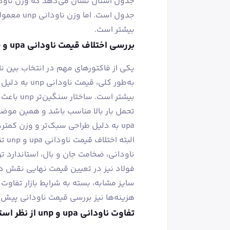
جدول است. 
بیشتر است.
بررسی اختلاف قیمت ناودانی upa و unp
بیشتر است
تحمل بار بالا مناسب باشد و همین موضوع
upa به دلیل طراحی سبک‌تر و وزن کمتر، با قیمت اقتصادی‌تری عرضه می‌شود.
الب
ناودانی، ضخامت جان و بال، استاندارد تول
فولاد نیز در تعیین قیمت نهایی نقش د
سایز مشابه، بسته به شرایط بازار تفاوت 
هزینه‌ها نیز بررسی قیمت ناودانی پیش ا
تفاوت ناودانی upa و unp از نظر استاندارد تولید