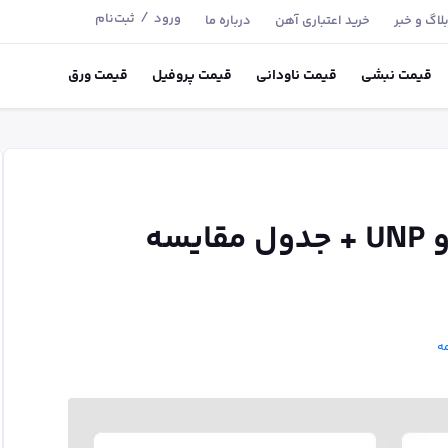
/
ورود
ثبت‌نام
لاگ و خبر
خرید اعتباری آهن
درباره ما
قیمت
نبشی
قیمت
ناودانی
قیمت
پروفیل
قیمت
ورق
تفاوت ناودانی UPA و UNP + جدول مقایسه
ه