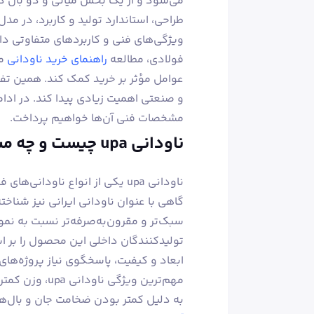
می‌شود و از یک بخش میانی و دو بال د
ویژگی‌های فنی و کاربردهای متفاوتی دار
فولادی، مطالعه
راهنمای خرید ناودانی
می
عوامل مؤثر بر خرید کمک کند. همین تفاو
مشخصات فنی آن‌ها خواهیم پرداخت.
ناودانی upa چیست و چه مشخصاتی دارد؟
ناودانی upa یکی از انواع ناودان
گاهی با عنوان ناودانی ایرانی نیز شناخ
تولیدکنندگان داخلی این محصول را بر اسا
ابعاد و کیفیت، پاسخگوی نیاز پروژه‌های
مهم‌ترین ویژگ
به دلیل کمتر بودن ضخامت جان و بال‌ه