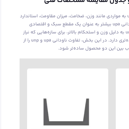
مهم‌ترین اختلاف بین ناودانی upa و unp به مواردی مانند وزن، ضخامت، میزان مقاومت، استاندارد
تولید و کاربرد آن‌ها مربوط می‌شود. ناودانی upa بیشتر به عنوان یک مقطع سبک و اقتصادی
شناخته می‌شود. در حالی که ناودانی unp به دلیل وزن و استحکام بالاتر، برای سازه‌هایی که نیاز
به تحمل بار بیشتری دارند، کاربرد گسترده‌تری دارد. در این بخش، تفاوت ناودانی upa و unp را از
اب بین این دو محصول ساده‌تر شود.