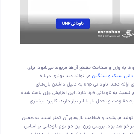
یکی از مهم‌ترین تفاوت ناودانی upa و unp به وزن و ضخامت مقطع آن‌ها مربوط می‌شود. برای
ودانی سبک و سنگین
می‌تواند دید بهتری درباره
ویژگی‌های هر کدام از این مقاطع فولادی ارائه دهد. ناودانی unp به دلیل داشتن بال‌های
ضخیم‌تر و ساختار سنگین‌تر، وزن بیشتری نسبت به ناودانی upa دارد. این افزایش وزن باعث شده
وژه‌هایی که به مقاومت و تحمل بار بالاتر نیاز دارند، کاربرد بیشتری
 با طراحی سبک‌تر تولید می‌شود و ضخامت بال‌های آن کمتر است. به همین
نهایی آن نسبت به unp پایین‌تر خواهد بود. بررسی وزن این دو نوع ناودانی بر اساس