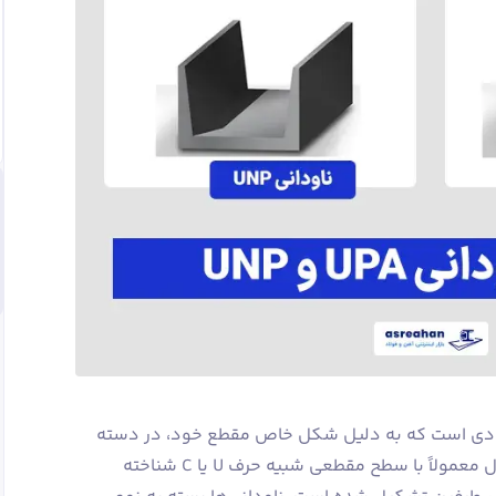
ولادی است که به دلیل شکل خاص مقطع خود، در دسته
پروفیل‌های باز قرار می‌گیرد. این محصول معمولاً با سطح مقطعی شبیه حرف U یا C شناخته