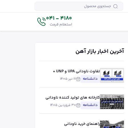
4180 - 041
استعلام قیمت
آخرین اخبار بازار آهن
تفاوت ناودانی UPA و UNP +
جدول مقایسه مشخصات فنی
دانشنامه
۱۶ تیر ۱۴۰۵
کارخانه های تولید کننده ناودانی
دانشنامه
۳۰ فروردین ۱۴۰۵
راهنمای خرید ناودانی