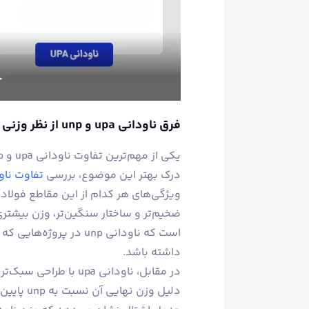
فرق ناودانی‌ upa و unp از نظر وزنی
درک بهتر این موضوع، بررسی
تفاوت نا
است که ناودانی unp در پر
داشته باشد.
در مقابل، ناودانی upa
دلیل وزن 