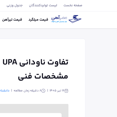
صفحه نخست
لیست تولید‌کنندگان
جدول وزنی
ب
قیمت
میلگرد
قیمت
تیر‌آهن
مشخصات فنی
۱۶ تیر ۱۴۰۵
8
دقیقه زمان مطالعه
دانشنام