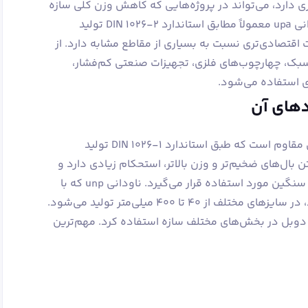
ی دارد، می‌تواند در پروژه‌هایی که کاهش وزن کلی سازه
اهمیت دارد، انتخاب مناسبی باشد. ناودانی upa معمولاً مطابق استاندارد DIN 1026-2 تولید
اقتصادی‌تری نسبت به بسیاری از مقاطع مشابه دارد. از
زه‌های سبک، چهارچوب‌های فلزی، تجهیزات صنعتی کم‌فشار،
ی استفاده می‌شود.
ناودانی unp یکی از پروفیل‌های فولادی مقاوم است که طبق استاندارد DIN 1026-1 تولید
 بال‌های ضخیم‌تر و وزن بالاتر، استحکام زیادی دارد و
بیشتر در پروژه‌های ساختمانی و صنعتی سنگین مورد استفاده قرار می‌گیرد. ناودانی unp که با
نام ناودانی اروپایی نیز شناخته می‌شود، در سایزهای مختلف از ۴۰ تا ۴۰۰ میلی‌متر تولید می‌شود.
 دوبل در بخش‌های مختلف سازه استفاده کرد. مهم‌ترین