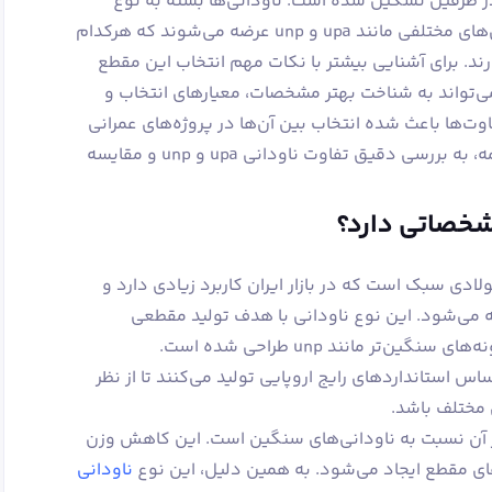
ر طرفین تشکیل شده است. ناودانی‌ها بسته به نوع
طراحی، استاندارد تولید و کاربرد، در مدل‌های مختلفی مانند upa و unp عرضه می‌شوند که هرکدام
ند. برای آشنایی بیشتر با نکات مهم انتخاب این مقطع
‌تواند به شناخت بهتر مشخصات، معیارهای انتخاب و
ت‌ها باعث شده انتخاب بین آن‌ها در پروژه‌های عمرانی
و صنعتی اهمیت زیادی پیدا کند. در ادامه، به بررسی دقیق تفاوت ناودانی upa و unp و مقایسه
ی‌های فولادی سبک است که در بازار ایران کاربرد زیادی دارد و
ته می‌شود. این نوع ناودانی با هدف تولید مقطعی
سبک‌تر و مقرون‌به‌صرفه‌تر نسبت به نمونه‌های سنگین‌تر مانند unp طراحی شده است.
س استانداردهای رایج اروپایی تولید می‌کنند تا از نظر
 مختلف باشد.
ی ناودانی upa، وزن کمتر آن نسبت به ناودانی‌های سنگین است. این کاهش وزن
ای مقطع ایجاد می‌شود. به همین دلیل، این نوع
ناودانی