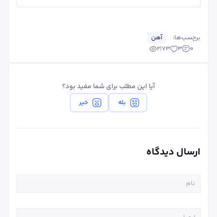
برچسب‌ها:
آهن
2173
3
0
آیا این مطلب برای شما مفید بود؟
بله
خیر
ارسال دیدگاه