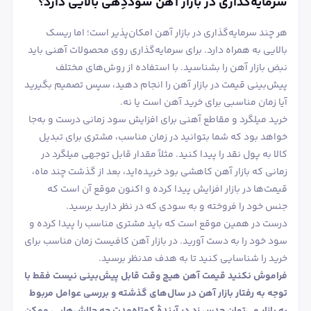
سرمایه‌گذاری در بازار آهن سوددِهی بالایی دارد؟
هر چند سرمایه‌گذاری در بازار آهن امکان‌پذیر است؛ اما ریسک
بالایی به همراه دارد. برای سرمایه‌گذاری روی محصولات آهنی باید
نبض بازار آهن را بشناسید. با استفاده از روش‌های مختلف
پیش‌بینی قیمت در بازار آهن را انجام دهید، سپس تصمیم بگیرید
آیا زمان مناسبی برای خرید آهن است یا نه.
خرید میلگرد و مقاطع آهنی برای افزایش سود زمانی درست و به‌جا
خواهد بود که شما بتوانید در زمان مناسب، مشتری برای تبدیل
کالا به پول نقد را پیدا کنید. مثلاً مقدار قابل توجهی میلگرد در
زمانی که بازار آهن کاهشی بود خریده‌اید، بعد از گذشت چند ماه،
قیمت‌ها در بازار افزایش پیدا کرده و اکنون موقع آن است که
جنس خود را فروخته و به سودی که در نظر دارید برسید.
درست در همین موقع است که باید مشتری مناسب را پیدا کرده و
سود خود را به دست آورید. در بازار آهن کافیست زمان مناسب برای
خرید را شناسایی کنید تا به هدف مدنظر برسید.
فراموش نکنید قیمت آهن هیچ وقت قابل پیش‌بینی نیست فقط با
توجه به رفتار بازار آهن در سال‌های گذشته و بررسی عوامل مربوط
به بازار می‌توان حدس زد در آیندۀ کوتاه‌مدت چه چالش‌هایی ممکن