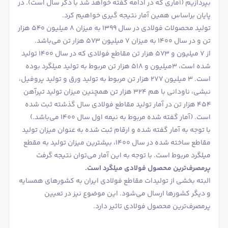
بپردازیم (آماری که در ادامه گفته خواهد شد با ذکر سال است). در
پایان براساس همین آمار نتیجه گیری خواهیم کرد.
تولید محصولات فولادی در سال 1399 به میزان 8 میلیون 540 هزار
تن و در سال 1400 به میزان 7 میلیون 573 هزار تن می‌باشد.
از 7 میلیون و 573 هزار تن مقاطع فولادی که در سال 1400 تولید
شده است، 3میلیون و 518 هزار تن مربوط به تولید میلگرد بوده
است. 3 میلیون 277 هزار تن مربوط به تولید ورق و تولید پروفیل،
نبشی، ناودانی با هم 324 هزار تن همچنین میزان تولید تیرآهن
454 هزار تن در آمار تولید مقاطع فولادی سال گذشته ثبت شده
است. (آمار گفته شده مربوط به نیمه اول سال 1400 می‌باشد.)
با توجه به آمار گفته شده و ارقام ثبت شده به عنوان میزان تولید
مقاطع ساخته شده در سال 1400، بیشترین میزان تولید به مقطع
میلگرد مربوط است. با توجه به این آمار می‌توان نتیجه گرفت
پرمصرف‌ترین محصول فولادی میلگرد است.
البته بخشی از تولیدات مقاطع فولادی ایران به کشورهای همسایه
و دیگر کشورها ارسال می‌شود. این موضوع نیز در تعیین
پرمصرف‌ترین محصول فولادی تاثیر دارد.