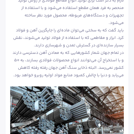
لازم به ذکر است برای تولید انواع مقاطع فولادی از روش تولید
منحصر به فرد همان مقطع استفاده می‌شود و با استفاده از
تجهیزات و دستگاه‌های مربوطه، محصول مورد نظر ساخته
می‌شود.
باید گفت که به سختی می‌توان ماده‌ای را جایگزین آهن و فولاد
کرد. ابزار و مقاطعی که با استفاده از فولاد تولید می‌شوند، نقش
بسیار سازنده‌ای در گسترش تمدن و شهرسازی دارند.
در تمام جهان شمار کشورهایی که به معادن آهن دسترسی دارند
و با استخراج آن می‌توانند انواع محصولات فولادی بسازند، به 50
کشور نمی‌رسد. البته ذخایر سنگ آهن جهان رفته رفته کاهش
می‌یابد و دنیا با چالش کمبود منابع مواد اولیه روبرو خواهد بود.