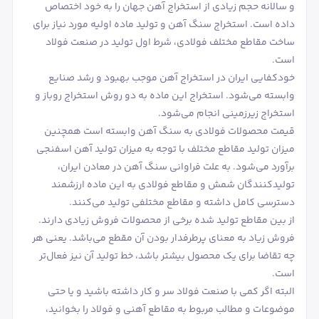
و سالانه حجم زیادی از استخراج آهن جهان را به خود اختصاص
داده است. استخراج سنگ آهن و تولید ماده اولیه مورد نیاز برای
ساخت مقاطع مختلف فولادی، شرط اول تولید در صنعت فولاد
است.
خودکفایی ایران در استخراج آهن موجب بهبود و رشد صنایع
وابسته می‌شود. استخراج این ماده به دو روش استخراج روباز و
استخراج زیرزمینی انجام می‌شود.
قیمت محصولات فولادی به سنگ آهن وابسته است همچنین
میزان تولید مقاطع مختلف با توجه به میزان تولید آهن اسفنجی
برآورد می‌شود. به علت فراوانی سنگ آهن در معادن ایران،
تولیدکنندگان شمش و مقاطع فولادی به این ماده ارزشمند
دسترسی کامل داشته و مقاطع مختلفی تولید می‌کنند.
از بین مقاطع تولید شده برخی از محصولات فروش زیادی دارند.
فروش زیاد به معنای پرطرفدار بودن آن مقطع می‌باشد. یعنی هر
چه تقاضا برای یک محصول بیشتر باشد، خط تولید آن نیز فعال‌تر
است.
البته اگر کمی با صنعت فولاد سر و کار داشته باشید و یا حتی
موضوعات و مطالب مربوط به مقاطع آهنی و فولاد را بخوانید،