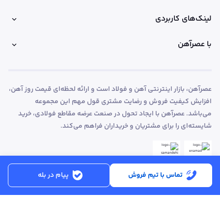
لینک‌های کاربردی
با عصرآهن
عصرآهن، بازار اینترنتی آهن و فولاد است و ارائه لحظه‌ای قیمت روز آهن،
افزایش کیفیت فروش و رضایت مشتری قول مهم این مجموعه
می‌باشد. عصرآهن با ایجاد تحول در صنعت عرضه مقاطع فولادی، خرید
شایسته‌ای را برای مشتریان و خریداران فراهم می‌کند.
تماس با تیم فروش
پیام در بله
ساعت کاری:
شنبه تا پنجشنبه از ساعت 8:30 تا 17:00
کد پستی :
۵۱۵۶۹۱۳۶۱۶