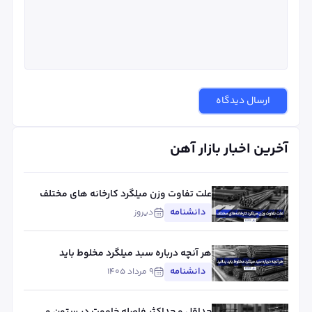
ارسال دیدگاه
آخرین اخبار بازار آهن
علت تفاوت وزن میلگرد کارخانه های مختلف
چیست؟ بررسی استاندارد، تلورانس و عوامل
دانشنامه
دیروز
مؤثر
هر آنچه درباره سبد میلگرد مخلوط باید
بدانید
دانشنامه
۹ مرداد ۱۴۰۵
حداقل و حداکثر فاصله خاموت در ستون و