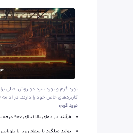
نورد گرم و نورد سرد دو روش اصلی برای 
کاربردهای خاص خود را دارند. در ادامه
نورد گرم:
فرآیند در دمای بالا (بالای ۹۰۰ درجه سانتی‌گراد) انجام می‌شود.
تولید میلگرد با سطح زبرتر با تلوران