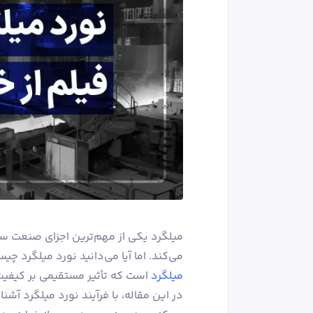
میلگرد یکی از مهم‌ترین اجزای صنعت س
می‌کند. اما آیا می‌دانید نورد میلگرد 
میلگرد
است که تأثیر مستقیمی بر کیفیت
در این مقاله، با فرآیند نورد میلگرد آش