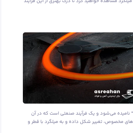
یلگرد مشاهده خواهید کرد تا درک بهتری از این فرآیند
نورد میلگرد به انگلیسی "Rebar Rolling" نامیده می‌شود و یک فرآیند صنعتی است که در آن
‌های مخصوص، تغییر شکل داده و به میلگرد با قطر و