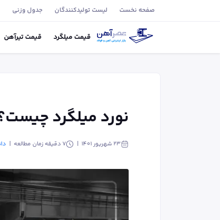
صفحه نخست
لیست تولید‌کنندگان
جدول وزنی
ب
قیمت
میلگرد
قیمت
تیر‌آهن
نورد میلگرد چیست؟ +
۲۳ شهریور ۱۴۰۱
7
دقیقه زمان مطالعه
دان