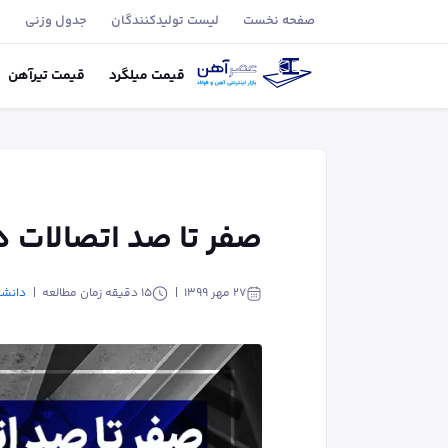
صفحه نخست
لیست تولید‌کنندگان
جدول وزنی
ب
قیمت
میلگرد
قیمت
تیر‌آهن
صفر تا صد اتصالات د
۲۷ مهر ۱۳۹۹
15
دقیقه زمان مطالعه
دانشن
استفاده از مقطع T شکل