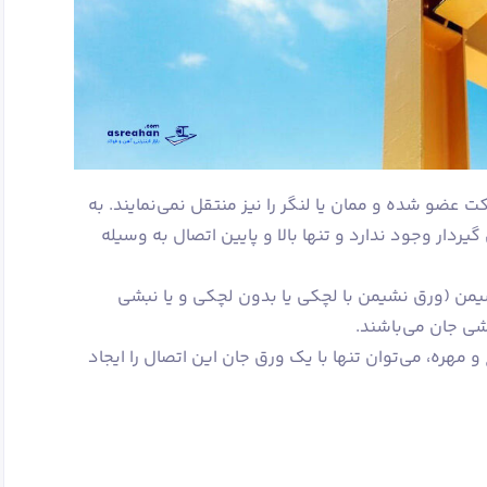
در دو جهت X, Y مانع حرکت عضو شده و ممان یا لنگر را نیز منتقل نمی‌نمایند. به
ردار وجود ندارد و تنها بالا و پایین اتصال به وسیله
من (ورق نشیمن با لچکی یا بدون لچکی و یا نبشی
شی جان می‌باشند.
و مهره، می‌توان تنها با یک ورق جان این اتصال را ایجاد