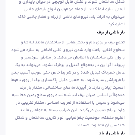
شکل ساختمان شوند و نقش قابل توجهی در میزان پایداری و
ایمنی سازه ایفا کنند. از جمله مهم‌ترین انواع بارهای جانبی
می‌توان به اثرات باد، نیروهای ناشی از زلزله و فشار جانبی خاک
اشاره کرد.
بار ناشی از برف
تجمع برف بر روی بام و بخش‌هایی از ساختمان مانند لبه‌ها و
سطوح افقی، باعث وارد شدن نیروی ثقلی اضافی به سازه می‌شود
و وزن کلی ساختمان را افزایش می‌دهد. در مناطق سردسیر و
پربرف، اگر این بار به‌موقع کنترل یا برطرف نشود، می‌تواند به یک
عامل خطرناک تبدیل شده و در شرایط خاص حتی موجب آسیب جدی
یا فروپاشی سازه شود. به همین دلیل پاک‌سازی برف از روی بام‌ها
اهمیت زیادی دارد. در آیین‌نامه‌های ساختمانی، مقدار بار برف
معمولاً بر اساس میزان برف انباشته‌شده روی سطح زمین محاسبه
می‌شود و سپس با استفاده از ضرایب اصلاحی، مقدار تقریبی بار
وارد بر بام تعیین می‌گردد. این ضرایب بسته به عواملی مانند
اقلیم منطقه، موقعیت جغرافیایی، نوع کاربری ساختمان و شکل
هندسی آن متفاوت هستند.
بار ناشی از باد