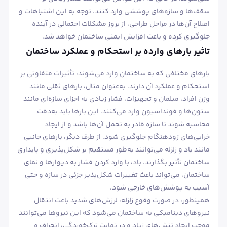
سقف‌ها و سازه‌های پوششی وارد کنند. توجه به این اشتباهات و
اصلاح آن‌ها در مراحل طراحی، از بروز مشکلات احتمالی در آینده
جلوگیری کرده و باعث افزایش ایمنی ساختمان خواهد شد.
تاثیر بارهای وارده بر استحکام و عملکرد ساختمان
بارهای مختلفی که به ساختمان وارد می‌شوند، تأثیرات متفاوتی بر
استحکام و عملکرد آن دارند. به‌عنوان مثال، بارهای ثقلی مانند
وزن افراد، مبلمان و تجهیزات، فشار زیادی به اجزای سازه‌ای مانند
ستون‌ها و فونداسیون وارد می‌کنند. این بارها باید به‌دقت
محاسبه شوند تا سازه قادر به تحمل آن‌ها باشد و از ایجاد
خرابی‌های زودهنگام جلوگیری شود. از طرف دیگر، بارهای جانبی
مانند باد و زلزله می‌توانند به‌طور مستقیم بر شکل‌پذیری و پایداری
ساختمان تأثیر بگذارند. باد، با وارد کردن فشار به دیوارها و نمای
ساختمان، می‌تواند باعث تغییرات شکل‌پذیر جزئی در سازه و حتی
آسیب به پوشش‌های خارجی شود.
همینطور، در صورت وقوع زلزله، لرزش‌های شدید باعث انتقال
نیروهای دینامیکی به ساختمان می‌شود که این نیروها می‌توانند
موجب ایجاد تنش‌های زیاد و در نهایت ترک‌خوردگی، انحراف و