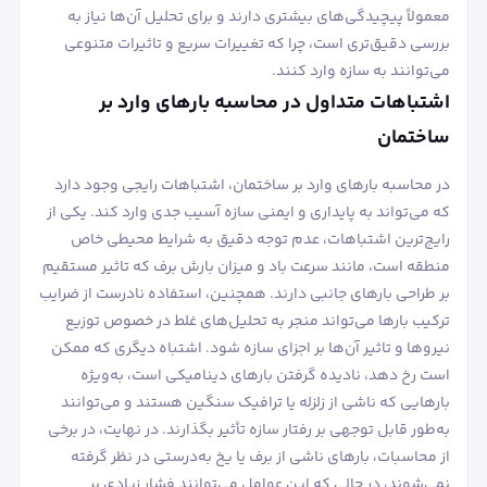
معمولاً پیچیدگی‌های بیشتری دارند و برای تحلیل آن‌ها نیاز به
بررسی دقیق‌تری است، چرا که تغییرات سریع و تاثیرات متنوعی
می‌توانند به سازه وارد کنند.
اشتباهات متداول در محاسبه بارهای وارد بر
ساختمان
در محاسبه بارهای وارد بر ساختمان، اشتباهات رایجی وجود دارد
که می‌تواند به پایداری و ایمنی سازه آسیب جدی وارد کند. یکی از
رایج‌ترین اشتباهات، عدم توجه دقیق به شرایط محیطی خاص
منطقه است، مانند سرعت باد و میزان بارش برف که تاثیر مستقیم
بر طراحی بارهای جانبی دارند. همچنین، استفاده نادرست از ضرایب
ترکیب بارها می‌تواند منجر به تحلیل‌های غلط در خصوص توزیع
نیروها و تاثیر آن‌ها بر اجزای سازه شود. اشتباه دیگری که ممکن
است رخ دهد، نادیده گرفتن بارهای دینامیکی است، به‌ویژه
بارهایی که ناشی از زلزله یا ترافیک سنگین هستند و می‌توانند
به‌طور قابل توجهی بر رفتار سازه تأثیر بگذارند. در نهایت، در برخی
از محاسبات، بارهای ناشی از برف یا یخ به‌درستی در نظر گرفته
نمی‌شوند، در حالی که این عوامل می‌توانند فشار زیادی بر