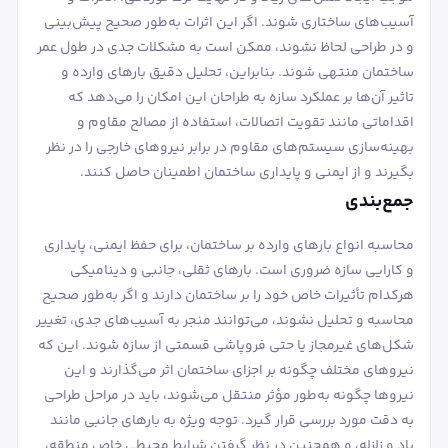
آسیب‌های ساختاری شوند. اگر این اثرات به‌طور صحیح پیش‌بینی
و در طراحی لحاظ نشوند، ممکن است به مشکلات جدی در طول عمر
ساختمان منتهی شوند. بنابراین، تحلیل دقیق بارهای وارده و
تاثیر آن‌ها بر عملکرد سازه به طراحان این امکان را می‌دهد که
اقداماتی مانند تقویت اتصالات، استفاده از مصالح مقاوم و
بهینه‌سازی سیستم‌های مقاوم در برابر نیروهای خارجی را در نظر
بگیرند و از ایمنی و پایداری ساختمان اطمینان حاصل کنند.
جمع‌بندی
محاسبه انواع بارهای وارده بر ساختمان، برای حفظ ایمنی، پایداری
و کارایی سازه ضروری است. بارهای ثقلی، جانبی و دینامیکی
هرکدام تأثیرات خاص خود را بر ساختمان دارند و اگر به‌طور صحیح
محاسبه و تحلیل نشوند، می‌توانند منجر به آسیب‌های جدی، تغییر
شکل‌های غیرمجاز یا حتی فروپاشی قسمتی از سازه شوند. این که
نیروهای مختلف چگونه بر اجزای ساختمان اثر می‌گذارند و این
نیروها چگونه به‌طور مؤثر منتقل می‌شوند، باید در مراحل طراحی
به دقت مورد بررسی قرار گیرد. توجه ویژه به بارهای جانبی مانند
باد و زلزله، و همچنین در نظر گرفتن شرایط محیطی خاص منطقه،