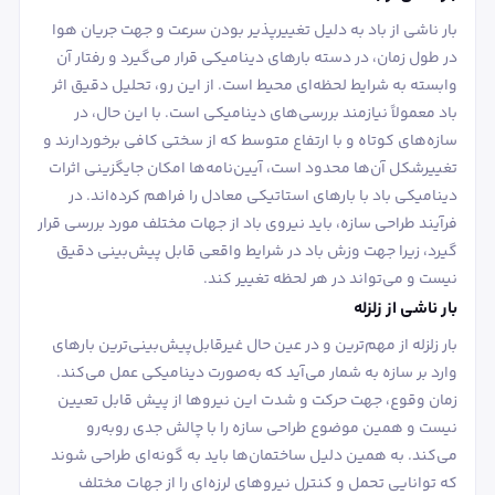
بار ناشی از باد به دلیل تغییرپذیر بودن سرعت و جهت جریان هوا
در طول زمان، در دسته بارهای دینامیکی قرار می‌گیرد و رفتار آن
وابسته به شرایط لحظه‌ای محیط است. از این رو، تحلیل دقیق اثر
باد معمولاً نیازمند بررسی‌های دینامیکی است. با این حال، در
سازه‌های کوتاه و با ارتفاع متوسط که از سختی کافی برخوردارند و
تغییرشکل آن‌ها محدود است، آیین‌نامه‌ها امکان جایگزینی اثرات
دینامیکی باد با بارهای استاتیکی معادل را فراهم کرده‌اند. در
فرآیند طراحی سازه، باید نیروی باد از جهات مختلف مورد بررسی قرار
گیرد، زیرا جهت وزش باد در شرایط واقعی قابل پیش‌بینی دقیق
نیست و می‌تواند در هر لحظه تغییر کند.
بار ناشی از زلزله
بار زلزله از مهم‌ترین و در عین حال غیرقابل‌پیش‌بینی‌ترین بارهای
وارد بر سازه به شمار می‌آید که به‌صورت دینامیکی عمل می‌کند.
زمان وقوع، جهت حرکت و شدت این نیروها از پیش قابل تعیین
نیست و همین موضوع طراحی سازه را با چالش جدی روبه‌رو
می‌کند. به همین دلیل ساختمان‌ها باید به گونه‌ای طراحی شوند
که توانایی تحمل و کنترل نیروهای لرزه‌ای را از جهات مختلف