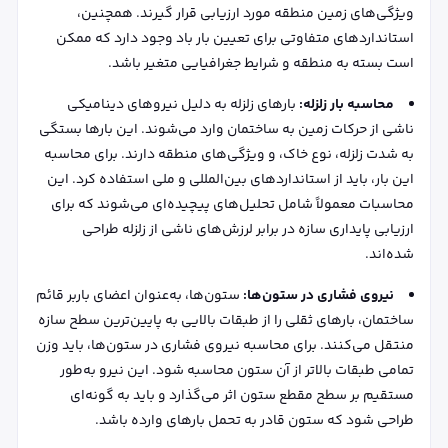
ویژگی‌های زمین منطقه مورد ارزیابی قرار گیرند. همچنین،
استانداردهای متفاوتی برای تعیین بار باد وجود دارد که ممکن
است بسته به منطقه و شرایط جغرافیایی متغیر باشد.
محاسبه بار زلزله:
بارهای زلزله به دلیل نیروهای دینامیکی
ناشی از حرکات زمین به ساختمان وارد می‌شوند. این بارها بستگی
به شدت زلزله، نوع خاک، و ویژگی‌های منطقه دارند. برای محاسبه
این بار، باید از استانداردهای بین‌المللی و ملی استفاده کرد. این
محاسبات معمولاً شامل تحلیل‌های پیچیده‌ای می‌شوند که برای
ارزیابی پایداری سازه در برابر لرزش‌های ناشی از زلزله طراحی
شده‌اند.
نیروی فشاری در ستون‌ها:
ستون‌ها، به‌عنوان اعضای باربر قائم
ساختمان، بارهای ثقلی را از طبقات بالایی به پایین‌ترین سطح سازه
منتقل می‌کنند. برای محاسبه نیروی فشاری در ستون‌ها، باید وزن
تمامی طبقات بالاتر از آن ستون محاسبه شود. این نیرو به‌طور
مستقیم بر سطح مقطع ستون اثر می‌گذارد و باید به گونه‌ای
طراحی شود که ستون قادر به تحمل بارهای وارده باشد.