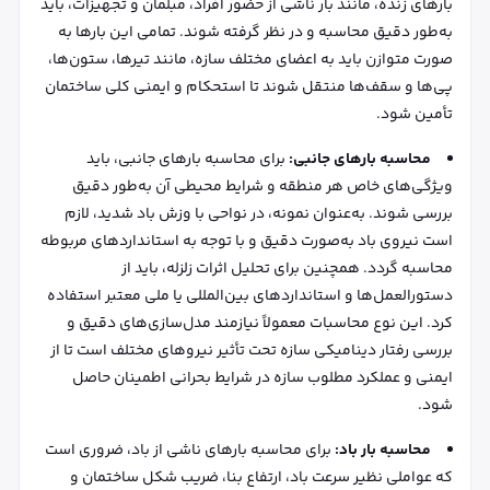
بارهای زنده، مانند بار ناشی از حضور افراد، مبلمان و تجهیزات، باید
به‌طور دقیق محاسبه و در نظر گرفته شوند. تمامی این بارها به
صورت متوازن باید به اعضای مختلف سازه، مانند تیرها، ستون‌ها،
پی‌ها و سقف‌ها منتقل شوند تا استحکام و ایمنی کلی ساختمان
تأمین شود.
محاسبه بارهای جانبی:
برای محاسبه بارهای جانبی، باید
ویژگی‌های خاص هر منطقه و شرایط محیطی آن به‌طور دقیق
بررسی شوند. به‌عنوان نمونه، در نواحی با وزش باد شدید، لازم
است نیروی باد به‌صورت دقیق و با توجه به استانداردهای مربوطه
محاسبه گردد. همچنین برای تحلیل اثرات زلزله، باید از
دستورالعمل‌ها و استانداردهای بین‌المللی یا ملی معتبر استفاده
کرد. این نوع محاسبات معمولاً نیازمند مدل‌سازی‌های دقیق و
بررسی رفتار دینامیکی سازه تحت تأثیر نیروهای مختلف است تا از
ایمنی و عملکرد مطلوب سازه در شرایط بحرانی اطمینان حاصل
شود.
محاسبه بار باد:
برای محاسبه بارهای ناشی از باد، ضروری است
که عواملی نظیر سرعت باد، ارتفاع بنا، ضریب شکل ساختمان و