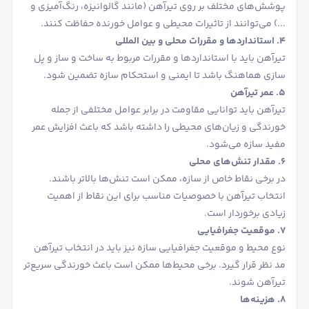
پوشش‌های مختلف بر روی تیرآهن (مانند گالوانیزه، رنگ‌آمیزی و
...) می‌توانند از تاثیرات محیطی و عوامل خورنده حفاظت کنند.
4. استانداردها و مقررات محلی و بین‌ المللی
تیرآهن باید با استانداردها و مقررات مربوط به ساخت و ساز و پل
‌سازی هماهنگ باشد تا ایمنی و استحکام سازه تضمین شود.
5. عمر تیرآهن
تیرآهن باید توانایی مقاومت در برابر عوامل مختلفی از جمله
خورندگی و زیان‌های محیطی را داشته باشد که باعث افزایش عمر
مفید سازه می‌شود.
6. مقدار تنش‌های محلی
در برخی نقاط خاص از سازه، ممکن است تنش‌ها بالاتر باشند.
انتخاب تیرآهن با خصوصیات مناسب برای این نقاط از اهمیت
زیادی برخوردار است.
7. موقعیت جغرافیایی
نوع محیط و موقعیت جغرافیایی سازه نیز باید در انتخاب تیرآهن
مد نظر قرار گیرد. برخی محیط‌ها ممکن است باعث خورندگی سریع‌تر
تیرآهن شوند.
8. هزینه‌ها