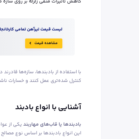
کاهش تاثیرات منفی زلزله بر روی سازه 
لیست قیمت
تیرآهن
تمامی کارخانجات
مشاهده قیمت
با استفاده از بادبندها، سازه‌ها قادرند د
کنترل شده‌تری عمل کنند و خسارات ناشی 
آشنایی با انواع بادبند
بادبندها یا قاب‌های مهاربند
یکی از عوام
این انواع بادبندها بر اساس نوع مصالح 