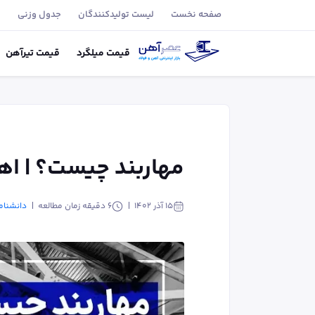
صفحه نخست
لیست تولید‌کنندگان
جدول وزنی
ب
قیمت
میلگرد
قیمت
تیر‌آهن
مهاربند چیست؟ | اهم
۱۵ آذر ۱۴۰۲
6
دقیقه زمان مطالعه
دانشنام