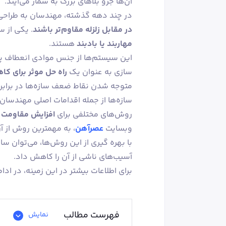
آن‌ها جزو بلاهای بزرگ به شمار می‌آیند.
در چند دهه گذشته، مهندسان به طراحی و
در مقابل زلزله مقاوم‌تر باشند
. یکی از 
مهاربند یا بادبند
هستند.
این سیستم‌ها از جنس موادی انعطاف‌ پ
‌سازی به عنوان یک
راه حل موثر برای کا
متوجه شدن نقاط ضعف سازه‌ها در برابر ز
سازه‌ها از جمله اقدامات اصلی مهندسان
روش‌های مختلفی برای
افزایش مقاومت ساز
وبسایت
عصرآهن
، به مهمترین روش از آ
با بهره‌ گیری از این روش‌ها، می‌توان ساخ
آسیب‌های ناشی از آن را کاهش داد.
برای اطلاعات بیشتر در این زمینه، در ادام
فهرست مطالب
نمایش