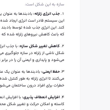
سازه به این شکل است:
جذب انرژی زلزله:
بادبندها به عنوان 
این سیستم قادر است انرژی ایجاد شده ت
کند. این انرژی جذب شده توسط بادبند
که باعث کاهش نیروهای زلزله شده که به
کاهش تغییر شکل سازه:
با جذب انرژ
شکل ناشی از زلزله در سازه جلوگیری می
می‌شود و پایداری و ایمنی آن را در برابر 
حفظ ایمنی:
بادبندها به عنوان یک عن
می‌کنند تا انرژی زلزله به طور کنترل ش
خطرات برای افراد درون ساختمان می‌شو
افزایش انعطاف ‌پذیری:
با افزایش انع
کاسته و امکان حرکت و تغییر شکل محدود 