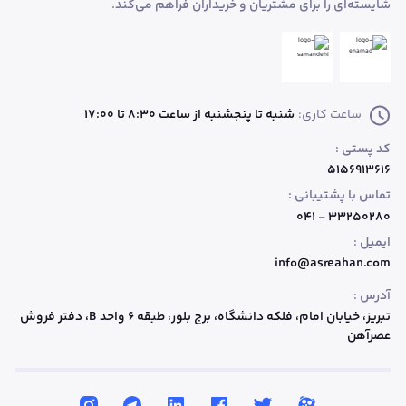
شایسته‌ای را برای مشتریان و خریداران فراهم می‌کند.
ساعت کاری:
شنبه تا پنجشنبه از ساعت 8:30 تا 17:00
کد پستی :
۵۱۵۶۹۱۳۶۱۶
تماس با پشتیبانی :
۳۳۲۵۰۲۸۰ - ۰۴۱
ایمیل :
info@asreahan.com
آدرس :
تبریز، خیابان امام، فلکه دانشگاه، برج بلور، طبقه ۶ واحد B
، دفتر فروش
عصرآهن