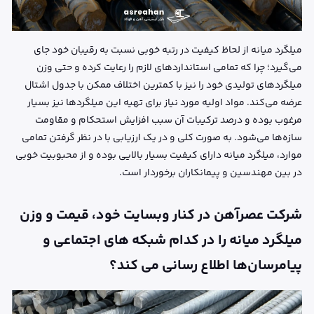
میلگرد میانه از لحاظ کیفیت در رتبه خوبی نسبت به رقیبان خود جای
می‌گیرد؛ چرا که تمامی استانداردهای لازم را رعایت کرده و حتی وزن
میلگردهای تولیدی خود را نیز با کمترین اختلاف ممکن با جدول اشتال
عرضه می‌کند. مواد اولیه مورد نیاز برای تهیه این میلگردها نیز بسیار
مرغوب بوده و درصد ترکیبات آن سبب افزایش استحکام و مقاومت
سازه‌‌ها می‌شود. به صورت کلی و در یک ارزیابی با در نظر گرفتن تمامی
موارد، میلگرد میانه دارای کیفیت بسیار بالایی بوده و از محبوبیت خوبی
در بین مهندسین و پیمانکاران برخوردار است.
شرکت عصرآهن در کنار وبسایت خود، قیمت و وزن
میلگرد میانه را در کدام شبکه های اجتماعی و
پیامرسان‌ها اطلاع رسانی می کند؟