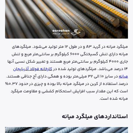
میلگرد میانه در گرید A3 و در طول 12 متر تولید می‌شود. میلگردهای
میانه دارای تنش گسیختگی 6000 کیلوگرم بر سانتی‌متر مربع و تنش
جاری 4000 کیلوگرم بر سانتی‌متر مربع هستند و تغییر شکل نسبی آنها
14 درصد می‌باشد. میلگردهای تولید شده در
کارخانه فولاد آذربایجان
میانه
در سایز 10 الی 32 میلی‌متر بوده و همگی دارای آج جناقی هستند.
درصد استفاده از کربن در میلگرد میانه بالا بوده و چیزی در حدود 0.37%
است که این مقدار سبب افزایش استحکام کششی و مقاومت میلگرد
میانه شده است.
استانداردهای میلگرد میانه