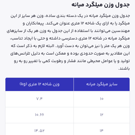
جدول وزن میلگرد میانه
جدول وزن میلگرد میانه در یک دسته بندی ساده، وزن هر سایز از این
میلگرد را به ازای یک شاخه 12 متری عنوان می‌کند. پیمانکاران و
مهندسین می‌توانند با استفاده از این جدول به وزن هر یک از سایزهای
میلگرد میانه در شاخه 12 متری دسترسی داشته و حتی با ایجاد تناسب،
وزن هر یک متر را نیز می‌توان به دست آورد. البته لازم به ذکر است که
این مقادیر به صورت حدودی بوده و ممکن است به دلیل تلرانس‌های
تولید و یا عوامل محیطی مانند فشار و رطوبت کمی با تغییر رو به رو
باشند.
سایز میلگرد میانه
وزن شاخه 12 متری (kg)
7.4
10
10.66
12
14.52
14