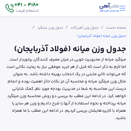
4180 - 041
استعلام قیمت
/
/
/
صفحه نخست
جدول وزن آهن‌آلات
جدول وزن میلگرد
جدول وزن میانه (فولاد آذربایجان)
جدول وزن میانه (فولاد آذربایجان)
میلگرد میانه از محبوبیت خوبی در میان مصرف کنندگان برخوردار است.
اما لازم به ذکر است که قبل از هر خرید موفقی نیاز به رعایت نکاتی است
که می‌تواند تاثیر مثبتی در یک انتخاب بهینه داشته باشد. به عنوان
مثال وزن میلگرد میانه و محاسبه آن جز نکات حائز اهمیت بوده و انجام
درست این محاسبه به شما در مدیریت بودجه مورد نظر کمک شایانی
خواهد کرد. در ادامه این مطلب به بررسی دو روش محاسبه وزن میلگرد
میانه پرداخته و نحوه استفاده از آنها را شرح دادیم و وزن هر سایز را
همراه با کاربردهایشان بررسی کردیم. در ادامه این مطلب با ما همراه
باشید.