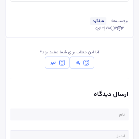
برچسب‌ها:
میلگرد
13178
2
2
آیا این مطلب برای شما مفید بود؟
بله
خیر
ارسال دیدگاه