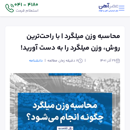
4180 - 041
استعلام قیمت
محاسبه وزن میلگرد | با راحت‌ترین
روش‌، وزن میلگرد را به دست آورید!
۲۶ آذر ۱۴۰۱
8
دقیقه زمان مطالعه
دانشنامه