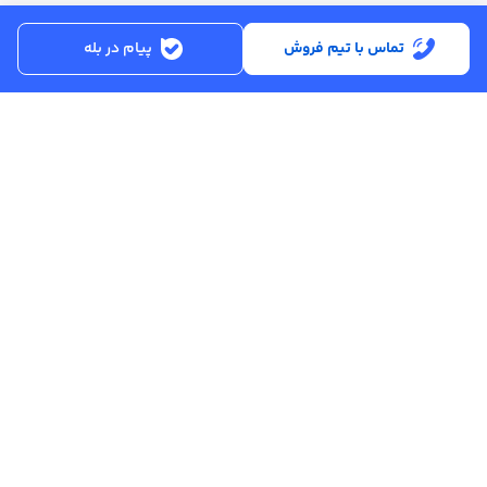
قیمت آهن آلات
تماس با تیم فروش
پیام در بله
لینک‌های کاربردی
با عصرآهن
عصرآهن، بازار اینترنتی آهن و فولاد است و ارائه لحظه‌ای قیمت روز آهن،
افزایش کیفیت فروش و رضایت مشتری قول مهم این مجموعه
می‌باشد. عصرآهن با ایجاد تحول در صنعت عرضه مقاطع فولادی، خرید
شایسته‌ای را برای مشتریان و خریداران فراهم می‌کند.
ساعت کاری:
شنبه تا پنجشنبه از ساعت 8:30 تا 17:00