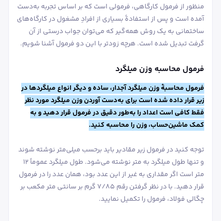
منظور از فرمول کارگاهی، فرمولی است که بر اساس تجربه به‌دست
آمده است و پس از استفادۀ بسیاری از افرادِ مشغول در کارگاه‌های
ساختمانی به یک روش همه‌گیر که می‌توان جواب درستی از آن
گرفت تبدیل شده است. هرچه زودتر با این دو فرمول آشنا شویم.
فرمول محاسبه وزن میلگرد
فرمول محاسبۀ وزن میلگرد آجدار، ساده و دیگر انواع میلگردها در
زیر قرار داده شده است برای به‌دست آوردن وزن میلگرد مورد نظر
فقط کافی است اعداد را به‌طور دقیق در فرمول قرار دهید و به
کمک ماشین‌حساب، وزن را محاسبه کنید.
توجه کنید در فرمول زیر مقادیر باید برحسب میلی‌متر نوشته شوند
و تنها طول میلگرد به متر نوشته می‌شود. طول میلگرد عموماً 12
متر است اگر مقداری به غیر از این عدد بود، همان عدد را در فرمول
قرار دهید. با در نظر گرفتن رقم 7/85 گرم بر سانتی متر مکعب بر
چگالی فولاد، فرمول را تکمیل نمایید.