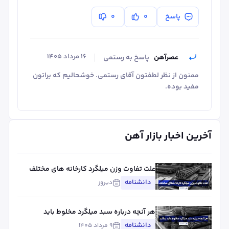
پاسخ
0
0
۱۶ مرداد ۱۴۰۵
عصرآهن
پاسخ به رستمی
ممنون از نظر لطفتون آقای رستمی. خوشحالیم که براتون
مفید بوده.
آخرین اخبار بازار آهن
علت تفاوت وزن میلگرد کارخانه های مختلف
چیست؟ بررسی استاندارد، تلورانس و عوامل
دانشنامه
دیروز
مؤثر
هر آنچه درباره سبد میلگرد مخلوط باید
بدانید
دانشنامه
۹ مرداد ۱۴۰۵