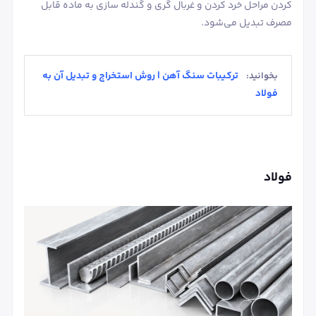
کردن مراحل خرد کردن و غربال گری و گندله سازی به ماده قابل
مصرف تبدیل می‌شود.
ترکیبات سنگ آهن | روش استخراج و تبدیل آن به
بخوانید:
فولاد
فولاد