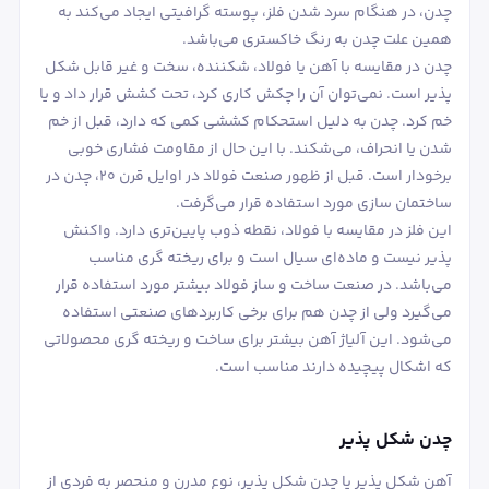
چدن، در هنگام سرد شدن فلز، پوسته گرافیتی ایجاد می‌کند به
همین علت چدن به رنگ خاکستری می‌باشد.
چدن در مقایسه با آهن یا فولاد، شکننده، سخت و غیر قابل شکل
پذیر است. نمی‌توان آن را چکش کاری کرد، تحت کشش قرار داد و یا
خم کرد. چدن به دلیل استحکام کششی کمی که دارد، قبل از خم
شدن یا انحراف، می‌شکند. با این حال از مقاومت فشاری خوبی
برخودار است. قبل از ظهور صنعت فولاد در اوایل قرن 20، چدن در
ساختمان سازی مورد استفاده قرار می‌گرفت.
این فلز در مقایسه با فولاد، نقطه ذوب پایین‌تری دارد. واکنش
پذیر نیست و ماده‌ای سیال است و برای ریخته گری مناسب
می‌باشد. در صنعت ساخت و ساز فولاد بیشتر مورد استفاده قرار
می‌گیرد ولی از چدن هم برای برخی کاربردهای صنعتی استفاده
می‌شود. این آلیاژ آهن بیشتر برای ساخت و ریخته گری محصولاتی
که اشکال پیچیده دارند مناسب است.
چدن شکل پذیر
آهن شکل پذیر یا چدن شکل پذیر، نوع مدرن و منحصر به فردی از