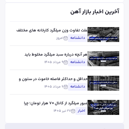
آخرین اخبار بازار آهن
علت تفاوت وزن میلگرد کارخانه های مختلف
چیست؟ بررسی استاندارد، تلورانس و عوامل
دانشنامه
امروز
مؤثر
هر آنچه درباره سبد میلگرد مخلوط باید
بدانید
دانشنامه
۹ مرداد ۱۴۰۵
حداقل و حداکثر فاصله خاموت در ستون و
تیر
دانشنامه
۶ مرداد ۱۴۰۵
عبور میلگرد از کانال ۷۰ هزار تومان؛ چرا
میلگرد گران شد؟
اخبار
۲۷ تیر ۱۴۰۵