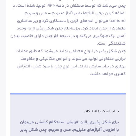
چدن می‌باشد که توسط محققان در دهه 1940 تولید شده است. با
اضافه کردن برخی آلیاژها نظیر آلیاژ منیزیم – مس و سریم
(cerium) می‌توان اتم‌های کربن را دستکاری کرد و ریز ساختاری
متفاوت از چدن ایجاد کرد. ریزساختار چدن شکل پذیر از به وجود
آمدن ترک جلوگیری می‌کند و در نتیجه فلز چدن دارای خاصیت بدون
شکنندگی است.
چدن شکل پذیر در انواع مختلفی تولید می‌شود که طبق عملیات
حرارتی متفاوتی تولید می‌شوند و خواص مکانیکی و مقاومت
بهتری در برابر سایش دارند. این نوع چدن با سرد شدن، انقباض
کمتری خواهد داشت.
جالب است بدانید که :
برای شکل پذیری بالا و افزایش استحکام کششی می‌توان
با افزودن آلیاژهای منیزیم، مس و سریم، چدن شکل پذیر