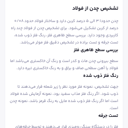
تشخیص چدن از فولاد
چدن حدودا 3 الی 5 درصد کربن دارد و ساختار فولاد حدود 0/08
درصد از کربن تشکیل می‌شود. برای تشخیص چدن از فولاد چند راه
کاربردی وجود دارد. بررسی سطح ظاهری فلز، رنگ فلز ذوب شده،
تست جرقه و تست براده در تشخیص دقیق فلز موثر می‌باشد.
بررسی سطح ظاهری فلز
سطح بیرونی چدن مات و کدر است و رنگ آن خاکستری می‌باشد اما
فولاد یا آهن سطحی صاف و براق و به رنگ خاکستری تیره دارد.
رنگ فلز ذوب شده
جهت تشخیص، نمونه فلز مورد نظر را زیر شعله قرار می‌دهند تا
ذوب شود. اگر رنگ فلز مذاب سفید بود، نمونه آزمایش شده فولاد
است اما اگر رنگ فلز ذوب شده مایل به رنگ قرمز باشد، نمونه چدن
است.
تست جرقه
فلز را در دستگاه سنگ رومیزی قرار می‌دهند و توسط جرقه‌های