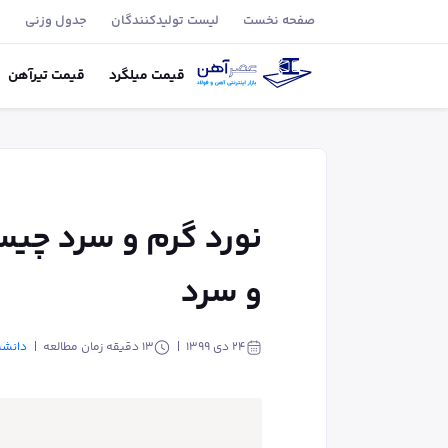
صفحه نخست
لیست تولید‌کنندگان
جدول وزنی
ب
قیمت
میلگرد
قیمت
تیر‌آهن
نورد گرم و سرد چیس
و سرد
۲۴ دی ۱۳۹۹
13
دقیقه زمان مطالعه
دانشن