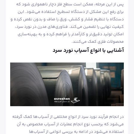
پس از این مرحله، ممکن است سطح فلز دچار ناهمواری شود که
برای رفع این مشکل از دستگاه تسطیح استفاده می‌شود. این
دستگاه با تنظیم فشار و کشش، ورق را صاف و بدون نقص کرده و
کیفیت نهایی را تضمین می‌کند. فناوری‌های مدرن در نورد سرد،
امکان تولید دقیق‌تر و کارآمدتر را فراهم کرده و به بهینه‌سازی
محصولات فلزی کمک می‌کنند.
آشنایی با انواع آسیاب نورد سرد
در انجام فرآیند نورد سرد از انواع مختلفی از آسیاب‌ها کمک گرفته
می‌شود که برحسب نوع انجام عملیات از آسیاب مخصوص به آن
استفاده می‌شود در ادامه به بررسی انواعی از آسیاب‌ها