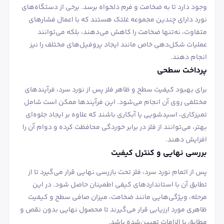
وجود دارد تا به ضخامت و فرم دلخواه برسد. برخی از دستگاه‌های
نورد دارای چندین مجموعه غلتک هستند که با اعمال فشارهای
متفاوت، نه‌تنها ضخامت را کاهش می‌دهند، بلکه می‌توانند
عملیات شکل‌دهی خاص مانند ایجاد پروفیل‌های مختلف را نیز
انجام دهند.
پرداخت سطحی
برای بهبود کیفیت سطح و ظاهر فلز پس از نورد سرد، فرآیندهای
مختلفی روی آن انجام می‌شود. این فرآیندها ممکن است شامل
تمیزکاری، اسیدشویی یا آبکاری باشند که علاوه بر ایجاد جلوه‌ای
بهتر، می‌توانند از فلز در برابر خوردگی محافظت کرده و دوام آن را
افزایش دهند.
بررسی نهایی و کنترل کیفیت
پس از اتمام نورد سرد، فلز تحت بازرسی نهایی قرار می‌گیرد تا از
تطابق آن با استانداردهای کیفی اطمینان حاصل شود. در این
مرحله، ویژگی‌هایی مانند ضخامت، میزان صافی سطح و کیفیت
ظاهری مورد ارزیابی قرار می‌گیرند تا محصول نهایی بدون نقص و
مطابق با الزامات تعیین‌شده باشد.