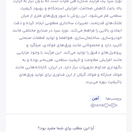
نورد سرد یک فرآیند شکل‌دهی فلزات است که بدون نیاز به حرارت
بالا، باعث کاهش ضخامت، افزایش استحکام و بهبود کیفیت
سطحی فلز می‌شود. این روش با عبور ورق‌های فلزی از میان
غلتک‌های قدرتمند، تغییرات ساختاری مطلوبی ایجاد کرده و دقت
ابعادی بالایی را فراهم می‌کند. نورد سرد در صنایع مختلفی مانند
خودروسازی، ساختمان‌سازی، هوافضا و تولید قطعات صنعتی
کاربرد دارد و محصولاتی مانند ورق‌های فولادی، میلگرد و
پروفیل‌های دقیق را تولید می‌کند. این فرآیند با وجود مزایایی
مانند افزایش مقاومت و کیفیت سطحی، هزینه‌بر بوده و به
نگهداری مداوم تجهیزات نیاز دارد. در ایران، کارخانه‌هایی مانند
فولاد مبارکه و فولاد گیلان از این فناوری برای تولید ورق‌های
باکیفیت بهره می‌برند.
برچسب‌ها:
آهن
1585
0
0
آیا این مطلب برای شما مفید بود؟