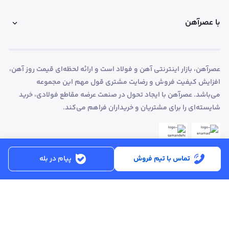
با عصرآهن
عصرآهن، بازار اینترنتی آهن و فولاد است و ارائه لحظه‌ای قیمت روز آهن،
افزایش کیفیت فروش و رضایت مشتری قول مهم این مجموعه
می‌باشد. عصرآهن با ایجاد تحول در صنعت عرضه مقاطع فولادی، خرید
شایسته‌ای را برای مشتریان و خریداران فراهم می‌کند.
تماس با تیم فروش
پیام در بله
ساعت کاری:
شنبه تا پنجشنبه از ساعت 8:30 تا 17:00
کد پستی :
۵۱۵۶۹۱۳۶۱۶
تماس با پشتیبانی :
۳۳۲۵۰۲۸۰ - ۰۴۱