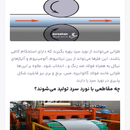
فلزاتی می‌توانند از نورد سرد بهره بگیرند که دارای استحکام کافی
باشند، این فلزها می‌تواند از بین تیتانیوم، آلومینیوم و آلیاژهای
نیکل به همراه فولاد ضد زنگ و… انتخاب شود. علاوه بر این‌ها
فلزاتی مانند فولاد گالوانیزه، مس، برنج و برنز نیز قابلیت شکل
پذیری در نورد سرد را دارند.
چه مقاطعی با نورد سرد تولید می‌شوند؟