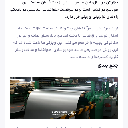
هزار تن در سال، این مجموعه یکی از پیشگامان صنعت ورق
فولادی در کشور است و در موقعیت جغرافیایی مناسبی در نزدیکی
راه‌های ترانزیتی و ریلی قرار دارد.
نورد سرد یکی از فرآیندهای پیشرفته در صنعت فلزات است که
امکان تولید ورق‌هایی با دقت ابعادی بالا، سطح صاف و خواص
مکانیکی بهینه را فراهم می‌کند. این ویژگی‌ها باعث شده‌اند که
این روش در صنایعی مانند خودروسازی، هوافضا و ساخت‌وساز
کاربرد گسترده‌ای داشته باشد
جمع بندی