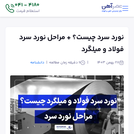
4180 - 041
استعلام قیمت
نورد سرد چیست؟ + مراحل نورد سرد
فولاد و میلگرد
۲۸ بهمن ۱۴۰۳
11
دقیقه زمان مطالعه
دانشنامه