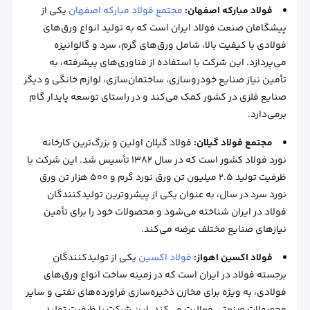
فولاد مبارکه اصفهان:
مجتمع فولاد مبارکه اصفهان
یکی از
پیشگامان صنعت فولاد ایران است که به تولید انواع ورق‌های
فولادی با کیفیت بالا، شامل ورق‌های گرم، سرد و گالوانیزه
می‌پردازد. این شرکت با استفاده از فناوری‌های پیشرفته، به
تأمین نیاز صنایع خودروسازی، ساختمان‌سازی، لوازم خانگی و دیگر
صنایع فلزی در کشور کمک می‌کند و در راستای توسعه پایدار گام
برمی‌دارد.
مجتمع فولاد گیلان:
فولاد گیلان اولین و بزرگ‌ترین کارخانه
نورد فولاد کشور است که در سال 1382 تأسیس شد. این شرکت با
ظرفیت تولید 2.5 میلیون تن ورق نورد گرم و 500 هزار تن ورق
نورد سرد در سال، به عنوان یکی از پیشروترین تولیدکنندگان
فولاد در ایران شناخته می‌شود و محصولات خود را برای تأمین
نیازهای صنایع مختلف عرضه می‌کند.
فولاد اکسین اهواز:
فولاد اکسین
یکی از تولیدکنندگان
برجسته فولاد در ایران است که در زمینه ساخت انواع ورق‌های
فولادی، به ویژه برای مخازن ذخیره‌سازی فراورده‌های نفتی و سایر