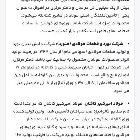
محصولات صنعتی فعالیت می‌کند. این شرکت با ظرفیت تولید
بیش از یک میلیون تن در سال و دفتر مرکزی در اهواز، به عنوان
یکی از تأمین‌کنندگان اصلی فولاد در کشور شناخته می‌شود.
محصولات ویژه این شرکت شامل ورق‌های فولادی با ابعاد و
ضخامت‌های خاص است که در بازار کمیاب هستند.
شرکت نورد و قطعات فولادی (فنورد):
شرکت دانش بنیان نورد
و تولید قطعات فولادی (سهامی عام) از سال 1347 در زمینه تولید
انواع محصولات فولادی مشغول به فعالیت می باشد. دفتر مرکزی
این شرکت در تهران خیابان سپهبد قرنی و کارخانه در کیلومتر 17
اتوبان فتح واقع است. محصولات تولیدی این کارخانه، شامل ورق
فولادی ساختمان از 8 الی 30 و ورق آلیاژی از 8 الی 80 میلی متر
می شود.
فولاد امیرکبیر کاشان:
فولاد امیرکبیر کاشان که در ابتدا تحت
نام صنایع گالوانیزه فجر سپاهان تأسیس شد، اولین تولیدکننده
ورق گالوانیزه گرم در ایران است. این شرکت با استفاده از
فناوری‌های پیشرفته در زمینه نورد سرد و گالوانیزه، ورق‌های
فولادی با ضخامت‌های مختلف تولید می‌کند. با ظرفیت تولید 160