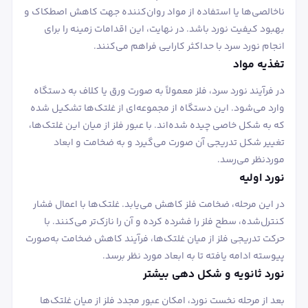
ناخالصی‌ها یا استفاده از مواد روان‌کننده جهت کاهش اصطکاک و
بهبود کیفیت نورد باشد. در نهایت، این اقدامات زمینه را برای
انجام نورد سرد با حداکثر کارایی فراهم می‌کنند.
تغذیه مواد
در فرآیند نورد سرد، فلز معمولاً به صورت ورق یا کلاف به دستگاه
وارد می‌شود. این دستگاه از مجموعه‌ای از غلتک‌ها تشکیل شده
که به شکل خاصی چیده شده‌اند. با عبور فلز از میان این غلتک‌ها،
تغییر شکل تدریجی آن صورت می‌گیرد و به ضخامت و ابعاد
موردنظر می‌رسد.
نورد اولیه
در این مرحله، ضخامت فلز کاهش می‌یابد. غلتک‌ها با اعمال فشار
کنترل‌شده، سطح فلز را فشرده کرده و آن را نازک‌تر می‌کنند. با
حرکت تدریجی فلز از میان غلتک‌ها، فرآیند کاهش ضخامت به‌صورت
پیوسته ادامه یافته تا به ابعاد مورد نظر برسد.
نورد ثانویه و شکل دهی بیشتر
بعد از مرحله نخست نورد، امکان عبور مجدد فلز از میان غلتک‌ها