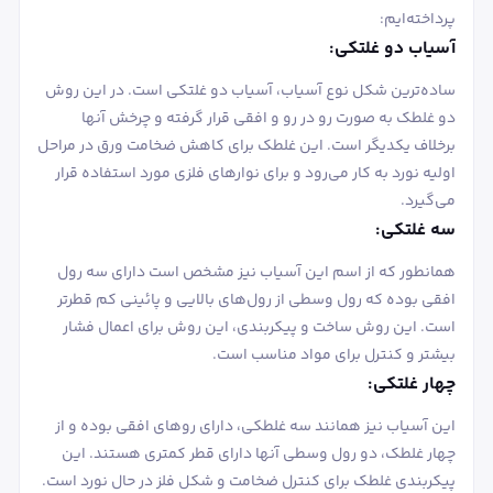
پرداخته‌ایم:
آسیاب دو غلتکی:
ساده‌ترین شکل نوع آسیاب، آسیاب دو غلتکی است. در این روش
دو غلطک به صورت رو در رو و افقی قرار گرفته و چرخش آنها
برخلاف یکدیگر است. این غلطک برای کاهش ضخامت ورق در مراحل
اولیه نورد به کار می‌رود و برای نوارهای فلزی مورد استفاده قرار
می‌گیرد.
سه غلتکی:
همانطور که از اسم این آسیاب نیز مشخص است دارای سه رول
افقی بوده که رول وسطی از رول‌های بالایی و پائینی کم قطرتر
است. این روش ساخت و پیکربندی، این روش برای اعمال فشار
بیشتر و کنترل برای مواد مناسب است.
چهار غلتکی:
این آسیاب نیز همانند سه غلطکی، دارای رو‌های افقی بوده و از
چهار غلطک، دو رول وسطی آنها دارای قطر کمتری هستند. این
پیکربندی غلطک برای کنترل ضخامت و شکل فلز در حال نورد است.