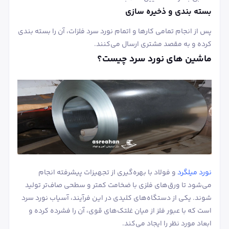
بسته بندی و ذخیره سازی
پس از انجام تمامی کارها و اتمام نورد سرد فلزات، آن را بسته بندی
کرده و به مقصد مشتری ارسال می‌کنند.
ماشین های نورد سرد چیست؟
نورد میلگرد
و فولاد با بهره‌گیری از تجهیزات پیشرفته انجام
می‌شود تا ورق‌های فلزی با ضخامت کمتر و سطحی صاف‌تر تولید
شوند. یکی از دستگاه‌های کلیدی در این فرآیند، آسیاب نورد سرد
است که با عبور فلز از میان غلتک‌های قوی، آن را فشرده کرده و
ابعاد مورد نظر را ایجاد می‌کند.