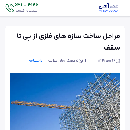
4180 - 041
استعلام قیمت
مراحل ساخت سازه های فلزی از پی تا
سقف
۲۹ مهر ۱۳۹۹
5
دقیقه زمان مطالعه
دانشنامه