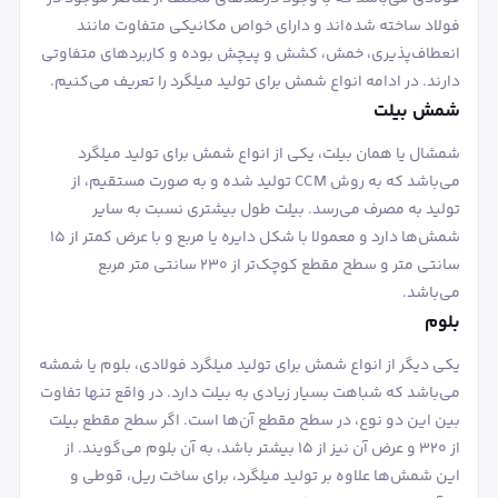
فولاد ساخته شده‌اند و دارای خواص مکانیکی متفاوت مانند
انعطاف‌پذیری، خمش، کشش و پیچش بوده و کاربردهای متفاوتی
دارند. در ادامه انواع شمش برای تولید میلگرد را تعریف می‌کنیم.
شمش بیلت
شمشال یا همان بیلت، یکی از انواع شمش برای تولید میلگرد
می‌باشد که به روش CCM تولید شده و به صورت مستقیم، از
تولید به مصرف می‌رسد. بیلت طول بیشتری نسبت به سایر
شمش‌ها دارد و معمولا با شکل دایره یا مربع و با عرض کمتر از 15
سانتی متر و سطح مقطع کوچک‌تر از 230 سانتی متر مربع
می‌باشد.
بلوم
یکی دیگر از انواع شمش برای تولید میلگرد فولادی، بلوم یا شمشه
می‌باشد که شباهت بسیار زیادی به بیلت دارد. در واقع تنها تفاوت
بین این دو نوع، در سطح مقطع آن‌ها است. اگر سطح مقطع بیلت
از 320 و عرض آن نیز از 15 بیشتر باشد، به آن بلوم می‌گویند. از
این شمش‌ها علاوه بر تولید میلگرد، برای ساخت ریل، قوطی و