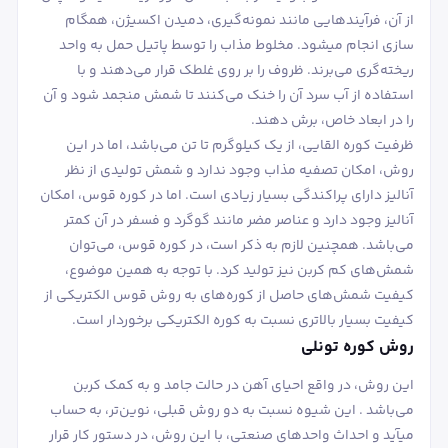
از آن، فرآیندهایی مانند نمونه‌گیری، دمیدن اکسیژن، همگام
سازی انجام می‎شود. مخلوط مذاب را توسط پاتیل حمل به واحد
ریخته‌گری می‌برند. ظروف را بر روی غلطک قرار می‌دهند و با
استفاده از آب سرد آن را خنک می‌کنند تا شمش منجمد شود و آن
را در ابعاد خاص، برش دهند.
ظرفیت کوره القایی، از یک کیلوگرم تا تن می‌باشد، اما در این
روش، امکان تصفیه مذاب وجود ندارد و شمش تولیدی از نظر
آنالیز دارای پراکندگی بسیار زیادی است. اما در کوره قوس، امکان
آنالیز وجود دارد و عناصر مضر مانند گوگرد و فسفر در آن کمتر
می‌باشد. همچنین لازم به ذکر است، در کوره قوس، می‌توان
شمش‌های کم کربن نیز تولید کرد. با توجه به همین موضوع،
کیفیت شمش‌های حاصل از کوره‌های به روش قوس الکتریکی از
کیفیت بسیار بالاتری نسبت به کوره الکتریکی برخوردار است.
روش کوره تونلی
این روش، در واقع احیای آهن در حالت جامد و به کمک کربن
می‌باشد . این شیوه نسبت به دو روش قبلی، نوین‌تر، به حساب
می‎آید و احداث واحدهای صنعتی، با این روش، در دستور کار قرار