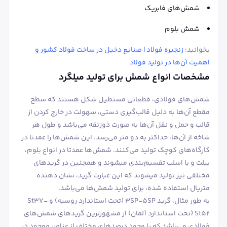
شمش‌های فابریک
شمش بلوم
بخوانید:
زنجیره فولاد | صنایع دخیل در ساخت فولاد کشور و
اهمیت آن‌ها در تولید فولاد
مشخصات انواع شمش برای تولید میلگرد
شمش‌های فولادی، قطعاتی مستطیل شکل هستند که سطح
مقطع آن‌ها به دلیل قالب‌گیری دستی، سهولت در خارج کردن از
قالب و حمل و نقل آن‌ها به صورت ذوزنقه می‌باشد و طول هر
شاخه از آن‌ها، حداکثر به دو متر می‌رسد. این شمش‌ها را عمدتا در
کارگاه‌های کوچک تولید می‌کنند. شمش‌ها عمدتا در انواع بلوم،
بیلت و یا اسلب تقسیم‌بندی می‎شوند و همچنین در گریدهای
مختلفی نیز تولید می‎شوند که این عبارت گرید، نشان دهنده
متریال استفاده شده، برای تولید شمش‌ها می‌باشد.
به طور مثال، گرید 3SP-5SP (تحت استاندارد روسیه) و St37-
St52 (تحت استاندارد آلمان) از مشهورترین گریدهای شمش‌های
فولادی می‌باشد که با وجود درصدهای مختلف از عناصر موجود در