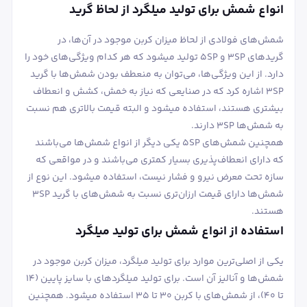
انواع شمش برای تولید میلگرد از لحاظ گرید
شمش‌های فولادی از لحاظ میزان کربن موجود در آن‌ها، در
گریدهای 3SP و 5SP تولید می‎شود که هر کدام ویژگی‌های خود را
دارد. از این ویژگی‌ها، می‌توان به منعطف بودن شمش‌ها با گرید
3SP اشاره کرد که در صنایعی که نیاز به خمش، کشش و انعطاف
بیشتری هستند، استفاده می‎شود و البته قیمت بالاتری هم نسبت
به شمش‌ها 3SP دارند.
همچنین شمش‌های 5SP یکی دیگر از انواع شمش‌ها می‌باشند
که دارای انعطاف‌پذیری بسیار کمتری می‌باشند و در مواقعی که
سازه تحت معرض نیرو و فشار نیست، استفاده می‎شود. این نوع از
شمش‌ها دارای قیمت ارزان‌تری نسبت به شمش‌های با گرید 3SP
هستند.
استفاده از انواع شمش برای تولید میلگرد
یکی از اصلی‌ترین موارد برای تولید میلگرد، میزان کربن موجود در
شمش‌ها و آنالیز آن است. برای تولید میلگردهای با سایز پایین (14
تا 40)، از شمش‌های با کربن 30 تا 35 استفاده می‎شود. همچنین