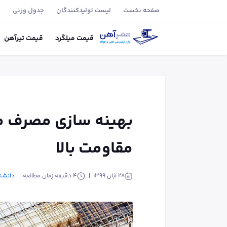
صفحه نخست
لیست تولید‌کنندگان
جدول وزنی
ب
قیمت
میلگرد
قیمت
تیر‌آهن
بهینه سازی مصرف میل
مقاومت بالا
۲۸ آبان ۱۳۹۹
4
دقیقه زمان مطالعه
دانشن