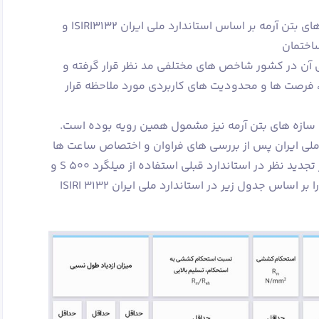
استفاده از میلگردهای A4 در ساختمان های بتن آرمه بر اساس استاندارد ملی ایران ISIRI3132 و
اختمان
یی آن در کشور شاخص های مختلفی مد نظر قرار گرفته و
فرصت ها و محدودیت های کاربردی مورد ملاحظه قرار
سازه های بتن آرمه نیز مشمول همین رویه بوده است.
ه کل استاندارد ملی ایران پس از بررسی های فراوان و اختصاص ساعت ها
کار کارشناسی در کارگروه تدوین، پس از تجدید نظر در استاندارد قبلی استفاده از میلگرد 500 S و
520 S را مجاز دانسته و شاخص های آن را بر اساس جدول زیر در استاندارد ملی ایران 3132 ISIRI