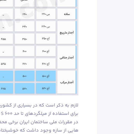
لازم به ذکر است که در بسیاری از کشورهای 
برای استفاده از میلگردهای تا حد 600 S نیز هیچ محدودیتی وجود ندارد.