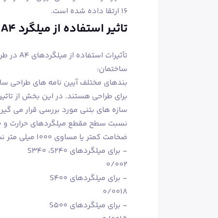
۱۶ ارتقا داده شده است.
تاثیر استفاده از میلگرد A4 در طراحی سازه های بتنی
تأثيرات ا
ساختمان:
بندهای مختلف آیین نامه های طراحی ساز
برای طراحی هستند. در این بخش از تاثی
سازه های بتنی مورد بررسی قرار می گیرد
نسبت سطح مقطع میلگردهای حرارت و ج
ضخامت کمتر یا مساوی ۱۰۰۰ میلی متر نباید از مقادیر زیر کمتر اختيار شود؛
- برای میلگردهای S340 ،S240
0/002
- برای میلگردهای S400
0/0018
- برای میلگردهای S500