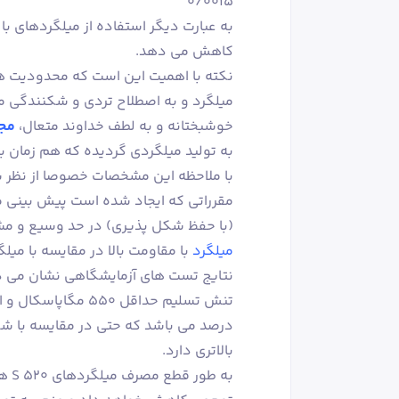
0/0015
به عبارت دیگر استفاده از میلگردهای با م
کاهش می دهد.
نکته با اهمیت این است که محدودیت ها
میلگرد و به اصطلاح تردی و شکنندگی م
خوشبختانه و به لطف خداوند متعال،
مجت
به تولید میلگردی گردیده که هم زمان با
با ملاحظه این مشخصات خصوصا از نظر شکل
مقرراتی که ایجاد شده است پیش بینی می
(با حفظ شکل پذیری) در حد وسیع و مشا
میلگرد
با مقاومت بالا در مقایسه با میلگرد a3 حدود ۱۵ درصد بالاتر می
بالاتری دارد.
به 