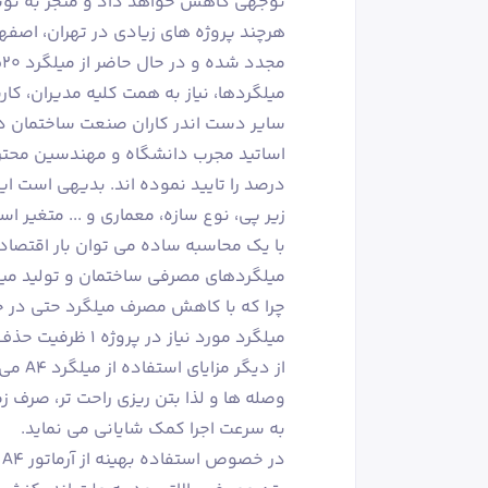
توجهی کاهش خواهد داد و منجر به توسع
هرچند پروژه های زیادی در تهران، اصفها
میلگردها، نیاز به همت کلیه مدیران، کا
سایر دست اندر کاران صنعت ساختمان دا
درصد را تایید نموده اند. بدیهی است 
زیر پی، نوع سازه، معماری و ... متغیر اس
با یک محاسبه ساده می توان بار اقتصاد
میلگردهای مصرفی ساختمان و تولید میلگرد A4 پی
میلگرد مورد نیاز در پروژه 1 ظرفیت حذف می گردد.
از دیگ
وصله ها و لذا بتن ریزی راحت تر، صرف زما
به سرعت اجرا کمک شایانی می نماید.