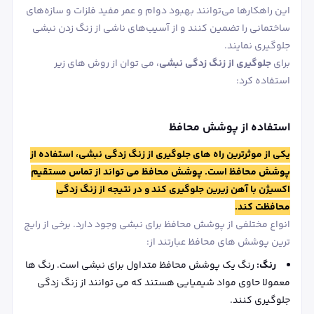
این راهکارها می‌توانند بهبود دوام و عمر مفید فلزات و سازه‌های
ساختمانی را تضمین کنند و از آسیب‌های ناشی از زنگ زدن نبشی
جلوگیری نمایند.
برای
جلوگیری از زنگ زدگی نبشی
، می توان از روش های زیر
استفاده کرد:
استفاده از پوشش محافظ
یکی از موثرترین راه های جلوگیری از زنگ زدگی نبشی، استفاده از
پوشش محافظ است. پوشش محافظ می تواند از تماس مستقیم
اکسیژن با آهن زیرین جلوگیری کند و در نتیجه از زنگ زدگی
محافظت کند.
انواع مختلفی از پوشش محافظ برای نبشی وجود دارد. برخی از رایج
ترین پوشش های محافظ عبارتند از:
رنگ:
رنگ یک پوشش محافظ متداول برای نبشی است. رنگ ها
معمولا حاوی مواد شیمیایی هستند که می توانند از زنگ زدگی
جلوگیری کنند.