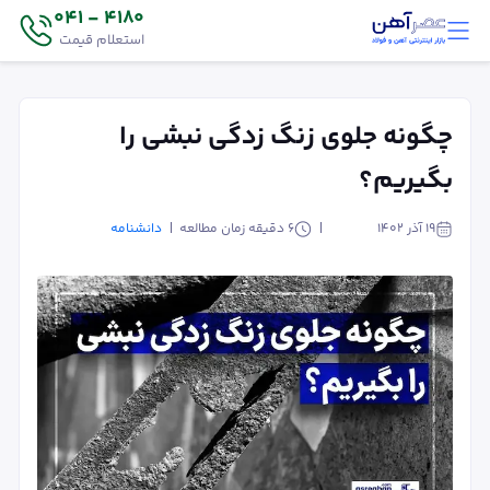
4180 - 041
استعلام قیمت
چگونه جلوی زنگ زدگی نبشی را
بگیریم؟
۱۹ آذر ۱۴۰۲
6
دقیقه زمان مطالعه
دانشنامه