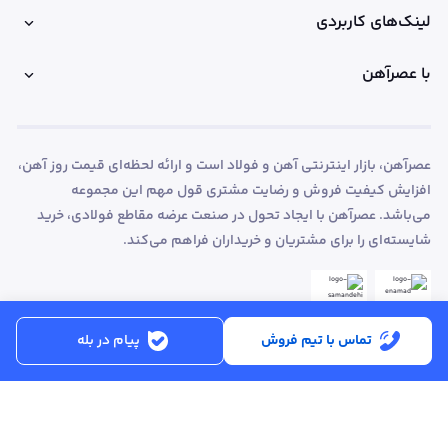
لینک‌های کاربردی
با عصرآهن
عصرآهن، بازار اینترنتی آهن و فولاد است و ارائه لحظه‌ای قیمت روز آهن،
افزایش کیفیت فروش و رضایت مشتری قول مهم این مجموعه
می‌باشد. عصرآهن با ایجاد تحول در صنعت عرضه مقاطع فولادی، خرید
شایسته‌ای را برای مشتریان و خریداران فراهم می‌کند.
تماس با تیم فروش
پیام در بله
ساعت کاری:
شنبه تا پنجشنبه از ساعت 8:30 تا 17:00
کد پستی :
۵۱۵۶۹۱۳۶۱۶