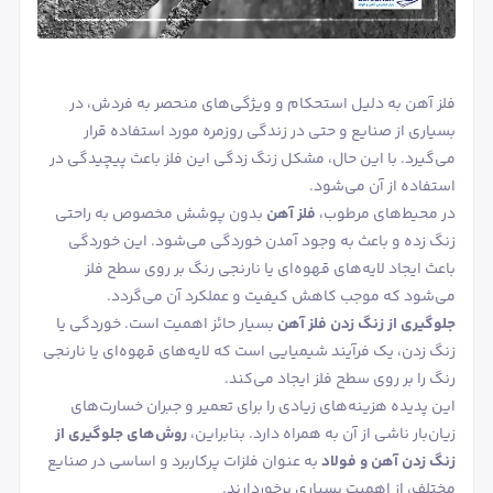
فلز آهن به دلیل استحکام و ویژگی‌های منحصر به فردش، در
بسیاری از صنایع و حتی در زندگی روزمره مورد استفاده قرار
می‌گیرد. با این حال، مشکل زنگ زدگی این فلز باعث پیچیدگی در
استفاده از آن می‌شود.
در محیط‌های مرطوب،
فلز آهن
بدون پوشش مخصوص به راحتی
زنگ زده و باعث به وجود آمدن خوردگی می‌شود. این خوردگی
باعث ایجاد لایه‌های قهوه‌ای یا نارنجی رنگ بر روی سطح فلز
می‌شود که موجب کاهش کیفیت و عملکرد آن می‌گردد.
جلوگیری از زنگ زدن فلز آهن
بسیار حائز اهمیت است. خوردگی یا
زنگ زدن، یک فرآیند شیمیایی است که لایه‌های قهوه‌ای یا نارنجی
رنگ را بر روی سطح فلز ایجاد می‌کند.
این پدیده هزینه‌های زیادی را برای تعمیر و جبران خسارت‌های
زیان‌بار ناشی از آن به همراه دارد. بنابراین،
روش‌های جلوگیری از
زنگ زدن آهن و فولاد
به عنوان فلزات پرکاربرد و اساسی در صنایع
مختلف، از اهمیت بسیاری برخوردارند.