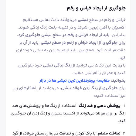
جلوگیری از ایجاد خراش و زخم
خراش و زخم در سطح
نبشی
می‌توانند باعث تماس مستقیم
اکسیژن با آهن زیرین شوند و در نتیجه باعث زنگ زدگی شوند.
بنابراین،
باید از ایجاد خراش و زخم در سطح نبشی جلوگیری کرد.
برای
جلوگیری از ایجاد خراش و زخم در سطح نبشی
، باید از آن با
دقت مراقبت کرد. همچنین، باید از ضربه زدن به نبشی خودداری
کرد.
با رعایت این نکات می توانید از
زنگ زدگی نبشی
خود جلوگیری
کنید و عمر آن را افزایش دهید.
بخوانید:
مقایسه پرطرفدارین‌ترین نبشی‌ها در بازار
برای
جلوگیری از زنگ زدن فولاد نبشی
، می‌توانید از راهکارهای زیر
نیز استفاده کنید:
پوشش ‌دهی و ضد زنگ
: استفاده از رنگ‌ها و پوشش‌های ضد
زنگ بر روی فولاد می‌تواند از اکسیداسیون و زنگ زدن آن جلوگیری
کند.
نظافت منظم
: با پاک کردن و نظافت دوره‌ای سطح فولاد، از گرد