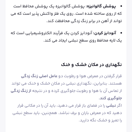
پوشش گالوانیزه:
پوشش گالوانیزه یک پوشش محافظ است
که از روی ساخته شده است. روی یک فلز واکنش پذیر است که می
تواند از آهن در برابر زنگ زدگی محافظت کند.
آنودایز کردن:
آنودایز کردن یک فرآیند الکتروشیمیایی است که
یک لایه محافظ روی سطح نبشی ایجاد می کند.
نگهداری در مکان خشک و خنک
قرار گرفتن در معرض هوا و رطوبت دو
عامل اصلی زنگ زدگی
هستند. بنابراین، نگهداری نبشی در مکان خشک و خنک می تواند
از تماس آن با هوا و رطوبت جلوگیری کرده و در نتیجه
از زنگ زدگی
جلوگیری کند.
اگر
نبشی
را در فضای باز قرار می دهید، باید آن را در مکانی قرار
دهید که در معرض باران و برف نباشد. همچنین، باید سطح نبشی
را تمیز و خشک نگه دارید.