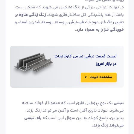
در نهایت، نواحی بزرگی از زنگ تشکیل می شوند که ممکن است
باعث از هم پاشیدگی کل ساختار فلزی شوند.
زنگ زدگی علاوه بر
تغییر رنگ فلز، موجبات فرسایش، پوسته پوسته شدن و ضعف و
خوردگی فلز را به همراه دارد.
لیست قیمت
نبشی
تمامی کارخانجات
در بازار امروز
مشاهده قیمت
نبشی
یک نوع پروفیل فلزی است که معمولا از فولاد ساخته
می‌شود. فولاد حاوی آهن است و آهن می‌تواند زنگ بزند.
بنابراین، پاسخ کوتاه به این سوال این است که
بله، نبشی
می‌تواند زنگ بزند
.