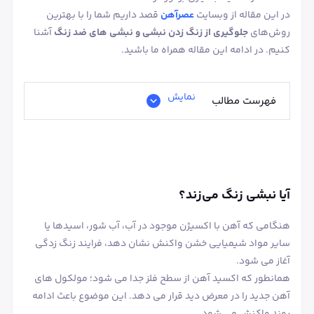
در این مقاله از وبسایت
عصرآهن
قصد داریم شما را با بهترین
روش‌های
جلوگیری از زنگ زدن نبشی و نبشی های ضد زنگ
آشنا
کنیم. در ادامه این مقاله همراه ما باشید.
نمایش
فهرست مطالب
آیا نبشی زنگ می‌زند؟
هنگامی که آهن با اکسیژن موجود در آب، آب شور، اسیدها یا
سایر مواد شیمیایی خشن واکنش نشان دهد، فرایند زنگ زدگی
آغاز می شود.
همانطور که اکسید آهن از سطح فلز جدا می شود؛ مولکول های
آهن جدید را در معرض دید قرار می‌ دهد. این موضوع باعث ادامه
روند واکنش می شود.