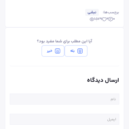
برچسب‌ها:
نبشی
1579
2
0
آیا این مطلب برای شما مفید بود؟
بله
خیر
ارسال دیدگاه