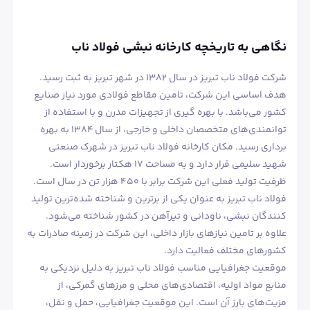
نگاهی به تاریخچه کارخانه نبشی فولاد ناب
شرکت فولاد ناب تبریز در سال 1382 در شهر تبریز به ثبت رسید.
هدف اساسی این شرکت، تامین مقاطع فولادی مورد نیاز صنایع
کشور می‌باشد. با بهره‌ گیری از تجهیزات مدرن و با استفاده از
توانمندی‌های متخصصان داخلی و خارجی، از سال 1384 به بهره
‌برداری رسید. مکان کارخانه فولاد ناب تبریز در شهرک صنعتی
شهید سلیمی قرار دارد و به مساحت 17 هکتار برخوردار است.
ظرفیت تولید فعلی این شرکت برابر با 450 هزار تن در سال است.
فولاد ناب تبریز به عنوان یکی از برترین و شناخته ‌شده‌ترین تولید
کنندگان نبشی، ناودانی و تیرآهن در کشور شناخته می‌شود.
علاوه بر تامین نیازهای بازار داخلی، این شرکت در زمینه صادرات به
کشورهای مختلف فعالیت دارد.
موقعیت جغرافیایی مناسب فولاد ناب تبریز به دلیل نزدیکی به
منابع مواد اولیه، اقتصادی‌های محلی و مرزهای گمرکی، از
مزیت‌های بارز آن است. این موقعیت جغرافیایی، حمل و نقل،