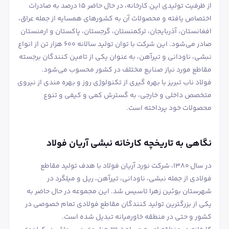
از ظرفیت تولیدی این کارخانه، در حال حاضر ۱۵ درصد به صادرات
اختصاص یافته و محصولات آن به کشورهای همسایه از جمله عراق،
افغانستان، آذربایجان، ترکمنستان، گرجستان، پاکستان و ارمنستان
صادر می‌شود. این شرکت با توان تولید سالانه ۶۰۰ هزار تن از انواع
نبشی، ناودانی و تیرآهن، به عنوان یکی از تامین ‌کنندگان برجسته
مقاطع مورد نیاز صنایع مختلف در کشور محسوب می‌شود.
فولاد ناب تبریز با بهره‌ گیری از تکنولوژی روز و بهره‌ مندی از نیروی
متخصص داخلی و خارجی، به گسترش کمی و کیفی و تنوع
محصولات خود پرداخته است.
نگاهی به تاریخچه کارخانه نبشی آریان فولاد
در سال ۱۳۸۰، شرکت نورد آریان فولاد با هدف تولید مقاطع
فولادی از جمله نبشی، ناودانی، تیرآهن، ریل و میلگرد در
شهرستان بوئین زهرا تاسیس شد. این مجموعه در حال حاضر به
یکی از بزرگترین تولید کنندگان مقاطع فولادی تمام خصوصی در
کشور و حتی در منطقه خاورمیانه تبدیل شده است.