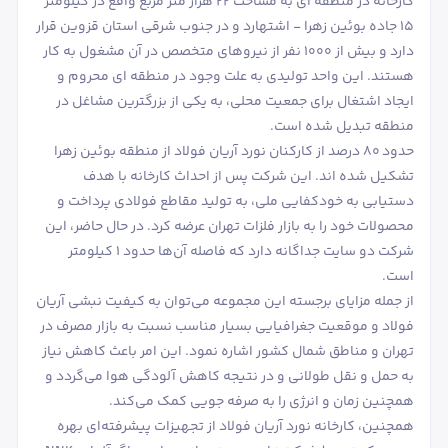
کارخانه در منطقه ای به مساحت ۲۲ هزار متر مربع واقع در کیلومتر
۱۵ جاده بوئین زهرا - اشتهارد و در جنوب شرقی استان قزوین قرار
دارد و بیش از ۱۰۰۰ نفر از نیروهای متخصص در آن مشغول به کار
هستند. این واحد تولیدی به علت وجود در منطقه ای محروم و
ایجاد اشتغال برای جمعیت محلی، به یکی از بزرگترین مشاغل در
منطقه تبدیل شده است.
حدود ۸۰ درصد از کارکنان نورد آریان فولاد از منطقه بوئین زهرا
تشکیل شده اند. این شرکت پس از احداث کارخانه با هدف
دستیابی به خودکفایی ملی، به تولید مقاطع فولادی پرداخت و
محصولات خود را به بازار فلزات تهران عرضه کرد. در حال حاضر، این
شرکت دو سایت جداگانه دارد که فاصله آن‌ها حدود ۱ کیلومتر
است.
از جمله مزایای برجسته این مجموعه می‌توان به کیفیت نبشی آریان
فولاد و موقعیت جغرافیایی بسیار مناسب نسبت به بازار مصرف در
تهران و مناطق شمال کشور اشاره نمود. این امر باعث کاهش نیاز
به حمل و نقل طولانی و در نتیجه کاهش آلودگی هوا می‌گردد و
همچنین زمان و انرژی را به صرفه ‌جویی کمک می‌کند.
همچنین، کارخانه نورد آریان فولاد از تجهیزات پیشرفته‌ای بهره