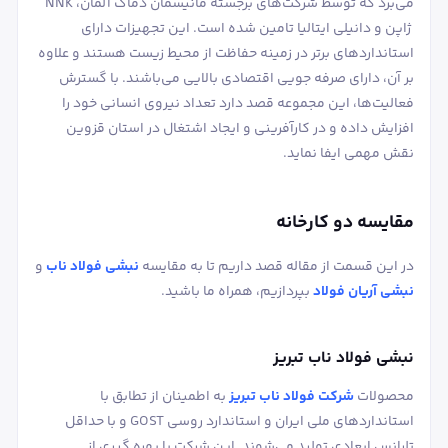
می‌برد که توسط شرکت‌های برجسته مانیسمان دماگ آلمان، NNK
ژاپن و دانیلی ایتالیا تامین شده است. این تجهیزات دارای
استانداردهای برتر در زمینه حفاظت از محیط زیست هستند و علاوه
بر آن، دارای صرفه‌ جویی اقتصادی بالایی می‌باشند. با گسترش
فعالیت‌ها، این مجموعه قصد دارد تعداد نیروی انسانی خود را
افزایش داده و در کارآفرینی و ایجاد اشتغال در استان قزوین
نقش مهمی ایفا نماید.
مقایسه دو کارخانه
در این قسمت از مقاله قصد داریم تا به مقایسه
نبشی فولاد ناب
و
نبشی آریان فولاد
بپردازیم، همراه ما باشید.
نبشی فولاد ناب تبریز
محصولات
شرکت فولاد ناب تبریز
به اطمینان از تطابق با
استانداردهای ملی ایران و استاندارد روسی GOST و با حداقل
تلرانس ابعادی تولید می‌شوند. این شرکت با بهره ‌گیری از