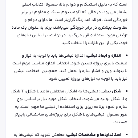
است که به دلیل استحکام و دوام بالا، معمولا انتخاب اصلی
بشمار می رود، در حالی که آلومینیوم سبک و مقاوم در برابر
خوردگی است. فولاد ضد زنگ گران‌تر است اما دارای دوام و
مقاومت بیشتری در برابر خوردگی می‌باشد، برنج به عنوان یک ماده
تزئینی مورد استفاده قرار می‌گیرد. در نهایت، بر اساس نیازهای
خود، یکی از این فلزات را انتخاب کنید.
اندازه و ابعاد نبشی:
اندازه نبشی‌ها باید با توجه به نیاز و
ظرفیت باربری پروژه تعیین شود. انتخاب اندازه مناسب مهم است
تا بتواند وزن و فشار سازه را تحمل کند. همچنین، ضخامت نبشی
نیز باید با توجه به نیاز‌های پروژه تعیین شود.
شکل نبشی:
نبشی‌ها به اشکال مختلفی مانند L شکل، T شکل
و U شکل تولید می‌شوند. انتخاب شکل مورد نیاز بر اساس نوع
سازه و نحوه برنامه‌ ریزی برای استفاده از نبشی‌ها مهم است. به
طور معمول، نبشی‌های L شکل برای پروژه‌های ساختمانی رایج‌تر
هستند.
استانداردها و مشخصات نبشی:
مطمئن شوید که نبشی‌ها به