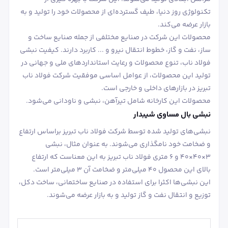
تکنولوژی روز دنیا، طیف گسترده‌ای از محصولات خود را تولید و به
بازار عرضه می‌کند.
محصولات این شرکت در صنایع مختلفی از جمله صنایع ساخت و
ساز، نفت و گاز، خطوط انتقال نیرو و ... کاربرد دارند. کیفیت نبشی
فولاد ناب، تنوع محصولات و رعایت استانداردهای ملی و جهانی در
تولید این محصولات، از عوامل اساسی موفقیت شرکت فولاد ناب
تبریز در بازارهای داخلی و خارجی است.
محصولات این کارخانه شامل تیرآهن، نبشی و ناودانی می‌شود.
نبشی بال مساوی شیبدار
نبشی‌های تولید شده توسط شرکت فولاد ناب تبریز براساس ارتفاع
و ضخامت خود نامگذاری می‌شوند. به عنوان مثال، نبشی
3×40×40 و 6 متری فولاد ناب تبریز به این معناست که ارتفاع
بالای این محصول 40 میلی‌متر و ضخامت آن 3 میلی‌متر است.
این نبشی‌ها اکثرا برای استفاده در صنایع ساختمانی، ساخت دکل،
توزیع و انتقال نفت و گاز تولید و به بازار عرضه می‌شوند.