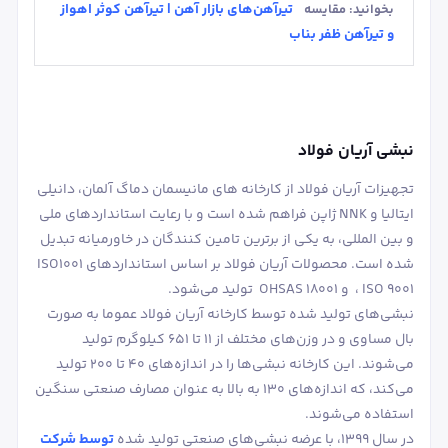
تیرآهن‌های بازار آهن | تیرآهن کوثر اهواز
بخوانید: مقایسه
و تیرآهن ظفر بناب
نبشی آریان فولاد
تجهیزات آریان فولاد از کارخانه های مانیسمان دماگ آلمان، دانیلی
ایتالیا و NNK ژاپن فراهم شده است و با رعایت استانداردهای ملی
و بین المللی، به یکی از برترین تامین کنندگان در خاورمیانه تبدیل
شده است. محصولات آریان فولاد بر اساس استانداردهای ISO1001
، ISO 9001 و OHSAS 18001 تولید می‌شود.
نبشی‌های تولید شده توسط کارخانه آریان فولاد عموما به صورت
بال مساوی و در وزن‌های مختلف از ۱۱ تا ۶۵۱ کیلوگرم تولید
می‌شوند. این کارخانه نبشی‌ها را در اندازه‌های ۴۰ تا ۲۰۰ تولید
می‌کند، که اندازه‌های ۱۳۰ به بالا به عنوان مصارف صنعتی سنگین
استفاده می‌شوند.
در سال ۱۳۹۹، با عرضه نبشی‌های صنعتی تولید شده
توسط شرکت