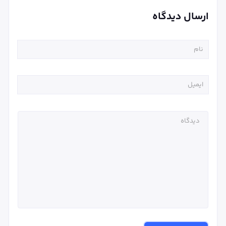
ارسال دیدگاه