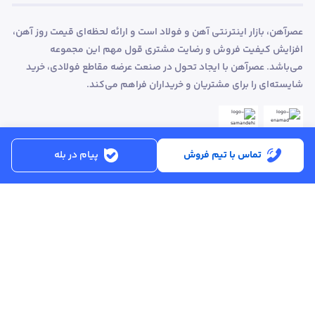
عصرآهن، بازار اینترنتی آهن و فولاد است و ارائه لحظه‌ای قیمت روز آهن،
افزایش کیفیت فروش و رضایت مشتری قول مهم این مجموعه
می‌باشد. عصرآهن با ایجاد تحول در صنعت عرضه مقاطع فولادی، خرید
شایسته‌ای را برای مشتریان و خریداران فراهم می‌کند.
تماس با تیم فروش
پیام در بله
ساعت کاری:
شنبه تا پنجشنبه از ساعت 8:30 تا 17:00
کد پستی :
۵۱۵۶۹۱۳۶۱۶
تماس با پشتیبانی :
۳۳۲۵۰۲۸۰ - ۰۴۱
ایمیل :
info@asreahan.com
آدرس :