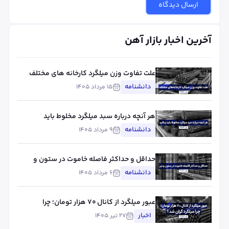
ارسال دیدگاه
آخرین اخبار بازار آهن
علت تفاوت وزن میلگرد کارخانه های مختلف
چیست؟ بررسی استاندارد، تلورانس و عوامل
دانشنامه
۱۵ مرداد ۱۴۰۵
مؤثر
هر آنچه درباره سبد میلگرد مخلوط باید
بدانید
دانشنامه
۹ مرداد ۱۴۰۵
حداقل و حداکثر فاصله خاموت در ستون و
تیر
دانشنامه
۶ مرداد ۱۴۰۵
عبور میلگرد از کانال ۷۰ هزار تومان؛ چرا
میلگرد گران شد؟
اخبار
۲۷ تیر ۱۴۰۵