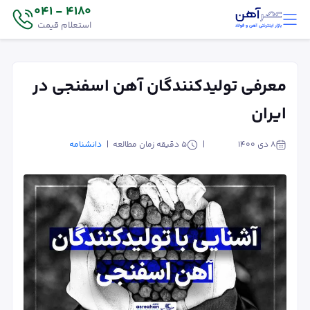
4180 - 041
استعلام قیمت
معرفی تولیدکنندگان آهن اسفنجی در
ایران
۸ دی ۱۴۰۰
5
دقیقه زمان مطالعه
دانشنامه