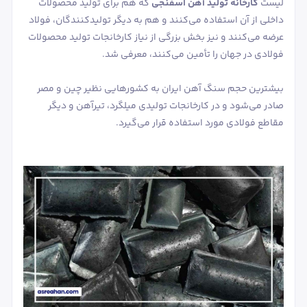
لیست
کارخانه تولید آهن اسفنجی
که هم برای تولید محصولات
داخلی از آن استفاده می‌کنند و هم به دیگر تولیدکنندگان، فولاد
عرضه می‌کنند و نیز بخش بزرگی از نیاز کارخانجات تولید محصولات
فولادی در جهان را تأمین می‌کنند، معرفی شد.
بیشترین حجم سنگ آهن ایران به کشورهایی نظیر چین و مصر
صادر می‌شود و در کارخانجات تولیدی میلگرد، تیرآهن و دیگر
مقاطع فولادی مورد استفاده قرار می‌گیرد.