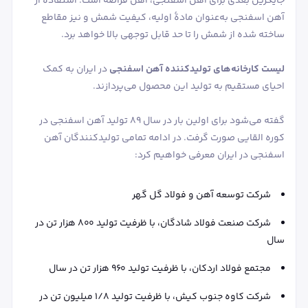
جایگزین بعدی برای آهن اسفنجی، آهن قراضه است. استفاده از
آهن اسفنجی به‌عنوان مادۀ اولیه، کیفیت شمش و نیز مقاطع
ساخته شده از شمش را تا حد قابل توجهی بالا خواهد برد.
لیست کارخانه‌های تولیدکننده آهن اسفنجی
در ایران به کمک
احیای مستقیم به تولید این محصول می‌پردازند.
گفته می‌شود برای اولین بار در سال 89 تولید آهن اسفنجی در
کوره القایی صورت گرفت. در ادامه تمامی تولیدکنندگان آهن
اسفنجی در ایران معرفی خواهیم کرد:
شرکت توسعه آهن و فولاد گل گهر
شرکت صنعت فولاد شادگان، با ظرفیت تولید 800 هزار تن در
سال
مجتمع فولاد اردکان، با ظرفیت تولید 960 هزار تن در سال
شرکت کاوه جنوب کیش، با ظرفیت تولید 1/8 میلیون تن در