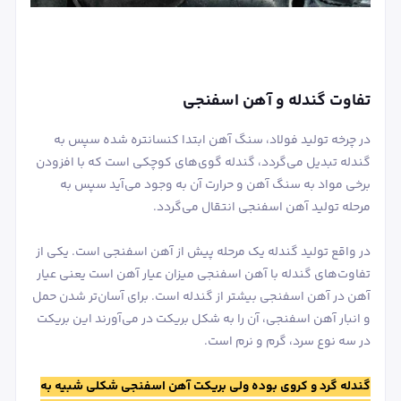
تفاوت گندله و آهن اسفنجی
در چرخه تولید فولاد، سنگ آهن ابتدا کنسانتره شده سپس به
گندله تبدیل می‌گردد، گندله گوی‌های کوچکی است که با افزودن
برخی مواد به سنگ آهن و حرارت آن به وجود می‌آید سپس به
مرحله تولید آهن اسفنجی انتقال می‌گردد.
در واقع تولید گندله یک مرحله پیش از آهن اسفنجی است. یکی از
تفاوت‌های گندله با آهن اسفنجی میزان عیار آهن است یعنی عیار
آهن در آهن اسفنجی بیشتر از گندله است. برای آسان‌تر شدن حمل
و انبار آهن اسفنجی، آن را به شکل بریکت در می‌آورند این بریکت
در سه نوع سرد، گرم و نرم است.
گندله گرد و کروی بوده ولی بریکت آهن اسفنجی شکلی شبیه به