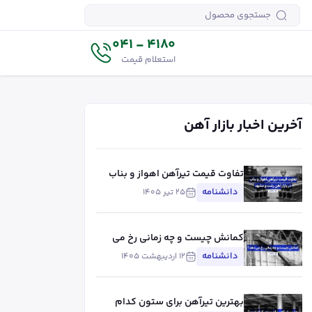
4180 - 041
استعلام قیمت
آخرین اخبار بازار آهن
تفاوت قیمت تیرآهن اهواز و بناب
در بازار آهن رشت و مشهد
دانشنامه
۲۵ تیر ۱۴۰۵
کمانش چیست و چه زمانی رخ می
دهد؟
دانشنامه
۱۲ اردیبهشت ۱۴۰۵
بهترین تیرآهن برای ستون کدام