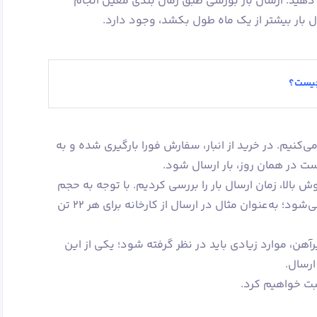
دهید. ارسال بار بورسی طبق زمان‌ بندی معین انجام
 بار بیشتر از یک ماه طول بکشد، وجود دارد.
چیست؟
نیم. در خرید از انبار، سفارش فورا بارگیری شده و به
 در همان روز، بار ارسال شود.
ش بالا، زمان ارسال بار را بررسی کردیم. با توجه به حجم
سفارش، وسیله نقلیه متفاوتی انتخاب می‌شود؛ به‌عنوان مثال در ارسال از کارخانه برای هر ۲۲ تن
رآهن، موارد زیادی باید در نظر گرفته شود؛ یکی از این
ارسال.
بت خواهیم کرد.