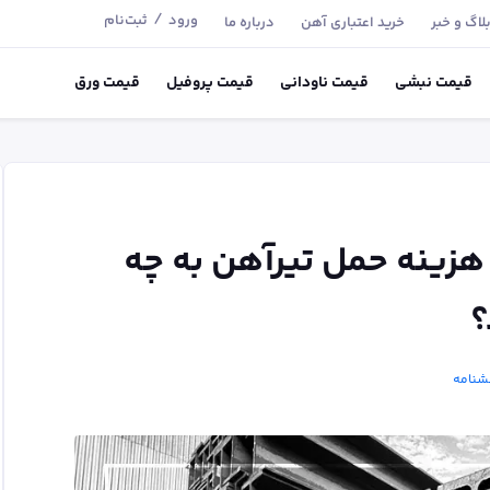
/
ورود
ثبت‌نام
لاگ و خبر
خرید اعتباری آهن
درباره ما
قیمت
نبشی
قیمت
ناودانی
قیمت
پروفیل
قیمت
ورق
 هزینه حمل تیرآهن به چه
؟
شنامه