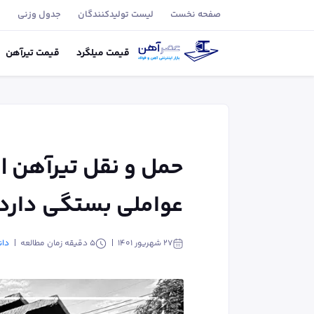
صفحه نخست
لیست تولید‌کنندگان
جدول وزنی
ب
قیمت
میلگرد
قیمت
تیر‌آهن
حمل و نقل تیرآهن |
عواملی بستگی دارد
۲۷ شهریور ۱۴۰۱
5
دقیقه زمان مطالعه
دان