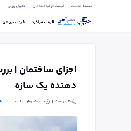
صفحه نخست
لیست تولید‌کنندگان
جدول وزنی
ب
قیمت
میلگرد
قیمت
تیر‌آهن
اجزای ساختمان | بر
دهنده یک سازه
۲۰ تیر ۱۴۰۰
7
دقیقه زمان مطالعه
دانشنا