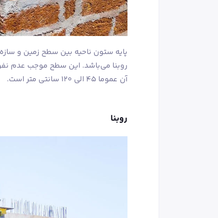
پایه ستون ناحیه بین سطح زمین و سازه
روبنا می‌باشد. این سطح موجب عدم نفوذ
آن عموما 45 الی 120 سانتی متر است.
روبنا