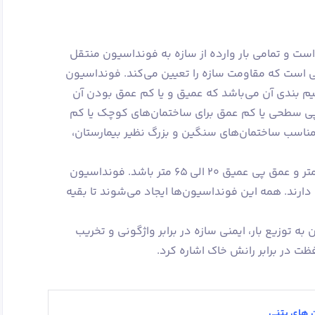
 و تمامی بار وارده از سازه به فونداسیون منتقل
ی است که مقاومت سازه را تعیین می‌کند. فونداسیون
 بندی آن می‌باشد که عمیق و یا کم عمق بودن آن
پی سطحی یا کم عمق برای ساختمان‌های کوچک یا کم
مناسب ساختمان‌های سنگین و بزرگ نظیر بیمارستان،
عمق فونداسیون سطحی ممکن است 1 متر و عمق پی عمیق 20 الی 65 متر باشد. فونداسیون
ارند. همه این فونداسیون‌ها ایجاد می‌شوند تا بقیه
ه توزیع بار، ایمنی سازه در برابر واژگونی و تخریب
 در برابر رانش خاک اشاره کرد.
 های بتنی