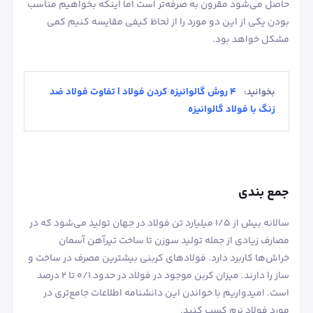
حاصل می‌شود مقرون به صرفه‌تر است اما اینکه بخواهیم مناسب
بودن یکی از این دو مورد را از لحاظ کیفی مقایسه کنیم کمی
مشکل خواهد بود.
4 روش گالوانیزه کردن فولاد | تفاوت فولاد ضد
بخوانید:
زنگ با فولاد گالوانیزه
جمع بندی
سالانه بیش از 1/5 میلیارد تن فولاد در جهان تولید می‌شود که در
مصارف زیادی از جمله تولید سوزن تا ساخت تیرآهن‌ آسمان
خراش‌ها کاربرد دارد. فولادهای کربنی بیشترین مصرف در ساخت و
ساز را دارند. میزان کربن موجود در فولاد در حدود 0/1 تا 2 درصد
است. امیدواریم با خواندن این دانشنامه اطلاعات جامع‌تری در
مورد فولاد نرم کسب کنید.