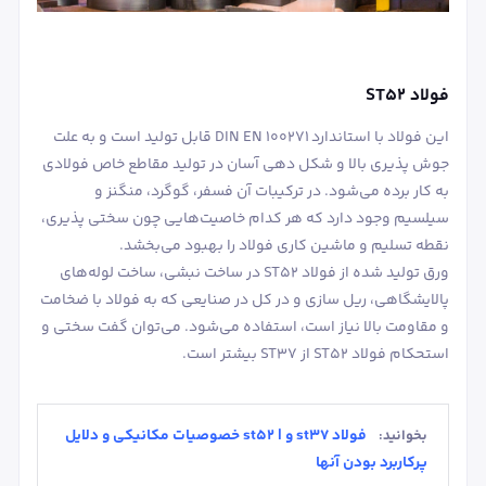
فولاد ST52
این فولاد با استاندارد 100271 DIN EN قابل تولید است و به علت
جوش پذیری بالا و شکل دهی آسان در تولید مقاطع خاص فولادی
به کار برده می‌شود. در ترکیبات آن فسفر، گوگرد، منگنز و
سیلسیم وجود دارد که هر کدام خاصیت‌هایی چون سختی پذیری،
نقطه تسلیم و ماشین کاری فولاد را بهبود می‌بخشد.
ورق تولید شده از فولاد ST52 در ساخت نبشی، ساخت لوله‌های
پالایشگاهی، ریل سازی و در کل در صنایعی که به فولاد با ضخامت
و مقاومت بالا نیاز است، استفاده می‌شود. می‌توان گفت سختی و
استحکام فولاد ST52 از ST37 بیشتر است.
فولاد st37 و | st52 خصوصیات مکانیکی و دلایل
بخوانید:
پرکاربرد بودن آنها