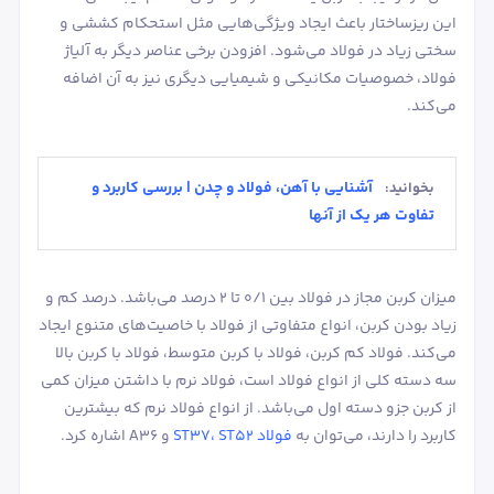
این ریزساختار باعث ایجاد ویژگی‌هایی مثل استحکام کششی و
سختی زیاد در فولاد می‌شود. افزودن برخی عناصر دیگر به آلیاژ
فولاد، خصوصیات مکانیکی و شیمیایی دیگری نیز به آن اضافه
می‌کند.
آشنایی با آهن، فولاد و چدن | بررسی کاربرد و
بخوانید:
تفاوت هر یک از آنها
میزان کربن مجاز در فولاد بین 0/1 تا 2 درصد می‌باشد. درصد کم و
زیاد بودن کربن، انواع متفاوتی از فولاد با خاصیت‌های متنوع ایجاد
می‌کند. فولاد کم کربن، فولاد با کربن متوسط، فولاد با کربن بالا
سه دسته کلی از انواع فولاد است، فولاد نرم با داشتن میزان کمی
از کربن جزو دسته اول می‌باشد. از انواع فولاد نرم که بیشترین
کاربرد را دارند، می‌توان به
فولاد ST37، ST52
و A36 اشاره کرد.