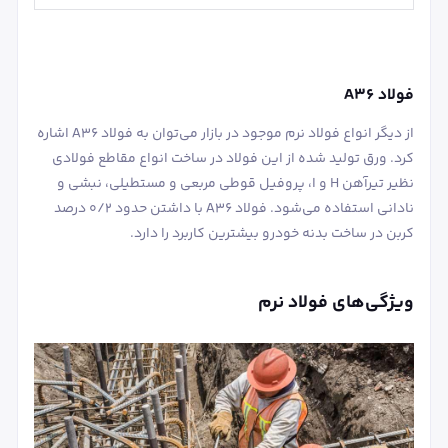
فولاد A36
از دیگر انواع فولاد نرم موجود در بازار می‌توان به فولاد A36 اشاره
کرد. ورق تولید شده از این فولاد در ساخت انواع مقاطع فولادی
نظیر تیرآهن H و I، پروفیل قوطی مربعی و مستطیلی، نبشی و
نادانی استفاده می‌شود. فولاد A36 با داشتن حدود 0/2 درصد
کربن در ساخت بدنه خودرو بیشترین کاربرد را دارد.
ویژگی‌های فولاد نرم