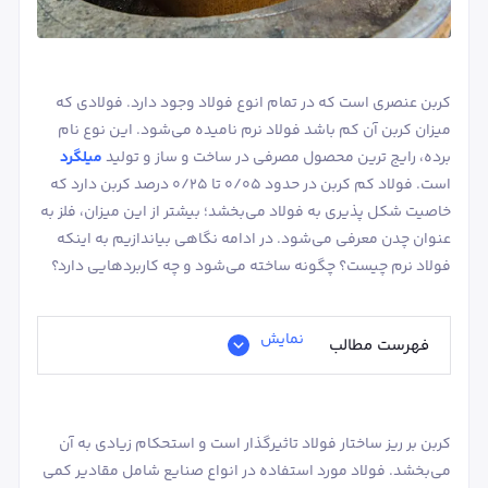
کربن عنصری است که در تمام انوع فولاد وجود دارد. فولادی که
میزان کربن آن کم باشد فولاد نرم نامیده می‌شود. این نوع نام
برده، رایج ترین محصول مصرفی در ساخت و ساز و تولید
میلگرد
فولاد ST37
فولاد ST52
فولاد A36
است. فولاد کم کربن در حدود 0/05 تا 0/25 درصد کربن دارد که
خاصیت شکل پذیری به فولاد می‌بخشد؛ بیشتر از این میزان، فلز به
عنوان چدن معرفی می‌شود. در ادامه نگاهی بیاندازیم به اینکه
فولاد نرم چیست؟ چگونه ساخته می‌شود و چه کاربردهایی دارد؟
نمایش
فهرست مطالب
کربن بر ریز ساختار فولاد تاثیرگذار است و استحکام زیادی به آن
می‌بخشد. فولاد مورد استفاده در انواع صنایع شامل مقادیر کمی