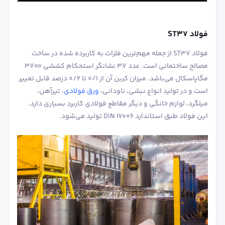
فولاد ST37
فولاد ST37 از جمله مهم‌ترین فلزات به کاربرده شده در ساخت
مصالح ساختمانی است. عدد 37 نشانگر استحکام کششی 3700
مگاپاسکال می‌باشد. میزان کربن آن از 0/1 تا 0/2 درصد قابل تغییر
است و در تولید انواع نبشی، ناودانی،
ورق فولادی
، تیرآهن،
میلگرد، لوازم خانگی و دیگر مقاطع فولادی کاربرد بسیاری دارد.
این فولاد طبق استاندارد DIN 17006 تولید می‌شود.