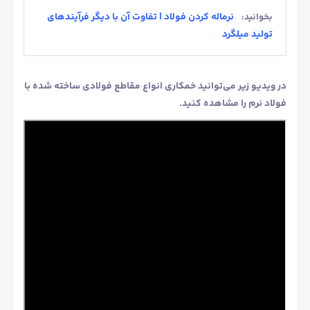
نرماله کردن فولاد | تفاوت آن با دیگر فرآیندهای
بخوانید:
تولید میلگرد
در ویدیو زیر می‌توانید خمکاری انواع مقاطع فولادی ساخته شده با
فولاد نرم را مشاهده کنید.