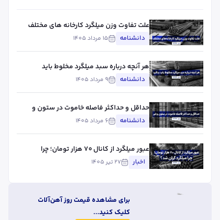
علت تفاوت وزن میلگرد کارخانه های مختلف
چیست؟ بررسی استاندارد، تلورانس و عوامل
دانشنامه
۱۵ مرداد ۱۴۰۵
مؤثر
هر آنچه درباره سبد میلگرد مخلوط باید
بدانید
دانشنامه
۹ مرداد ۱۴۰۵
حداقل و حداکثر فاصله خاموت در ستون و
تیر
دانشنامه
۶ مرداد ۱۴۰۵
عبور میلگرد از کانال ۷۰ هزار تومان؛ چرا
میلگرد گران شد؟
اخبار
۲۷ تیر ۱۴۰۵
برای مشاهده قیمت روز آهن‌آلات
کلیک کنید...