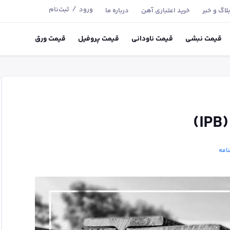
/
ورود
ثبت‌نام
لاگ و خبر
خرید اعتباری آهن
درباره ما
قیمت
نبشی
قیمت
ناودانی
قیمت
پروفیل
قیمت
ورق
)
امه