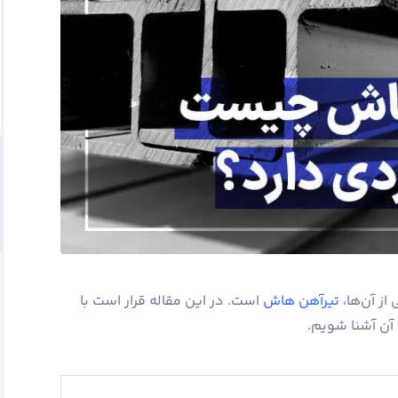
از آن‌ها،
تیرآهن هاش
است. در این مقاله قرار است با
 آن آشنا شویم.