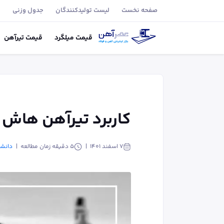
صفحه نخست
لیست تولید‌کنندگان
جدول وزنی
ب
قیمت
میلگرد
قیمت
تیر‌آهن
کاربرد تیرآهن هاش (IPB
۷ اسفند ۱۴۰۱
5
دقیقه زمان مطالعه
دانشن