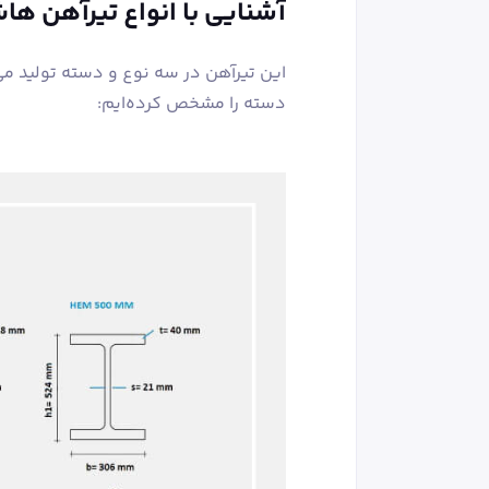
آشنایی با انواع تیرآهن ه
این تیرآهن در سه نوع و دسته تولید می
دسته را مشخص کرده‌ایم: