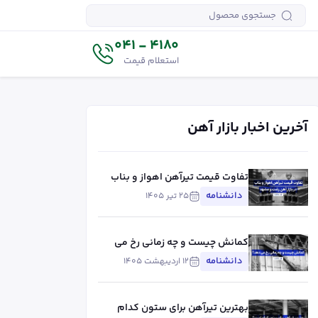
4180 - 041
استعلام قیمت
آخرین اخبار بازار آهن
تفاوت قیمت تیرآهن اهواز و بناب
در بازار آهن رشت و مشهد
دانشنامه
۲۵ تیر ۱۴۰۵
کمانش چیست و چه زمانی رخ می
دهد؟
دانشنامه
۱۲ اردیبهشت ۱۴۰۵
بهترین تیرآهن برای ستون کدام