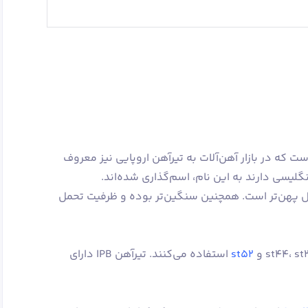
ت که در بازار آهن‌آلات به تیرآهن اروپایی نیز معروف
ن هاش یا IPB در مقایسه با IPE، بال پهن‌تر است. همچنین سنگین‌تر بوده و ظرفیت تحمل
st52
استفاده می‌کنند. تیرآهن IPB دارای