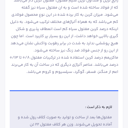
رایج ترین و متداول ترین سیم مفتول، مفتول کربن دار می‌باشد
که از فولاد ساخته شده است و به ان مفتول سیاه نیز گفته
می‌شود. میزان کربن به کار برده شده در این نوع محصول فولادی
کم می‌باشد که به همراه آلیاژهای مختلف ترکیب می‌شود. به دلیل
اینکه درصد کربن مفتول سیاه کم است انعطاف پذیری و شکل
گیری بالایی خواهد داشت، از این رو بسیار پر کاربرد است. اما چون
هیچ پوششی ندارد به شدت در برابر رطوبت واکنش نشان می‌دهد
از این رو از جنس فولاد ضد زنگ نیز ساخته می‌شود.
ماکزیمم درصد کربن استفاده شده در ترکیبات مفتول 0/8 تا 0/13
درصد می‌باشد. عناصر آلیاژی دیگری که در ساخت آن به کار می‌برند
اعم از منگنز، فسفر، گوگرد، سیلسیوم و کروم می‌باشد.
لازم به ذکر است :
مفتول‌ها بعد از ساخت و تولید به صورت کلاف رول شده و
آماده تحویل می‌شوند. وزن هر کلاف مفتول 22 تن