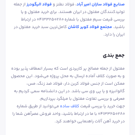
صنایع فولاد سازان امیر آباد
، فولاد نطنز و
فولاد الیگودرز
از جمله
تولیدکنندگان مفتول در ایران هستند. برای خرید مفتول و یا
بررسی قیمت سیم مفتول با شماره 04133250280 در ارتباط
باشید.
مجتمع فولاد کویر کاشان
کامل‌ترین سبد خرید مفتول در
ایران را دارد.
جمع بندی
مفتول از جمله مصالح پر کاربردی است که بسیار انعطاف پذیر بوده
و به صورت کلاف آماده ارسال به محل پروژه می‌شود. این محصول
ممکن است از جنس فولاد کربن دار، فولاد ضد زنگ، مس،
گالوانیزه و یا پی وی سی باشد. در این دانشنامه سعی کردیم به
معرفی و بررسی تفاوت مفتول با میلگرد بپردازیم.
جهت خرید یا بررسی قیمت
کلاف ساده
می‌توانید از طریق شماره
04133250280 با ما در ارتباط باشید، واحد فروش عصرآهن شما را
در خرید آهن آلات راهنمایی خواهند کرد.