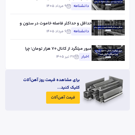
بدانید
دانشنامه
۹ مرداد ۱۴۰۵
حداقل و حداکثر فاصله خاموت در ستون و
تیر
دانشنامه
۶ مرداد ۱۴۰۵
عبور میلگرد از کانال ۷۰ هزار تومان؛ چرا
میلگرد گران شد؟
اخبار
۲۷ تیر ۱۴۰۵
برای مشاهده قیمت روز آهن‌آلات
کلیک کنید...
قیمت آهن‌آلات