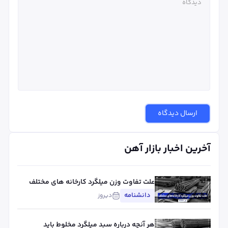
ارسال دیدگاه
آخرین اخبار بازار آهن
علت تفاوت وزن میلگرد کارخانه های مختلف
چیست؟ بررسی استاندارد، تلورانس و عوامل
دانشنامه
دیروز
مؤثر
هر آنچه درباره سبد میلگرد مخلوط باید