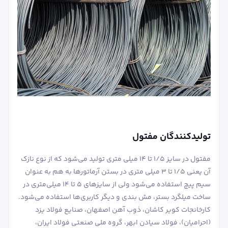
تولیدکنندگان مفتول
مفتول در سایز 1/5 تا 14 میلی متری تولید می‌شود که از نوع نازک
آن یعنی 1/5 تا 3 میلی متری در بستن آرماتورها به هم به عنوان
سیم پیچ استفاده می‌شود ولی از سایزهای 5 تا 14 میلی‌متری در
ساخت میلگرد بستر، مش بندی و دیگر کاربری‌ها استفاده می‌شود.
کارخانجات کویر کاشان، ذوب آهن اصفهان، صنایع فولاد یزد
(احرامیان)، فولاد سیادن ابهر، گروه ملی صنعتی فولاد ایران،